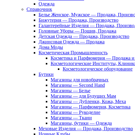
Одежда
Справочник
Белье Женское, Мужское — Продажа, Произв
Бижутерия — Продажа, Производство
Галантерейные Изделия — Продажа, Произво
Головные Уборы — Пошив, Продажа
Детская Одежда — Продажа, Производство
Джинсовая Одежда — Продажа
Дома Моды
Косметическая Промышленность
Косметика и Парфюмерия — Продажа и 
Косметологические Институты, Клиник
Косметологическое оборудование
Бутики
Магазины для новобрачных
Магазины — Second Hand
Магазины — Белье
Магазины — для Будущих Мам
Магазины — Дубленки, Кожа, Меха
Магазины — Парфюмерия, Косметика
Магазины — Рукоделие
Магазины — Ткани
Магазины, бутики — Одежда
Меховые Изделия — Продажа, Производство
Ночные Клубы