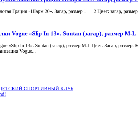
и Золотая Грация «Шарм 20». Загар, размер 1 — 2 Цвет: загар, ра
лки Vogue «Slip In 13». Suntan (загар), размер M-L
 Vogue «Slip In 13». Suntan (загар), размер M-L Цвет: Загар, раз
анизация Vogue...
ДЕТСКИЙ СПОРТИВНЫЙ КЛУБ
nd!