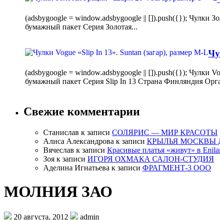
(adsbygoogle = window.adsbygoogle || []).push({}); Чулк
бумажный пакет Серия Золотая...
Чу
(adsbygoogle = window.adsbygoogle || []).push({}); Чулки
бумажный пакет Серия Slip In 13 Страна Финляндия Орг
Свежие комментарии
Станислав
к записи
СОЛЯРИС — МИР КРАСОТЫ
Алиса Александрова
к записи
КРЫЛЬЯ МОСКВЫ 
Вячеслав
к записи
Красивые платья «живут» в Enila
Зоя
к записи
ИГОРЯ ОХМАКА САЛОН-СТУДИЯ
Аделина Игнатьева
к записи
ФРАГМЕНТ-3 ООО
МОЛНИЯ ЗАО
20 августа, 2012
admin