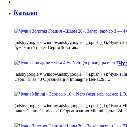
Каталог
(adsbygoogle = window.adsbygoogle || []).push({}); Чулк
бумажный пакет Серия Золотая...
Чул
(adsbygoogle = window.adsbygoogle || []).push({}); Чулки
Серия Elisa 40 Организация Immagine Цена:298...
(adsbygoogle = window.adsbygoogle || []).push({}); Чулк
пакет Серия Capriccio 10 Организация Minimi Цена:224...