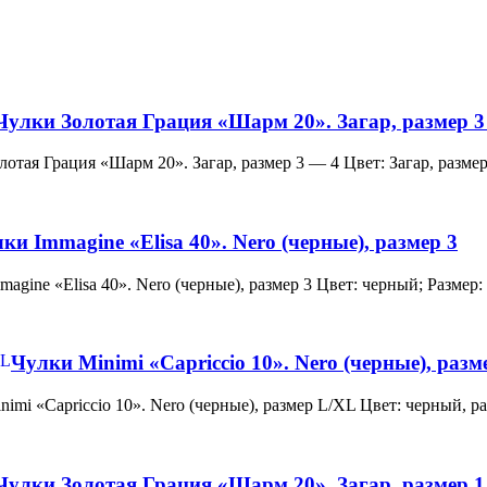
Чулки Золотая Грация «Шарм 20». Загар, размер 3
и Золотая Грация «Шарм 20». Загар, размер 3 — 4 Цвет: Загар, ра
ки Immagine «Elisa 40». Nero (черные), размер 3
 Immagine «Elisa 40». Nero (черные), размер 3 Цвет: черный; Раз
Чулки Minimi «Capriccio 10». Nero (черные), раз
и Minimi «Capriccio 10». Nero (черные), размер L/XL Цвет: черны
Чулки Золотая Грация «Шарм 20». Загар, размер 1