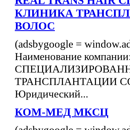
REAL TRANS HAIR
КЛИНИКА ТРАНСП
ВОЛОС
(adsbygoogle = window.ads
Наименование компани
СПЕЦИАЛИЗИРОВАН
ТРАНСПЛАНТАЦИИ С
Юридический...
КОМ-МЕД МКСЦ
(adsbygoogle = window.ads