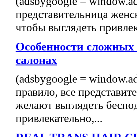
(adsbygoogle = window.ads
представительница женск
чтобы выглядеть привлек
Особенности сложных
салонах
(adsbygoogle = window.ads
правило, все представит
желают выглядеть беспо
привлекательно,...