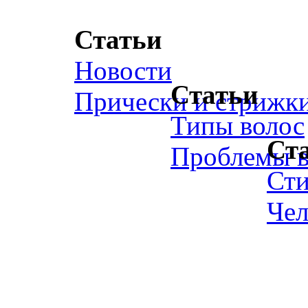
Статьи
Новости
Статьи
Прически и стрижк
Типы волос
Ст
Проблемы в
Ст
Чел