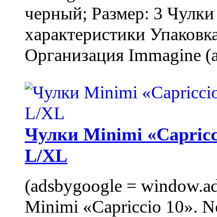
черный; Размер: 3 Чулк
характеристики Упаковка
Организация Immagine (a
Чулки Minimi «Capricci
L/XL
(adsbygoogle = window.ads
Minimi «Capriccio 10». N