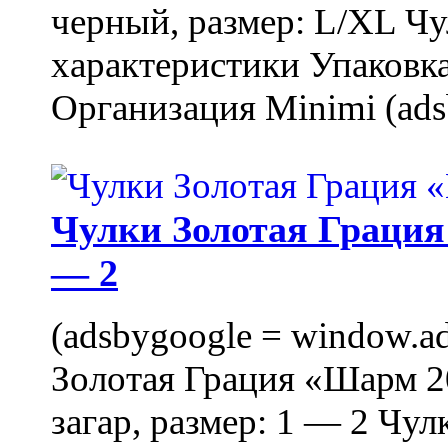
черный, размер: L/XL Ч
характеристики Упаковка
Организация Minimi (ads
Чулки Золотая Грация 
— 2
(adsbygoogle = window.ads
Золотая Грация «Шарм 20
загар, размер: 1 — 2 Чу