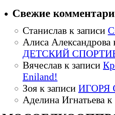
Свежие комментар
Станислав
к записи
С
Алиса Александрова
ДЕТСКИЙ СПОРТИ
Вячеслав
к записи
Кр
Eniland!
Зоя
к записи
ИГОРЯ
Аделина Игнатьева
к 