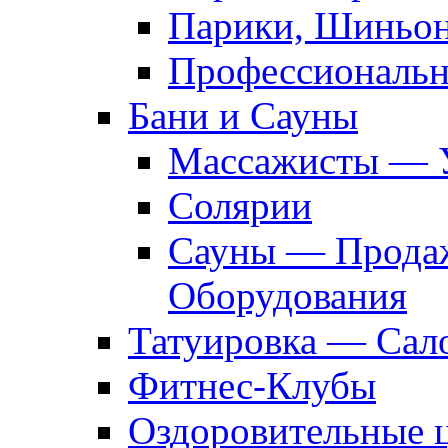
Парики, Шиньон
Профессиональн
Бани и Сауны
Массажисты — 
Солярии
Сауны — Продаж
Оборудования
Татуировка — Сал
Фитнес-Клубы
Оздоровительные 