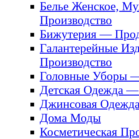
Белье Женское, М
Производство
Бижутерия — Прод
Галантерейные Из
Производство
Головные Уборы 
Детская Одежда —
Джинсовая Одежд
Дома Моды
Косметическая Пр