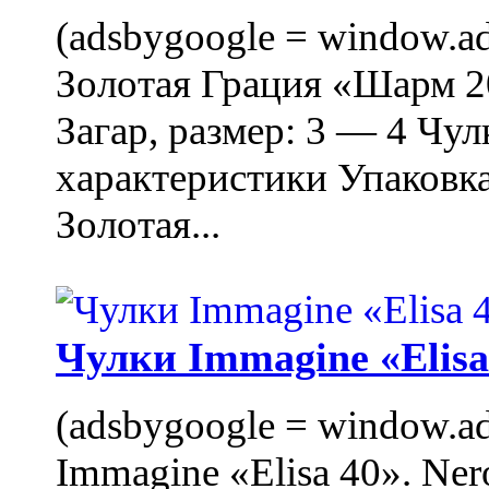
(adsbygoogle = window.ads
Золотая Грация «Шарм 20
Загар, размер: 3 — 4 Чу
характеристики Упаковк
Золотая...
Чулки Immagine «Elisa 
(adsbygoogle = window.ads
Immagine «Elisa 40». Ner