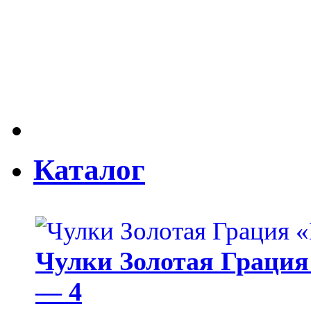
Каталог
Чулки Золотая Грация 
— 4