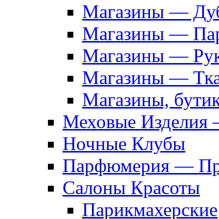
Магазины — Дуб
Магазины — Па
Магазины — Рук
Магазины — Тк
Магазины, бути
Меховые Изделия 
Ночные Клубы
Парфюмерия — Про
Салоны Красоты
Парикмахерские