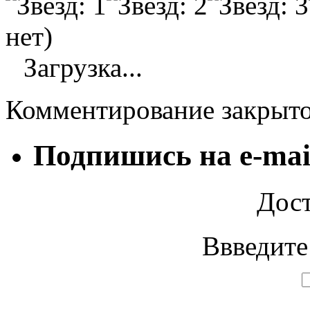
нет)
Загрузка...
Комментирование закрыт
Подпишись на e-mai
Дост
Ввведите