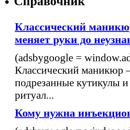
Справочник
Классический маникюр
меняет руки до неузна
(adsbygoogle = window.ads
Классический маникюр —
подрезанные кутикулы и
ритуал...
Кому нужна инъекцио