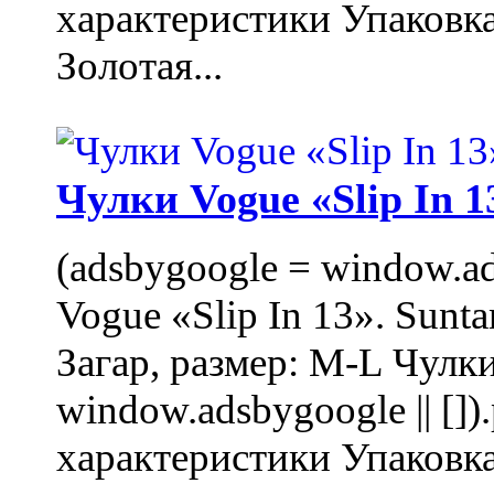
характеристики Упаковк
Золотая...
Чулки Vogue «Slip In 1
(adsbygoogle = window.ads
Vogue «Slip In 13». Sunta
Загар, размер: M-L Чулки
window.adsbygoogle || []
характеристики Упаковк