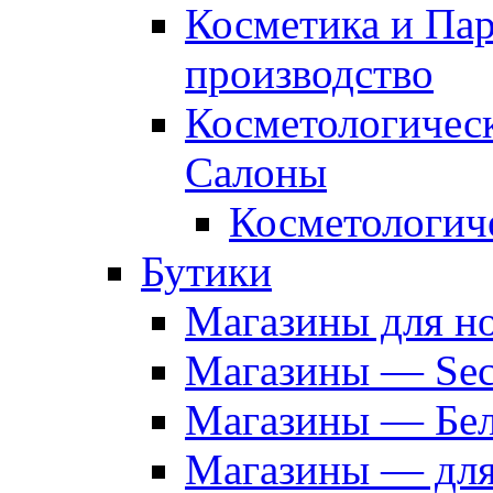
Косметика и Па
производство
Косметологичес
Салоны
Косметологич
Бутики
Магазины для н
Магазины — Sec
Магазины — Бел
Магазины — дл