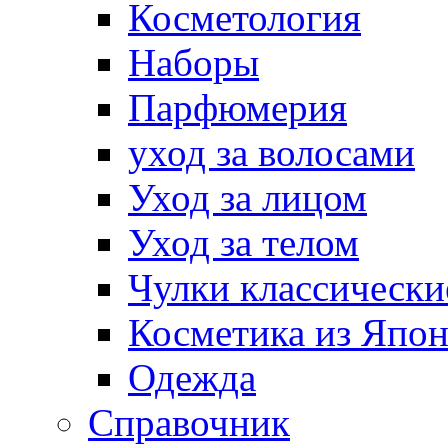
Косметология
Наборы
Парфюмерия
уход за волосами
Уход за лицом
Уход за телом
Чулки классически
Косметика из Япо
Одежда
Справочник