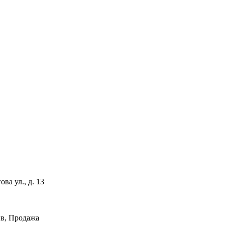
а ул., д. 13
в, Продажа