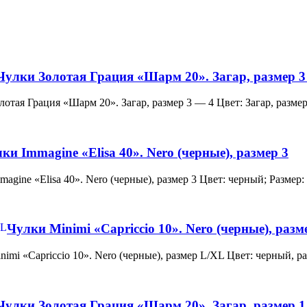
Чулки Золотая Грация «Шарм 20». Загар, размер 3
и Золотая Грация «Шарм 20». Загар, размер 3 — 4 Цвет: Загар, ра
ки Immagine «Elisa 40». Nero (черные), размер 3
 Immagine «Elisa 40». Nero (черные), размер 3 Цвет: черный; Раз
Чулки Minimi «Capriccio 10». Nero (черные), раз
и Minimi «Capriccio 10». Nero (черные), размер L/XL Цвет: черны
Чулки Золотая Грация «Шарм 20». Загар, размер 1