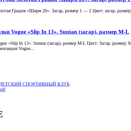
и Золотая Грация «Шарм 20». Загар, размер 1 — 2 Цвет: загар, ра
лки Vogue «Slip In 13». Suntan (загар), размер M-L
 Vogue «Slip In 13». Suntan (загар), размер M-L Цвет: Загар, раз
анизация Vogue...
ДЕТСКИЙ СПОРТИВНЫЙ КЛУБ
nd!
Е