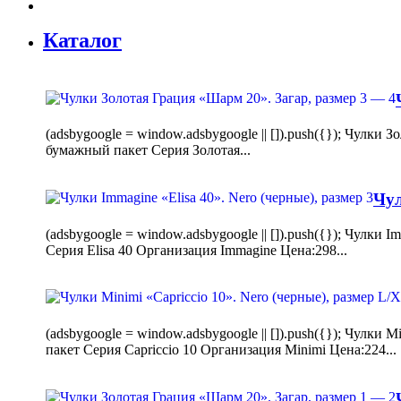
Каталог
(adsbygoogle = window.adsbygoogle || []).push({}); Чулк
бумажный пакет Серия Золотая...
Чул
(adsbygoogle = window.adsbygoogle || []).push({}); Чулки
Серия Elisa 40 Организация Immagine Цена:298...
(adsbygoogle = window.adsbygoogle || []).push({}); Чулк
пакет Серия Capriccio 10 Организация Minimi Цена:224...