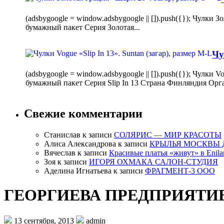
(adsbygoogle = window.adsbygoogle || []).push({}); Чулк
бумажный пакет Серия Золотая...
Чу
(adsbygoogle = window.adsbygoogle || []).push({}); Чулки
бумажный пакет Серия Slip In 13 Страна Финляндия Орг
Свежие комментарии
Станислав
к записи
СОЛЯРИС — МИР КРАСОТЫ
Алиса Александрова
к записи
КРЫЛЬЯ МОСКВЫ 
Вячеслав
к записи
Красивые платья «живут» в Enila
Зоя
к записи
ИГОРЯ ОХМАКА САЛОН-СТУДИЯ
Аделина Игнатьева
к записи
ФРАГМЕНТ-3 ООО
ГЕОРГИЕВА ПРЕДПРИЯТИ
13 сентября, 2013
admin