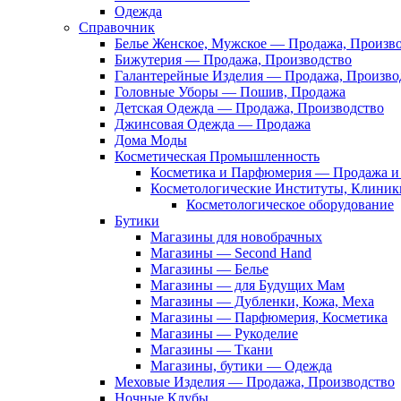
Одежда
Справочник
Белье Женское, Мужское — Продажа, Произв
Бижутерия — Продажа, Производство
Галантерейные Изделия — Продажа, Произво
Головные Уборы — Пошив, Продажа
Детская Одежда — Продажа, Производство
Джинсовая Одежда — Продажа
Дома Моды
Косметическая Промышленность
Косметика и Парфюмерия — Продажа и 
Косметологические Институты, Клиник
Косметологическое оборудование
Бутики
Магазины для новобрачных
Магазины — Second Hand
Магазины — Белье
Магазины — для Будущих Мам
Магазины — Дубленки, Кожа, Меха
Магазины — Парфюмерия, Косметика
Магазины — Рукоделие
Магазины — Ткани
Магазины, бутики — Одежда
Меховые Изделия — Продажа, Производство
Ночные Клубы