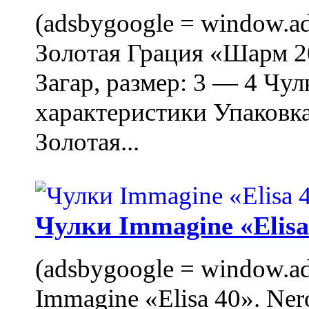
(adsbygoogle = window.ads
Золотая Грация «Шарм 20
Загар, размер: 3 — 4 Чу
характеристики Упаковк
Золотая...
Чулки Immagine «Elisa 
(adsbygoogle = window.ads
Immagine «Elisa 40». Ner