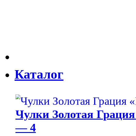
Каталог
Чулки Золотая Грация 
— 4