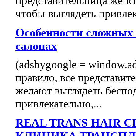
представительница женск
чтобы выглядеть привлек
Особенности сложных
салонах
(adsbygoogle = window.ads
правило, все представит
желают выглядеть беспо
привлекательно,...
REAL TRANS HAIR