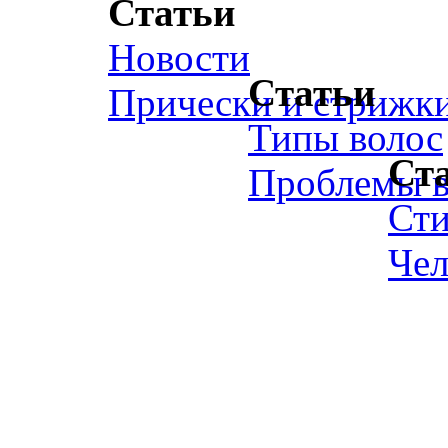
Статьи
Новости
Статьи
Прически и стрижк
Типы волос
Ст
Проблемы в
Ст
Чел