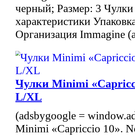
черный; Размер: 3 Чулк
характеристики Упаковка
Организация Immagine (a
Чулки Minimi «Capricci
L/XL
(adsbygoogle = window.ads
Minimi «Capriccio 10». N