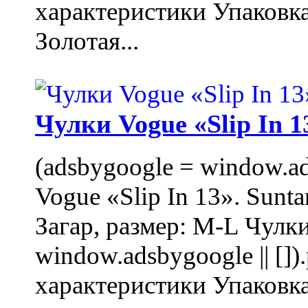
характеристики Упаковк
Золотая...
Чулки Vogue «Slip In 1
(adsbygoogle = window.ads
Vogue «Slip In 13». Sunta
Загар, размер: M-L Чулки
window.adsbygoogle || []
характеристики Упаковк