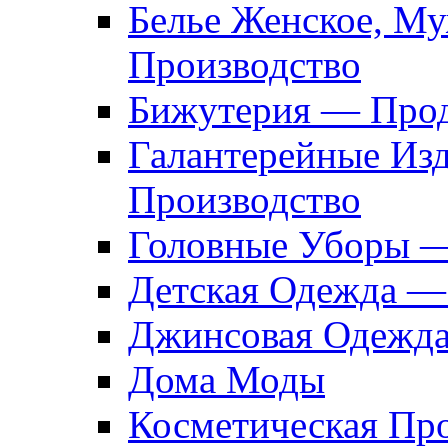
Белье Женское, М
Производство
Бижутерия — Прод
Галантерейные Из
Производство
Головные Уборы 
Детская Одежда —
Джинсовая Одежд
Дома Моды
Косметическая Пр