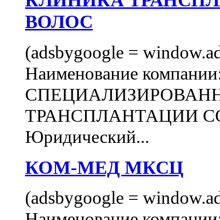
КЛИНИКА ТРАНСП
ВОЛОС
(adsbygoogle = window.ads
Наименование компани
СПЕЦИАЛИЗИРОВАН
ТРАНСПЛАНТАЦИИ С
Юридический...
КОМ-МЕД МКСЦ
(adsbygoogle = window.ads
Наименование компан