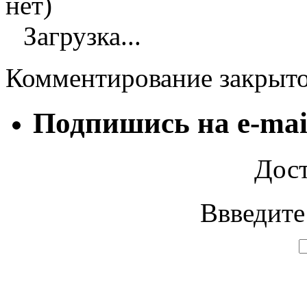
нет)
Загрузка...
Комментирование закрыт
Подпишись на e-mai
Дост
Ввведите