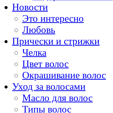
Новости
Это интересно
Любовь
Прически и стрижки
Челка
Цвет волос
Окрашивание волос
Уход за волосами
Масло для волос
Типы волос