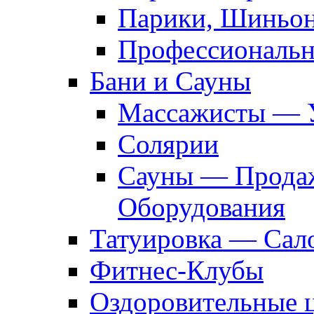
Парики, Шиньон
Профессиональн
Бани и Сауны
Массажисты — 
Солярии
Сауны — Продаж
Оборудования
Татуировка — Сал
Фитнес-Клубы
Оздоровительные 