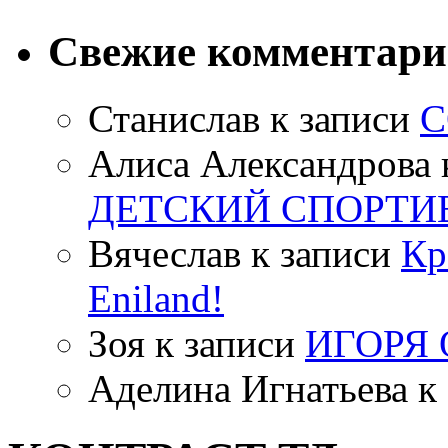
Свежие комментар
Станислав
к записи
С
Алиса Александрова
ДЕТСКИЙ СПОРТИ
Вячеслав
к записи
Кр
Eniland!
Зоя
к записи
ИГОРЯ
Аделина Игнатьева
к 