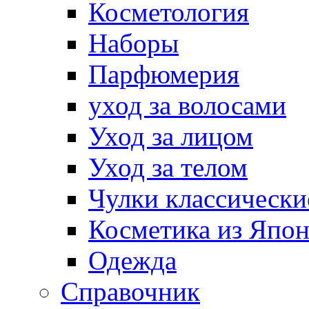
Косметология
Наборы
Парфюмерия
уход за волосами
Уход за лицом
Уход за телом
Чулки классически
Косметика из Япо
Одежда
Справочник