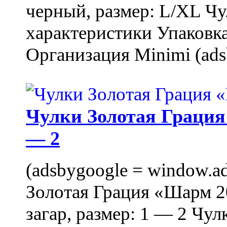
черный, размер: L/XL Ч
характеристики Упаковка
Организация Minimi (ads
Чулки Золотая Грация 
— 2
(adsbygoogle = window.ads
Золотая Грация «Шарм 20
загар, размер: 1 — 2 Чу