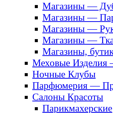
Магазины — Дуб
Магазины — Па
Магазины — Рук
Магазины — Тк
Магазины, бути
Меховые Изделия 
Ночные Клубы
Парфюмерия — Про
Салоны Красоты
Парикмахерские