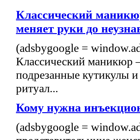
Классический маникюр
меняет руки до неузна
(adsbygoogle = window.ads
Классический маникюр —
подрезанные кутикулы и
ритуал...
Кому нужна инъекцио
(adsbygoogle = window.ads