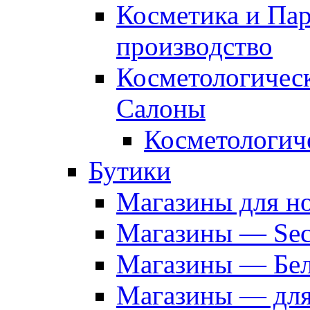
Косметика и Па
производство
Косметологичес
Салоны
Косметологич
Бутики
Магазины для н
Магазины — Sec
Магазины — Бел
Магазины — дл