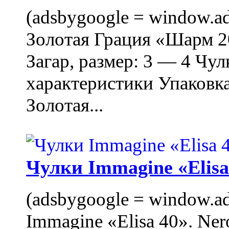
(adsbygoogle = window.ads
Золотая Грация «Шарм 20
Загар, размер: 3 — 4 Чу
характеристики Упаковк
Золотая...
Чулки Immagine «Elisa 
(adsbygoogle = window.ads
Immagine «Elisa 40». Ner