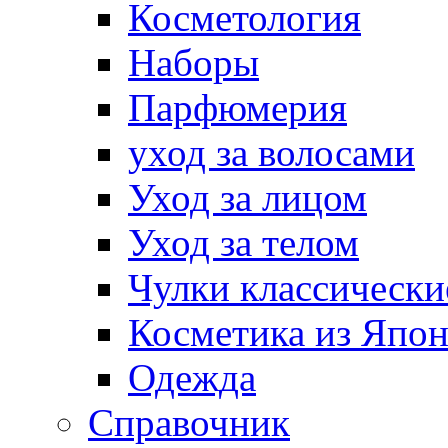
Косметология
Наборы
Парфюмерия
уход за волосами
Уход за лицом
Уход за телом
Чулки классически
Косметика из Япо
Одежда
Справочник