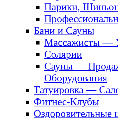
Парики, Шиньон
Профессиональн
Бани и Сауны
Массажисты — 
Солярии
Сауны — Продаж
Оборудования
Татуировка — Сал
Фитнес-Клубы
Оздоровительные 