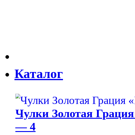
Каталог
Чулки Золотая Грация 
— 4