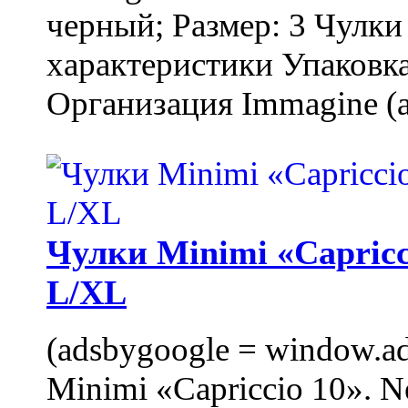
черный; Размер: 3 Чулк
характеристики Упаковка
Организация Immagine (a
Чулки Minimi «Capricci
L/XL
(adsbygoogle = window.ads
Minimi «Capriccio 10». N