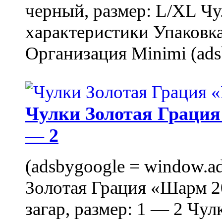
черный, размер: L/XL Ч
характеристики Упаковка
Организация Minimi (ads
Чулки Золотая Грация 
— 2
(adsbygoogle = window.ads
Золотая Грация «Шарм 20
загар, размер: 1 — 2 Чу