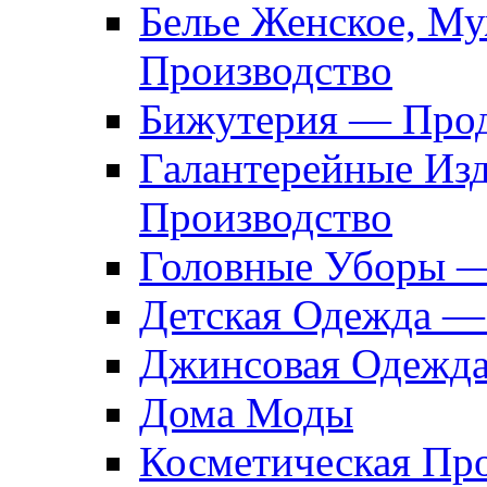
Белье Женское, М
Производство
Бижутерия — Прод
Галантерейные Из
Производство
Головные Уборы 
Детская Одежда —
Джинсовая Одежд
Дома Моды
Косметическая Пр