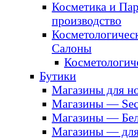
Косметика и Па
производство
Косметологичес
Салоны
Косметологич
Бутики
Магазины для н
Магазины — Sec
Магазины — Бел
Магазины — дл