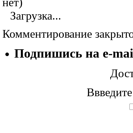
нет)
Загрузка...
Комментирование закрыт
Подпишись на e-mai
Дост
Ввведите