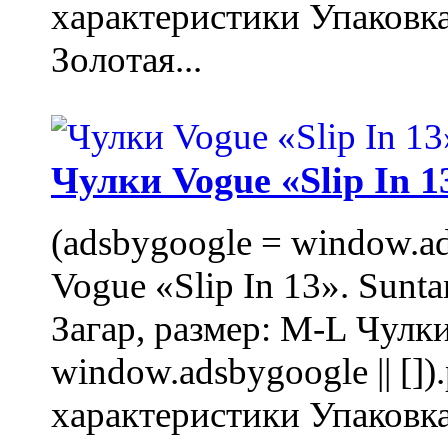
характеристики Упаковк
Золотая...
Чулки Vogue «Slip In 1
(adsbygoogle = window.ads
Vogue «Slip In 13». Sunta
Загар, размер: M-L Чулки
window.adsbygoogle || []
характеристики Упаковк