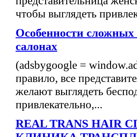
представительница женск
чтобы выглядеть привлек
Особенности сложных
салонах
(adsbygoogle = window.ads
правило, все представит
желают выглядеть беспо
привлекательно,...
REAL TRANS HAIR