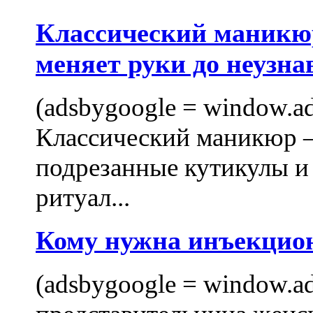
Классический маникюр
меняет руки до неузна
(adsbygoogle = window.ads
Классический маникюр —
подрезанные кутикулы и
ритуал...
Кому нужна инъекцио
(adsbygoogle = window.ads