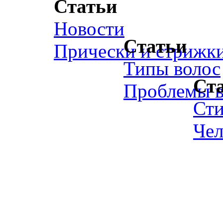
Статьи
Новости
Статьи
Прически и стрижк
Типы волос
Ст
Проблемы в
Ст
Чел