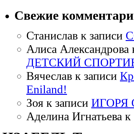
Свежие комментар
Станислав
к записи
С
Алиса Александрова
ДЕТСКИЙ СПОРТИ
Вячеслав
к записи
Кр
Eniland!
Зоя
к записи
ИГОРЯ
Аделина Игнатьева
к 