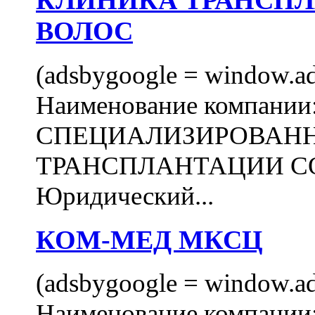
КЛИНИКА ТРАНСП
ВОЛОС
(adsbygoogle = window.ads
Наименование компани
СПЕЦИАЛИЗИРОВАН
ТРАНСПЛАНТАЦИИ С
Юридический...
КОМ-МЕД МКСЦ
(adsbygoogle = window.ads
Наименование компан