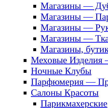
Магазины — Дуб
Магазины — Па
Магазины — Рук
Магазины — Тк
Магазины, бути
Меховые Изделия 
Ночные Клубы
Парфюмерия — Про
Салоны Красоты
Парикмахерские