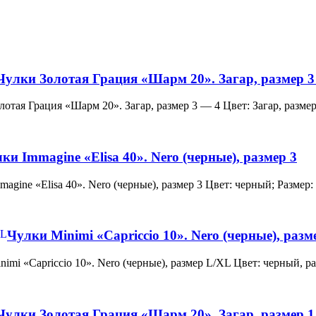
Чулки Золотая Грация «Шарм 20». Загар, размер 3
и Золотая Грация «Шарм 20». Загар, размер 3 — 4 Цвет: Загар, ра
ки Immagine «Elisa 40». Nero (черные), размер 3
 Immagine «Elisa 40». Nero (черные), размер 3 Цвет: черный; Раз
Чулки Minimi «Capriccio 10». Nero (черные), раз
и Minimi «Capriccio 10». Nero (черные), размер L/XL Цвет: черны
Чулки Золотая Грация «Шарм 20». Загар, размер 1