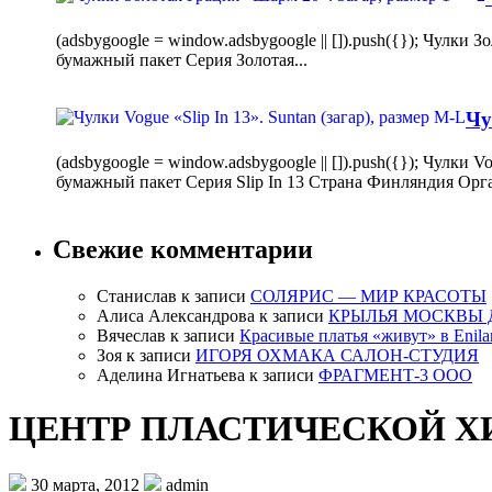
(adsbygoogle = window.adsbygoogle || []).push({}); Чулк
бумажный пакет Серия Золотая...
Чу
(adsbygoogle = window.adsbygoogle || []).push({}); Чулки
бумажный пакет Серия Slip In 13 Страна Финляндия Орг
Свежие комментарии
Станислав
к записи
СОЛЯРИС — МИР КРАСОТЫ
Алиса Александрова
к записи
КРЫЛЬЯ МОСКВЫ 
Вячеслав
к записи
Красивые платья «живут» в Enila
Зоя
к записи
ИГОРЯ ОХМАКА САЛОН-СТУДИЯ
Аделина Игнатьева
к записи
ФРАГМЕНТ-3 ООО
ЦЕНТР ПЛАСТИЧЕСКОЙ Х
30 марта, 2012
admin