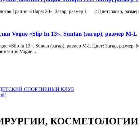
и Золотая Грация «Шарм 20». Загар, размер 1 — 2 Цвет: загар, ра
лки Vogue «Slip In 13». Suntan (загар), размер M-L
 Vogue «Slip In 13». Suntan (загар), размер M-L Цвет: Загар, раз
анизация Vogue...
ДЕТСКИЙ СПОРТИВНЫЙ КЛУБ
nd!
ИРУРГИИ, КОСМЕТОЛОГИИ