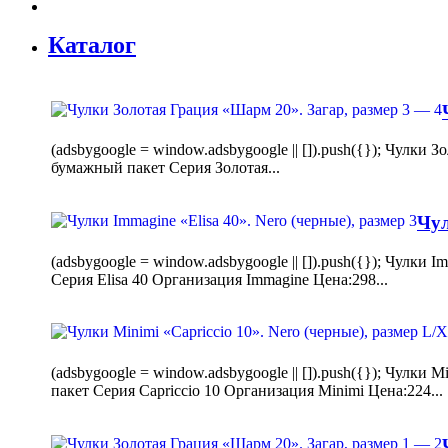
Каталог
(adsbygoogle = window.adsbygoogle || []).push({}); Чулк
бумажный пакет Серия Золотая...
Чул
(adsbygoogle = window.adsbygoogle || []).push({}); Чулки
Серия Elisa 40 Организация Immagine Цена:298...
(adsbygoogle = window.adsbygoogle || []).push({}); Чулк
пакет Серия Capriccio 10 Организация Minimi Цена:224...