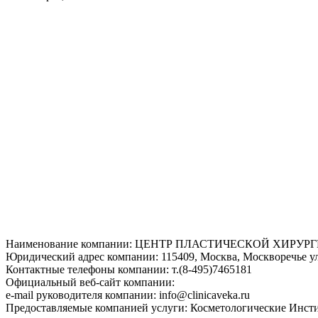
Наименование компании: ЦЕНТР ПЛАСТИЧЕСКОЙ ХИРУ
Юридический адрес компании: 115409, Москва, Москворечье ул.
Контактные телефоны компании: т.(8-495)7465181
Официальный веб-сайт компании:
e-mail руководителя компании: info@clinicaveka.ru
Предоставляемые компанией услуги: Косметологические Инст