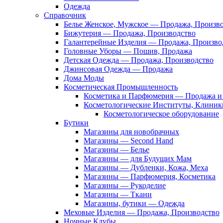
Одежда
Справочник
Белье Женское, Мужское — Продажа, Произв
Бижутерия — Продажа, Производство
Галантерейные Изделия — Продажа, Произво
Головные Уборы — Пошив, Продажа
Детская Одежда — Продажа, Производство
Джинсовая Одежда — Продажа
Дома Моды
Косметическая Промышленность
Косметика и Парфюмерия — Продажа и 
Косметологические Институты, Клиник
Косметологическое оборудование
Бутики
Магазины для новобрачных
Магазины — Second Hand
Магазины — Белье
Магазины — для Будущих Мам
Магазины — Дубленки, Кожа, Меха
Магазины — Парфюмерия, Косметика
Магазины — Рукоделие
Магазины — Ткани
Магазины, бутики — Одежда
Меховые Изделия — Продажа, Производство
Ночные Клубы