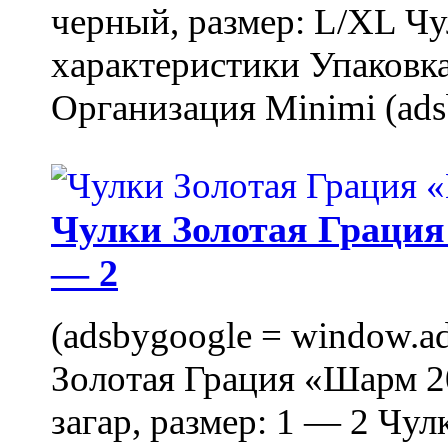
черный, размер: L/XL Ч
характеристики Упаковка
Организация Minimi (ads
Чулки Золотая Грация 
— 2
(adsbygoogle = window.ads
Золотая Грация «Шарм 20
загар, размер: 1 — 2 Чу