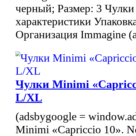
черный; Размер: 3 Чулк
характеристики Упаковка
Организация Immagine (a
Чулки Minimi «Capricci
L/XL
(adsbygoogle = window.ads
Minimi «Capriccio 10». N