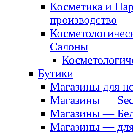
Косметика и Па
производство
Косметологичес
Салоны
Косметологич
Бутики
Магазины для н
Магазины — Sec
Магазины — Бел
Магазины — дл