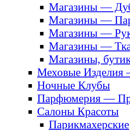
Магазины — Дуб
Магазины — Па
Магазины — Рук
Магазины — Тк
Магазины, бути
Меховые Изделия 
Ночные Клубы
Парфюмерия — Про
Салоны Красоты
Парикмахерские