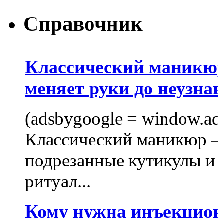
Справочник
Классический маникюр
меняет руки до неузна
(adsbygoogle = window.ads
Классический маникюр —
подрезанные кутикулы и
ритуал...
Кому нужна инъекцио