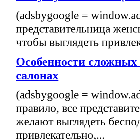
(adsbygoogle = window.ads
представительница женск
чтобы выглядеть привлек
Особенности сложных
салонах
(adsbygoogle = window.ads
правило, все представит
желают выглядеть беспо
привлекательно,...