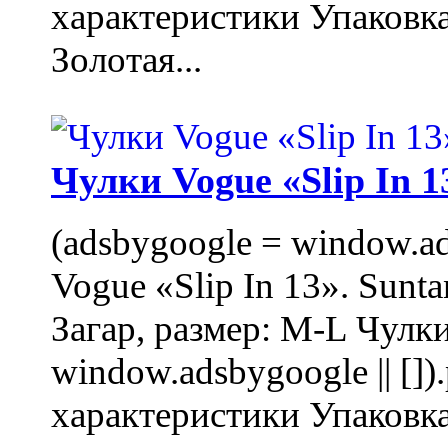
характеристики Упаковк
Золотая...
Чулки Vogue «Slip In 1
(adsbygoogle = window.ads
Vogue «Slip In 13». Sunta
Загар, размер: M-L Чулки
window.adsbygoogle || []
характеристики Упаковк