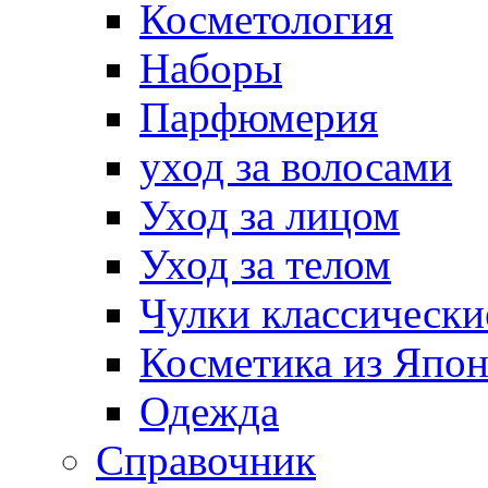
Косметология
Наборы
Парфюмерия
уход за волосами
Уход за лицом
Уход за телом
Чулки классически
Косметика из Япо
Одежда
Справочник