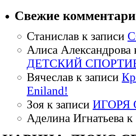
Свежие комментар
Станислав
к записи
С
Алиса Александрова
ДЕТСКИЙ СПОРТИ
Вячеслав
к записи
Кр
Eniland!
Зоя
к записи
ИГОРЯ
Аделина Игнатьева
к 