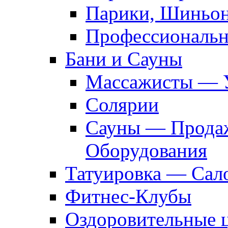
Парики, Шиньон
Профессиональн
Бани и Сауны
Массажисты — 
Солярии
Сауны — Продаж
Оборудования
Татуировка — Сал
Фитнес-Клубы
Оздоровительные 