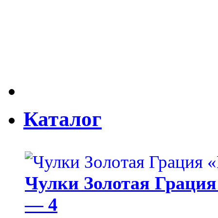
Каталог
Чулки Золотая Грация 
— 4