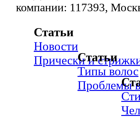
компании: 117393, Москв
Статьи
Новости
Статьи
Прически и стрижк
Типы волос
Ст
Проблемы в
Ст
Чел