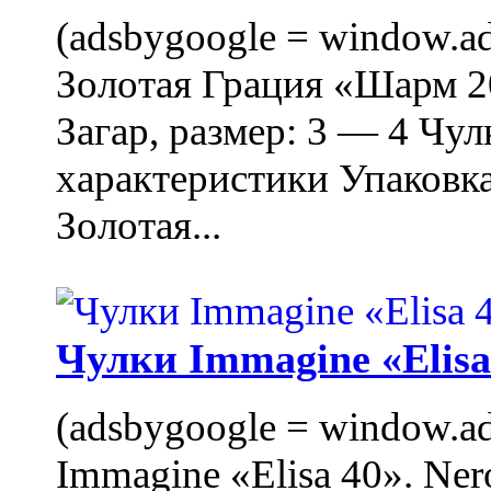
(adsbygoogle = window.ads
Золотая Грация «Шарм 20
Загар, размер: 3 — 4 Чу
характеристики Упаковк
Золотая...
Чулки Immagine «Elisa 
(adsbygoogle = window.ads
Immagine «Elisa 40». Ner