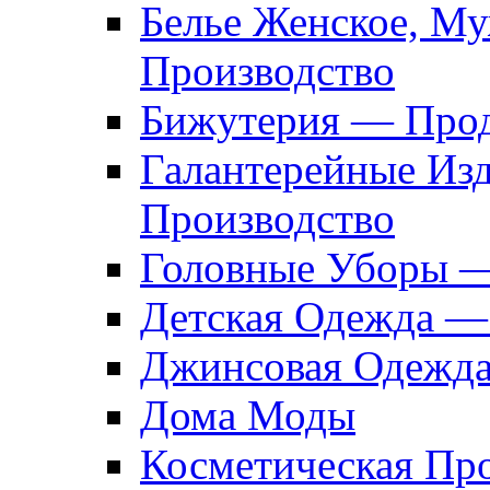
Белье Женское, М
Производство
Бижутерия — Прод
Галантерейные Из
Производство
Головные Уборы 
Детская Одежда —
Джинсовая Одежд
Дома Моды
Косметическая Пр