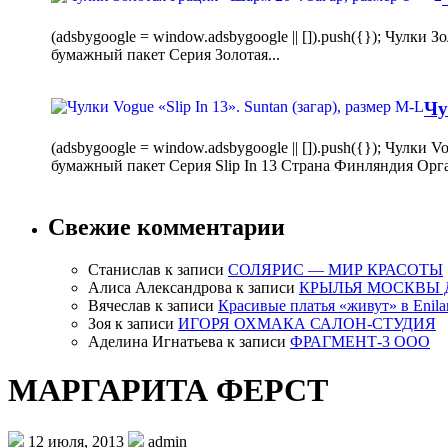
(adsbygoogle = window.adsbygoogle || []).push({}); Чулк
бумажный пакет Серия Золотая...
Чу
(adsbygoogle = window.adsbygoogle || []).push({}); Чулки
бумажный пакет Серия Slip In 13 Страна Финляндия Орг
Свежие комментарии
Станислав
к записи
СОЛЯРИС — МИР КРАСОТЫ
Алиса Александрова
к записи
КРЫЛЬЯ МОСКВЫ 
Вячеслав
к записи
Красивые платья «живут» в Enila
Зоя
к записи
ИГОРЯ ОХМАКА САЛОН-СТУДИЯ
Аделина Игнатьева
к записи
ФРАГМЕНТ-3 ООО
МАРГАРИТА ФЕРСТ
12 июля, 2013
admin