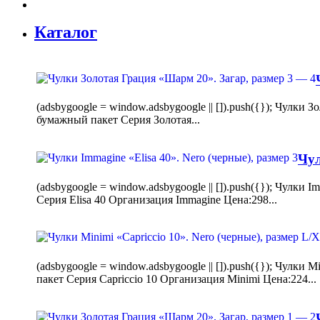
Каталог
(adsbygoogle = window.adsbygoogle || []).push({}); Чулк
бумажный пакет Серия Золотая...
Чул
(adsbygoogle = window.adsbygoogle || []).push({}); Чулки
Серия Elisa 40 Организация Immagine Цена:298...
(adsbygoogle = window.adsbygoogle || []).push({}); Чулк
пакет Серия Capriccio 10 Организация Minimi Цена:224...