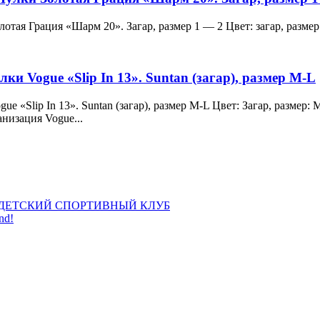
и Золотая Грация «Шарм 20». Загар, размер 1 — 2 Цвет: загар, ра
лки Vogue «Slip In 13». Suntan (загар), размер M-L
 Vogue «Slip In 13». Suntan (загар), размер M-L Цвет: Загар, раз
анизация Vogue...
ДЕТСКИЙ СПОРТИВНЫЙ КЛУБ
nd!