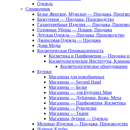
Одежда
Справочник
Белье Женское, Мужское — Продажа, Произв
Бижутерия — Продажа, Производство
Галантерейные Изделия — Продажа, Произво
Головные Уборы — Пошив, Продажа
Детская Одежда — Продажа, Производство
Джинсовая Одежда — Продажа
Дома Моды
Косметическая Промышленность
Косметика и Парфюмерия — Продажа и 
Косметологические Институты, Клиник
Косметологическое оборудование
Бутики
Магазины для новобрачных
Магазины — Second Hand
Магазины — Белье
Магазины — для Будущих Мам
Магазины — Дубленки, Кожа, Меха
Магазины — Парфюмерия, Косметика
Магазины — Рукоделие
Магазины — Ткани
Магазины, бутики — Одежда
Меховые Изделия — Продажа, Производство
Ночные Клубы