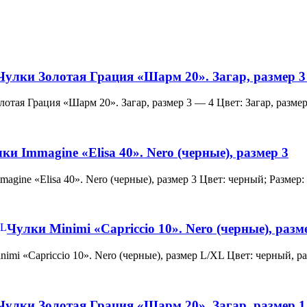
Чулки Золотая Грация «Шарм 20». Загар, размер 3
и Золотая Грация «Шарм 20». Загар, размер 3 — 4 Цвет: Загар, ра
ки Immagine «Elisa 40». Nero (черные), размер 3
 Immagine «Elisa 40». Nero (черные), размер 3 Цвет: черный; Раз
Чулки Minimi «Capriccio 10». Nero (черные), раз
и Minimi «Capriccio 10». Nero (черные), размер L/XL Цвет: черны
Чулки Золотая Грация «Шарм 20». Загар, размер 1