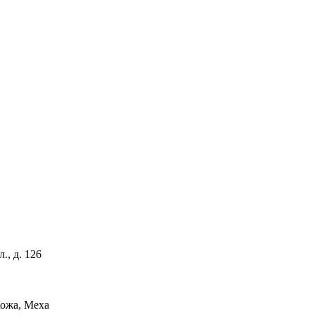
, д. 126
ожа, Меха