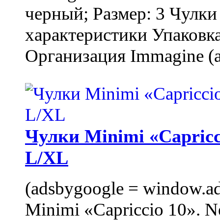
черный; Размер: 3 Чулк
характеристики Упаковка
Организация Immagine (a
Чулки Minimi «Capricci
L/XL
(adsbygoogle = window.ads
Minimi «Capriccio 10». N