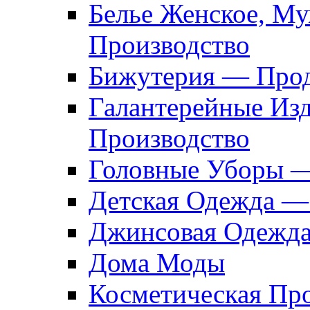
Белье Женское, М
Производство
Бижутерия — Прод
Галантерейные Из
Производство
Головные Уборы 
Детская Одежда —
Джинсовая Одежд
Дома Моды
Косметическая Пр