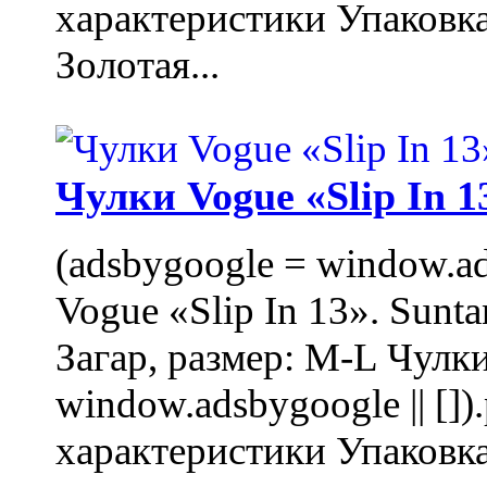
характеристики Упаковк
Золотая...
Чулки Vogue «Slip In 1
(adsbygoogle = window.ads
Vogue «Slip In 13». Sunta
Загар, размер: M-L Чулки
window.adsbygoogle || []
характеристики Упаковк