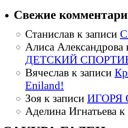
Свежие комментар
Станислав
к записи
С
Алиса Александрова
ДЕТСКИЙ СПОРТИ
Вячеслав
к записи
Кр
Eniland!
Зоя
к записи
ИГОРЯ
Аделина Игнатьева
к 