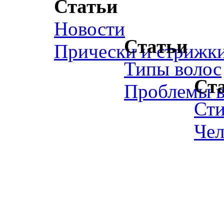
Статьи
Новости
Статьи
Прически и стрижк
Типы волос
Ст
Проблемы в
Ст
Чел