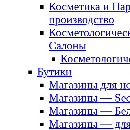
Косметика и Па
производство
Косметологичес
Салоны
Косметологич
Бутики
Магазины для н
Магазины — Sec
Магазины — Бел
Магазины — дл