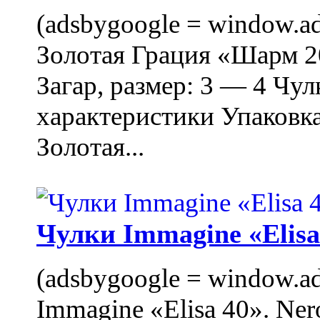
(adsbygoogle = window.ads
Золотая Грация «Шарм 20
Загар, размер: 3 — 4 Чу
характеристики Упаковк
Золотая...
Чулки Immagine «Elisa 
(adsbygoogle = window.ads
Immagine «Elisa 40». Ner