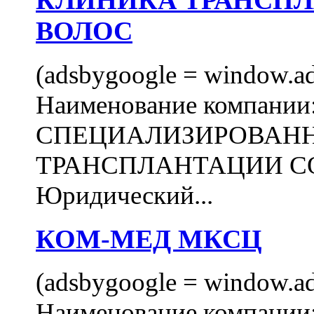
КЛИНИКА ТРАНСП
ВОЛОС
(adsbygoogle = window.ads
Наименование компани
СПЕЦИАЛИЗИРОВАН
ТРАНСПЛАНТАЦИИ С
Юридический...
КОМ-МЕД МКСЦ
(adsbygoogle = window.ads
Наименование компан