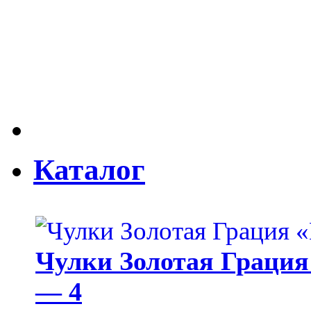
Каталог
Чулки Золотая Грация 
— 4