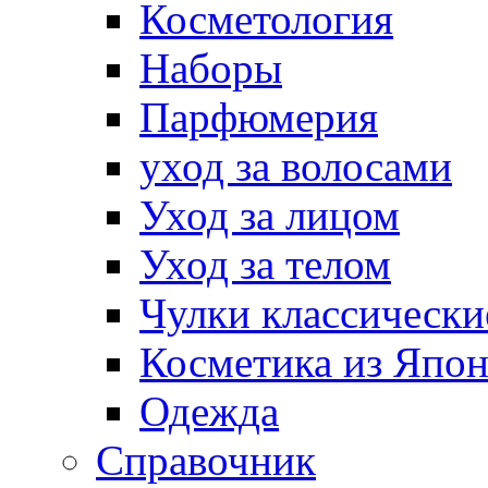
Косметология
Наборы
Парфюмерия
уход за волосами
Уход за лицом
Уход за телом
Чулки классически
Косметика из Япо
Одежда
Справочник