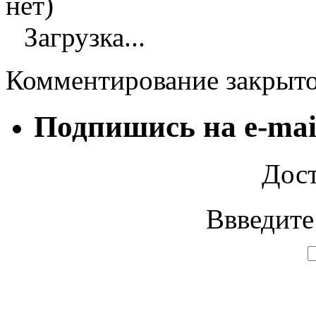
нет)
Загрузка...
Комментирование закрыт
Подпишись на e-mai
Дост
Ввведите