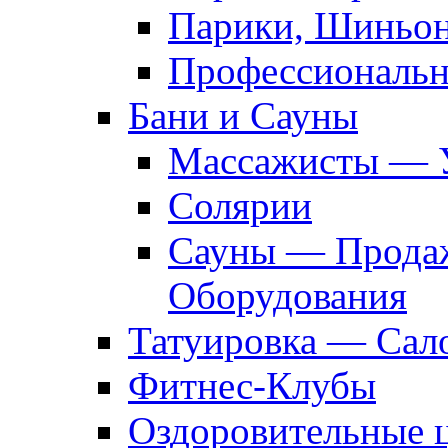
Парики, Шиньон
Профессиональн
Бани и Сауны
Массажисты — 
Солярии
Сауны — Продаж
Оборудования
Татуировка — Сал
Фитнес-Клубы
Оздоровительные 