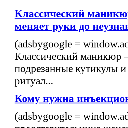
Классический маникюр
меняет руки до неузна
(adsbygoogle = window.ads
Классический маникюр —
подрезанные кутикулы и
ритуал...
Кому нужна инъекцио
(adsbygoogle = window.ads