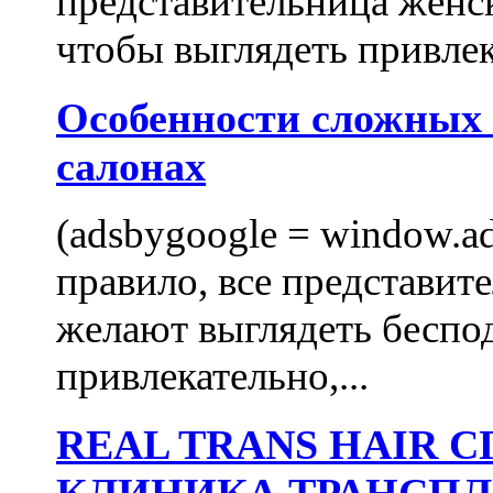
представительница женск
чтобы выглядеть привлек
Особенности сложных
салонах
(adsbygoogle = window.ads
правило, все представит
желают выглядеть беспо
привлекательно,...
REAL TRANS HAIR