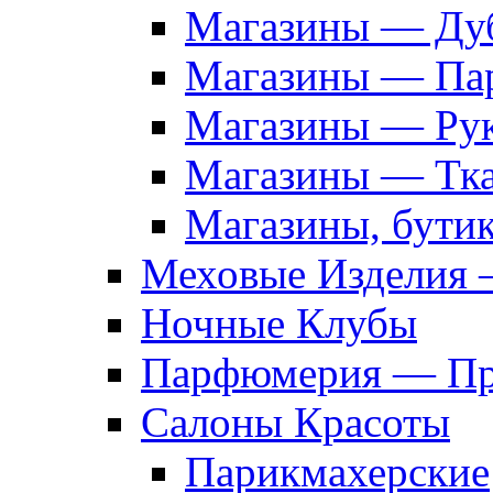
Магазины — Дуб
Магазины — Па
Магазины — Рук
Магазины — Тк
Магазины, бути
Меховые Изделия 
Ночные Клубы
Парфюмерия — Про
Салоны Красоты
Парикмахерские