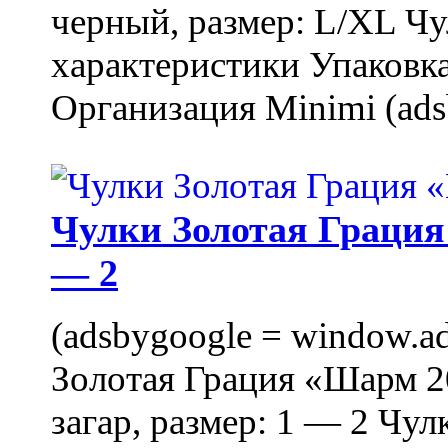
черный, размер: L/XL Ч
характеристики Упаковка
Организация Minimi (ads
Чулки Золотая Грация 
— 2
(adsbygoogle = window.ads
Золотая Грация «Шарм 20
загар, размер: 1 — 2 Чу