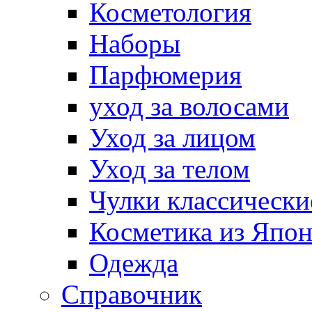
Косметология
Наборы
Парфюмерия
уход за волосами
Уход за лицом
Уход за телом
Чулки классически
Косметика из Япо
Одежда
Справочник