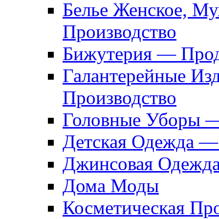
Белье Женское, М
Производство
Бижутерия — Прод
Галантерейные Из
Производство
Головные Уборы 
Детская Одежда —
Джинсовая Одежд
Дома Моды
Косметическая Пр