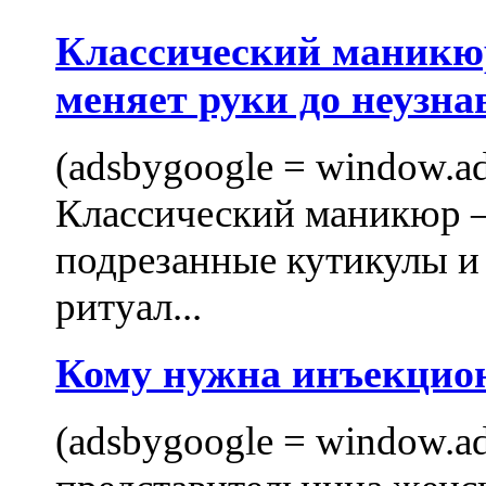
Классический маникюр
меняет руки до неузна
(adsbygoogle = window.ads
Классический маникюр —
подрезанные кутикулы и
ритуал...
Кому нужна инъекцио
(adsbygoogle = window.ads