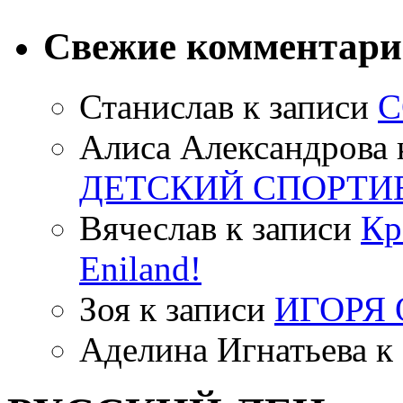
Свежие комментар
Станислав
к записи
С
Алиса Александрова
ДЕТСКИЙ СПОРТИ
Вячеслав
к записи
Кр
Eniland!
Зоя
к записи
ИГОРЯ
Аделина Игнатьева
к 