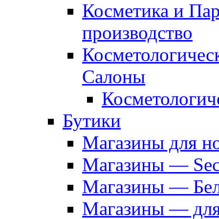
Косметика и Па
производство
Косметологичес
Салоны
Косметологич
Бутики
Магазины для н
Магазины — Sec
Магазины — Бел
Магазины — дл