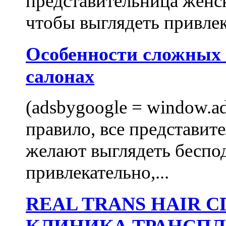
представительница женск
чтобы выглядеть привлек
Особенности сложных
салонах
(adsbygoogle = window.ads
правило, все представит
желают выглядеть беспо
привлекательно,...
REAL TRANS HAIR