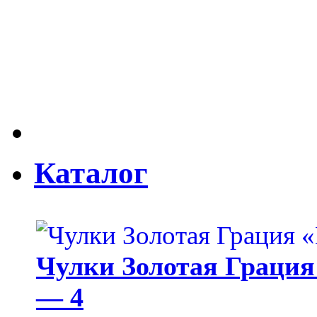
Каталог
Чулки Золотая Грация 
— 4