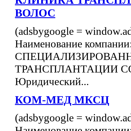
КЛИНИКА ТРАНСП
ВОЛОС
(adsbygoogle = window.ads
Наименование компани
СПЕЦИАЛИЗИРОВАН
ТРАНСПЛАНТАЦИИ С
Юридический...
КОМ-МЕД МКСЦ
(adsbygoogle = window.ads
Наименование компан