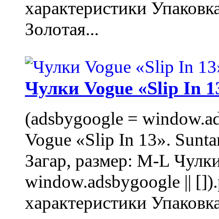
характеристики Упаковк
Золотая...
Чулки Vogue «Slip In 1
(adsbygoogle = window.ads
Vogue «Slip In 13». Sunta
Загар, размер: M-L Чулки
window.adsbygoogle || []
характеристики Упаковк