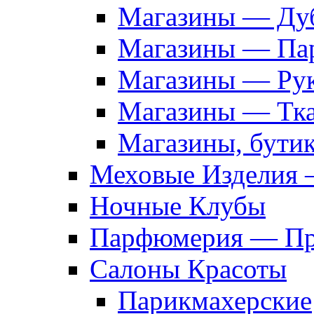
Магазины — Дуб
Магазины — Па
Магазины — Рук
Магазины — Тк
Магазины, бути
Меховые Изделия 
Ночные Клубы
Парфюмерия — Про
Салоны Красоты
Парикмахерские