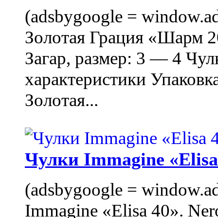
(adsbygoogle = window.ads
Золотая Грация «Шарм 20
Загар, размер: 3 — 4 Чу
характеристики Упаковк
Золотая...
Чулки Immagine «Elisa 
(adsbygoogle = window.ads
Immagine «Elisa 40». Ner