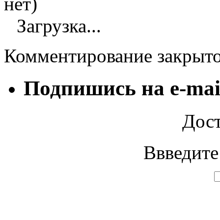
нет)
Загрузка...
Комментирование закрыт
Подпишись на e-mai
Дост
Ввведите