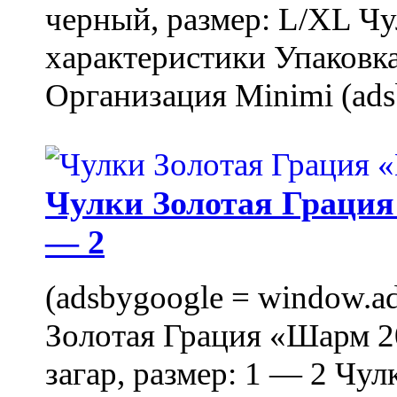
черный, размер: L/XL Ч
характеристики Упаковка
Организация Minimi (ads
Чулки Золотая Грация 
— 2
(adsbygoogle = window.ads
Золотая Грация «Шарм 20
загар, размер: 1 — 2 Чу