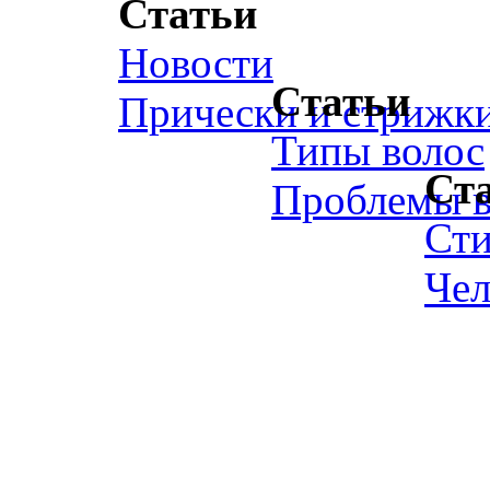
Статьи
Новости
Статьи
Прически и стрижк
Типы волос
Ст
Проблемы в
Ст
Чел