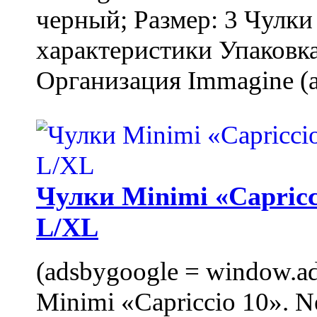
черный; Размер: 3 Чулк
характеристики Упаковка
Организация Immagine (a
Чулки Minimi «Capricci
L/XL
(adsbygoogle = window.ads
Minimi «Capriccio 10». N