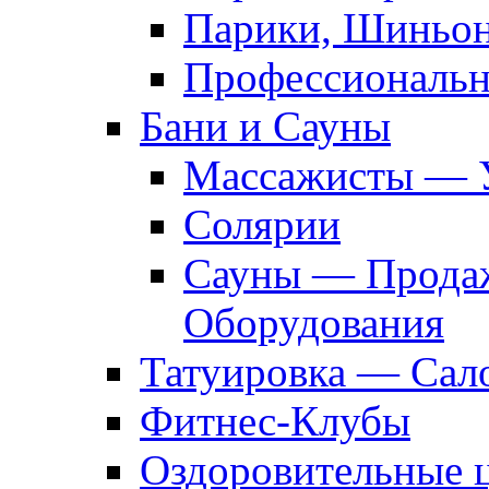
Парики, Шиньон
Профессиональн
Бани и Сауны
Массажисты — 
Солярии
Сауны — Продаж
Оборудования
Татуировка — Сал
Фитнес-Клубы
Оздоровительные 