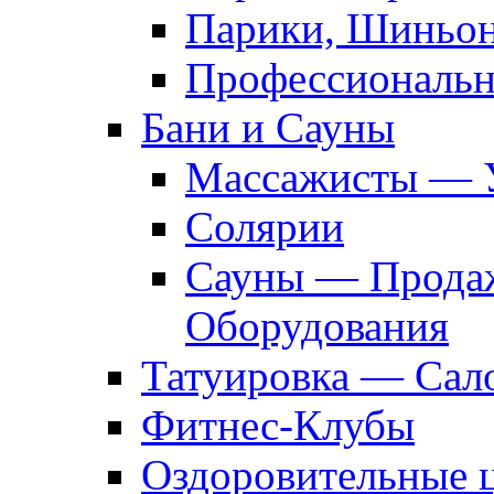
Парики, Шиньон
Профессиональн
Бани и Сауны
Массажисты — 
Солярии
Сауны — Продаж
Оборудования
Татуировка — Сал
Фитнес-Клубы
Оздоровительные 