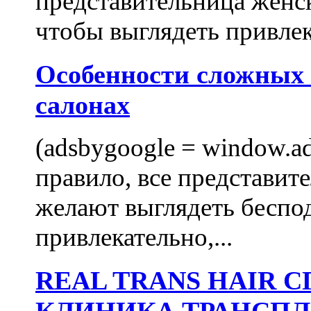
представительница женск
чтобы выглядеть привлек
Особенности сложных
салонах
(adsbygoogle = window.ads
правило, все представит
желают выглядеть беспо
привлекательно,...
REAL TRANS HAIR