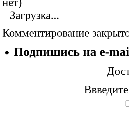
нет)
Загрузка...
Комментирование закрыт
Подпишись на e-mai
Дост
Ввведите