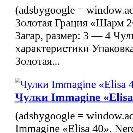
(adsbygoogle = window.ads
Золотая Грация «Шарм 20
Загар, размер: 3 — 4 Чу
характеристики Упаковк
Золотая...
Чулки Immagine «Elisa 
(adsbygoogle = window.ads
Immagine «Elisa 40». Ner