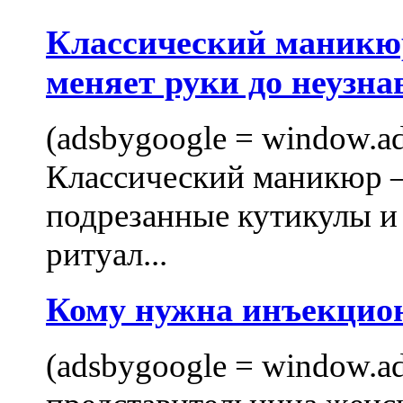
Классический маникюр
меняет руки до неузна
(adsbygoogle = window.ads
Классический маникюр —
подрезанные кутикулы и
ритуал...
Кому нужна инъекцио
(adsbygoogle = window.ads