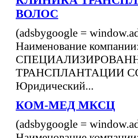
КЛИНИКА ТРАНСП
ВОЛОС
(adsbygoogle = window.ads
Наименование компани
СПЕЦИАЛИЗИРОВАН
ТРАНСПЛАНТАЦИИ С
Юридический...
КОМ-МЕД МКСЦ
(adsbygoogle = window.ads
Наименование компан