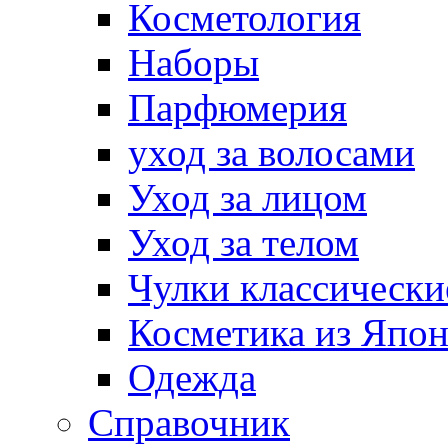
Косметология
Наборы
Парфюмерия
уход за волосами
Уход за лицом
Уход за телом
Чулки классически
Косметика из Япо
Одежда
Справочник