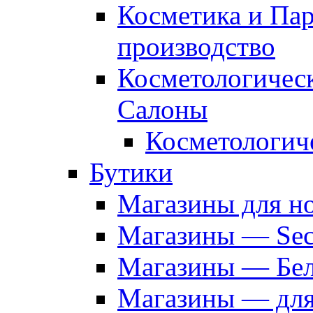
Косметика и Па
производство
Косметологичес
Салоны
Косметологич
Бутики
Магазины для н
Магазины — Sec
Магазины — Бел
Магазины — дл