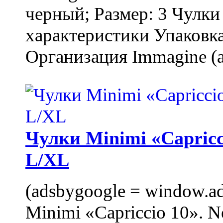
черный; Размер: 3 Чулк
характеристики Упаковка
Организация Immagine (a
Чулки Minimi «Capricci
L/XL
(adsbygoogle = window.ads
Minimi «Capriccio 10». N