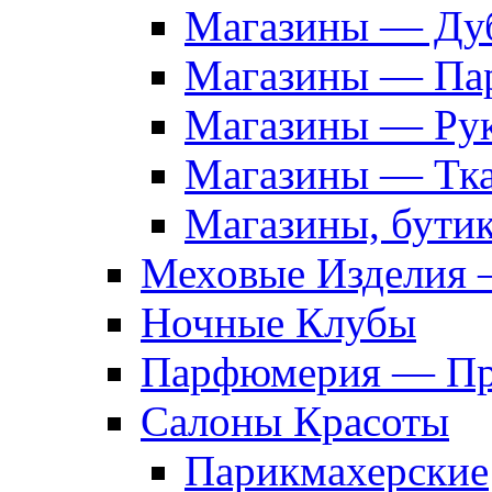
Магазины — Дуб
Магазины — Па
Магазины — Рук
Магазины — Тк
Магазины, бути
Меховые Изделия 
Ночные Клубы
Парфюмерия — Про
Салоны Красоты
Парикмахерские