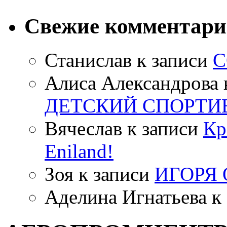
Свежие комментар
Станислав
к записи
С
Алиса Александрова
ДЕТСКИЙ СПОРТИ
Вячеслав
к записи
Кр
Eniland!
Зоя
к записи
ИГОРЯ
Аделина Игнатьева
к 