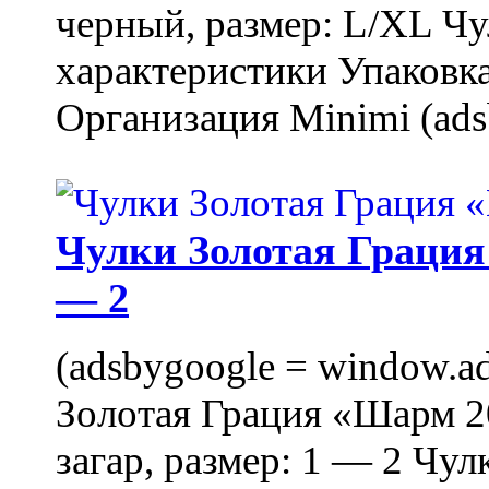
черный, размер: L/XL Ч
характеристики Упаковка
Организация Minimi (ads
Чулки Золотая Грация 
— 2
(adsbygoogle = window.ads
Золотая Грация «Шарм 20
загар, размер: 1 — 2 Чу