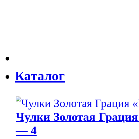
Каталог
Чулки Золотая Грация 
— 4