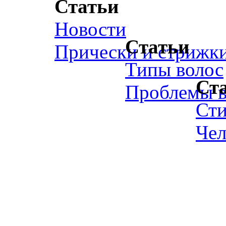
Статьи
Новости
Статьи
Прически и стрижк
Типы волос
Ст
Проблемы в
Ст
Чел