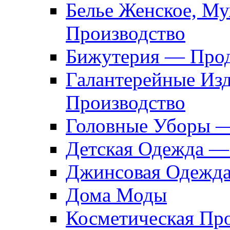
Белье Женское, М
Производство
Бижутерия — Прод
Галантерейные Из
Производство
Головные Уборы 
Детская Одежда —
Джинсовая Одежд
Дома Моды
Косметическая Пр