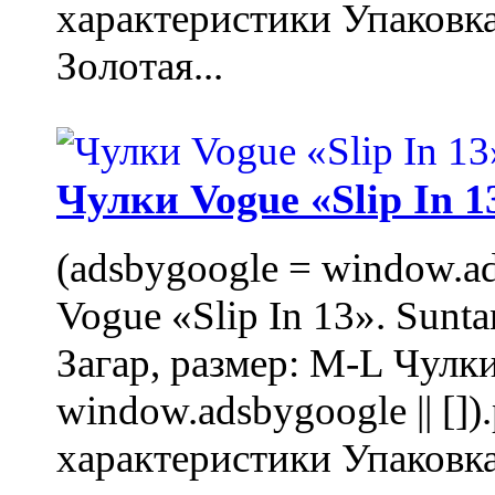
характеристики Упаковк
Золотая...
Чулки Vogue «Slip In 1
(adsbygoogle = window.ads
Vogue «Slip In 13». Sunta
Загар, размер: M-L Чулки
window.adsbygoogle || []
характеристики Упаковк