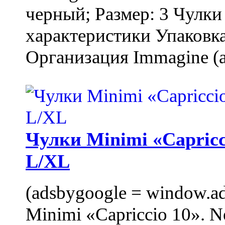
черный; Размер: 3 Чулк
характеристики Упаковка
Организация Immagine (a
Чулки Minimi «Capricci
L/XL
(adsbygoogle = window.ads
Minimi «Capriccio 10». N