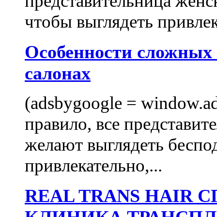
представительница женск
чтобы выглядеть привлек
Особенности сложных
салонах
(adsbygoogle = window.ads
правило, все представит
желают выглядеть беспо
привлекательно,...
REAL TRANS HAIR