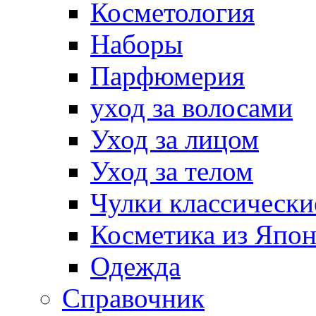
Косметология
Наборы
Парфюмерия
уход за волосами
Уход за лицом
Уход за телом
Чулки классически
Косметика из Япо
Одежда
Справочник