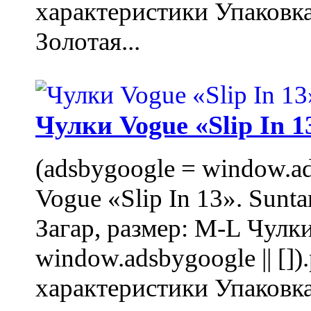
характеристики Упаковк
Золотая...
Чулки Vogue «Slip In 1
(adsbygoogle = window.ads
Vogue «Slip In 13». Sunta
Загар, размер: M-L Чулки
window.adsbygoogle || []
характеристики Упаковк