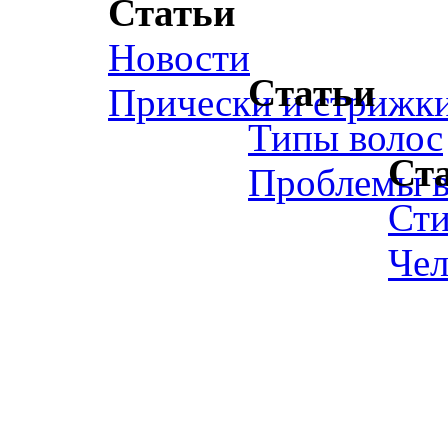
Статьи
Новости
Статьи
Прически и стрижк
Типы волос
Ст
Проблемы в
Ст
Чел