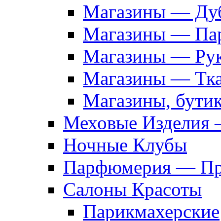
Магазины — Дуб
Магазины — Па
Магазины — Рук
Магазины — Тк
Магазины, бути
Меховые Изделия 
Ночные Клубы
Парфюмерия — Про
Салоны Красоты
Парикмахерские