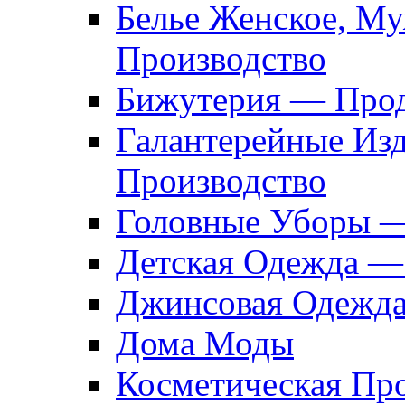
Белье Женское, М
Производство
Бижутерия — Прод
Галантерейные Из
Производство
Головные Уборы 
Детская Одежда —
Джинсовая Одежд
Дома Моды
Косметическая Пр