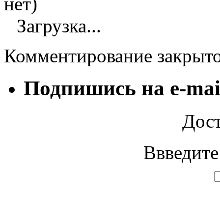
нет)
Загрузка...
Комментирование закрыт
Подпишись на e-mai
Дост
Ввведите