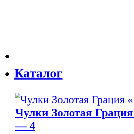
Каталог
Чулки Золотая Грация 
— 4