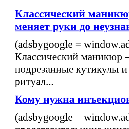
Классический маникюр
меняет руки до неузна
(adsbygoogle = window.ads
Классический маникюр —
подрезанные кутикулы и
ритуал...
Кому нужна инъекцио
(adsbygoogle = window.ads