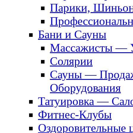
Парики, Шиньон
Профессиональн
Бани и Сауны
Массажисты — 
Солярии
Сауны — Продаж
Оборудования
Татуировка — Сал
Фитнес-Клубы
Оздоровительные 