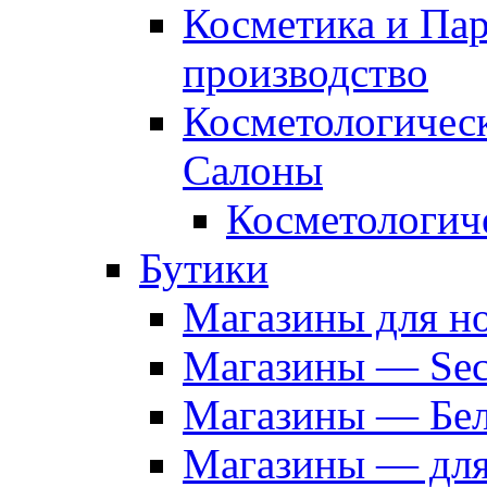
Косметика и Па
производство
Косметологичес
Салоны
Косметологич
Бутики
Магазины для н
Магазины — Sec
Магазины — Бел
Магазины — дл