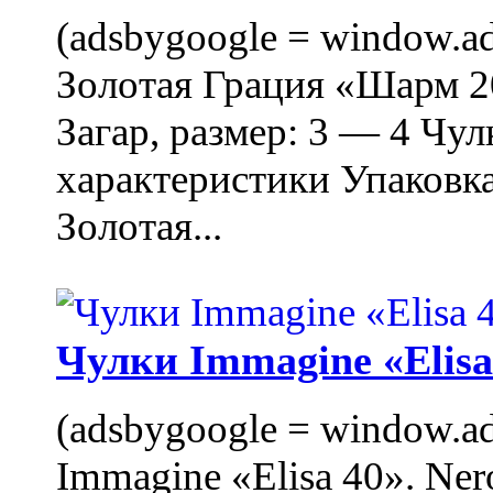
(adsbygoogle = window.ads
Золотая Грация «Шарм 20
Загар, размер: 3 — 4 Чу
характеристики Упаковк
Золотая...
Чулки Immagine «Elisa 
(adsbygoogle = window.ads
Immagine «Elisa 40». Ner