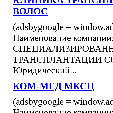
КЛИНИКА ТРАНСП
ВОЛОС
(adsbygoogle = window.ads
Наименование компани
СПЕЦИАЛИЗИРОВАН
ТРАНСПЛАНТАЦИИ С
Юридический...
КОМ-МЕД МКСЦ
(adsbygoogle = window.ads
Наименование компан