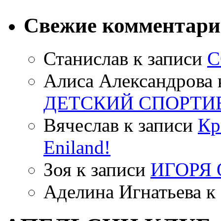
Свежие комментар
Станислав
к записи
С
Алиса Александрова
ДЕТСКИЙ СПОРТИ
Вячеслав
к записи
Кр
Eniland!
Зоя
к записи
ИГОРЯ
Аделина Игнатьева
к 