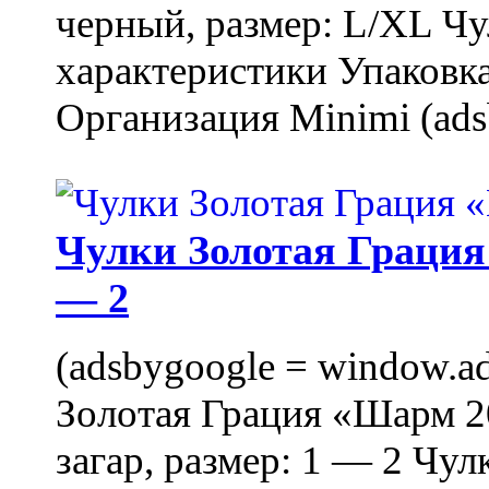
черный, размер: L/XL Ч
характеристики Упаковка
Организация Minimi (ads
Чулки Золотая Грация 
— 2
(adsbygoogle = window.ads
Золотая Грация «Шарм 20
загар, размер: 1 — 2 Чу