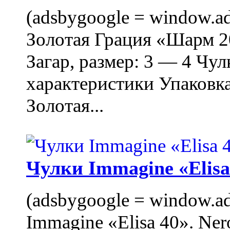
(adsbygoogle = window.ads
Золотая Грация «Шарм 20
Загар, размер: 3 — 4 Чу
характеристики Упаковк
Золотая...
Чулки Immagine «Elisa 
(adsbygoogle = window.ads
Immagine «Elisa 40». Ner