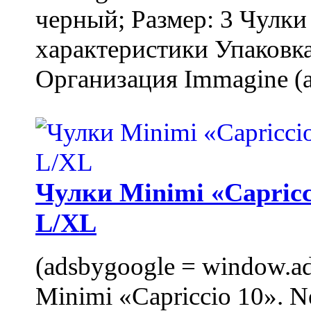
черный; Размер: 3 Чулк
характеристики Упаковка
Организация Immagine (a
Чулки Minimi «Capricci
L/XL
(adsbygoogle = window.ads
Minimi «Capriccio 10». N