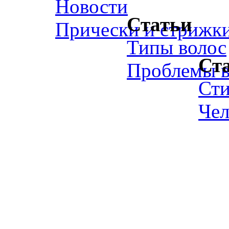
Новости
Статьи
Прически и стрижк
Типы волос
Ст
Проблемы в
Ст
Чел