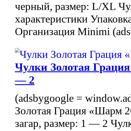
черный, размер: L/XL Ч
характеристики Упаковка
Организация Minimi (ads
Чулки Золотая Грация 
— 2
(adsbygoogle = window.ads
Золотая Грация «Шарм 20
загар, размер: 1 — 2 Чу