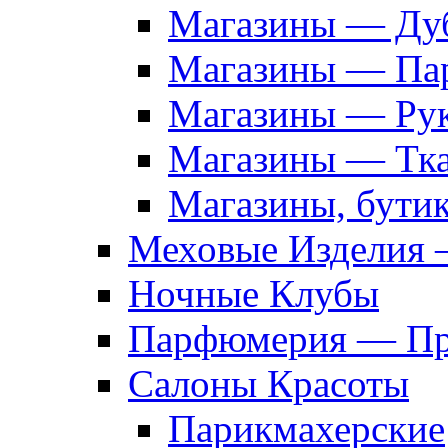
Магазины — Дуб
Магазины — Па
Магазины — Рук
Магазины — Тк
Магазины, бути
Меховые Изделия 
Ночные Клубы
Парфюмерия — Про
Салоны Красоты
Парикмахерские