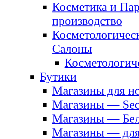
Косметика и Па
производство
Косметологичес
Салоны
Косметологич
Бутики
Магазины для н
Магазины — Sec
Магазины — Бел
Магазины — дл