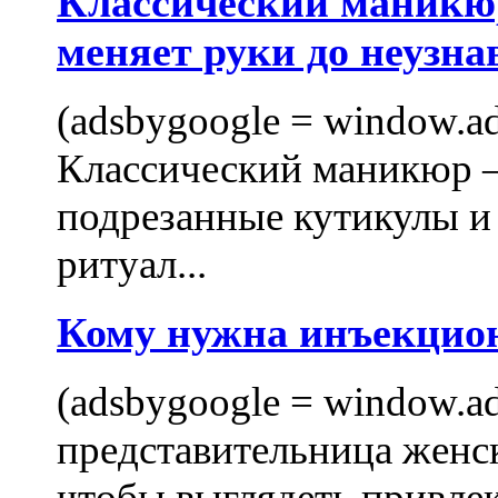
Классический маникюр
меняет руки до неузна
(adsbygoogle = window.ads
Классический маникюр —
подрезанные кутикулы и
ритуал...
Кому нужна инъекцио
(adsbygoogle = window.ads
представительница женск
чтобы выглядеть привлек