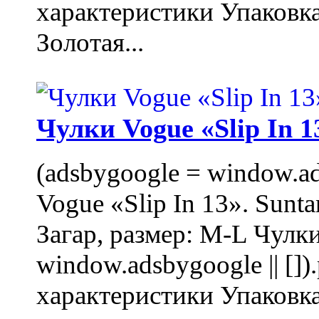
характеристики Упаковк
Золотая...
Чулки Vogue «Slip In 1
(adsbygoogle = window.ads
Vogue «Slip In 13». Sunta
Загар, размер: M-L Чулки
window.adsbygoogle || []
характеристики Упаковк