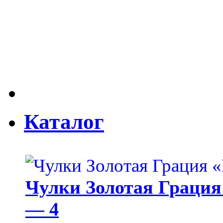
Каталог
Чулки Золотая Грация 
— 4