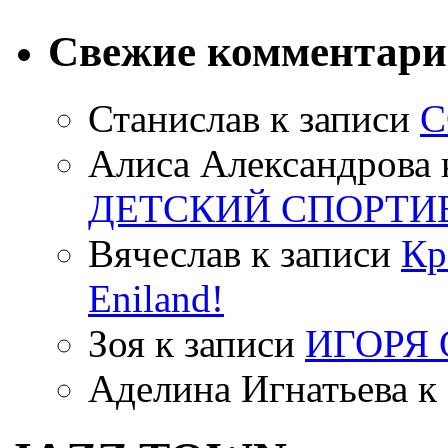
Свежие комментар
Станислав
к записи
С
Алиса Александрова
ДЕТСКИЙ СПОРТИ
Вячеслав
к записи
Кр
Eniland!
Зоя
к записи
ИГОРЯ
Аделина Игнатьева
к 