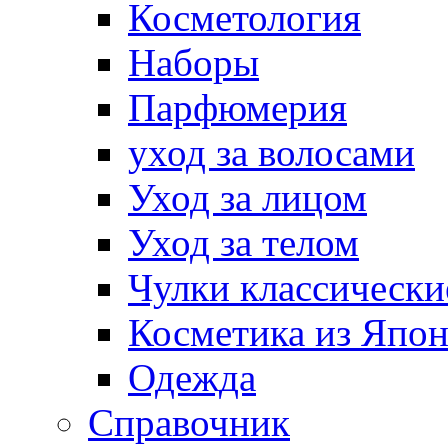
Косметология
Наборы
Парфюмерия
уход за волосами
Уход за лицом
Уход за телом
Чулки классически
Косметика из Япо
Одежда
Справочник