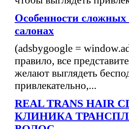
Особенности сложных
салонах
(adsbygoogle = window.ads
правило, все представит
желают выглядеть беспо
привлекательно,...
REAL TRANS HAIR
КЛИНИКА ТРАНСП
ВОЛОС