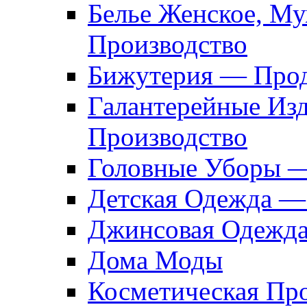
Белье Женское, М
Производство
Бижутерия — Прод
Галантерейные Из
Производство
Головные Уборы 
Детская Одежда —
Джинсовая Одежд
Дома Моды
Косметическая Пр