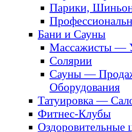
Парики, Шиньон
Профессиональн
Бани и Сауны
Массажисты — 
Солярии
Сауны — Продаж
Оборудования
Татуировка — Сал
Фитнес-Клубы
Оздоровительные 