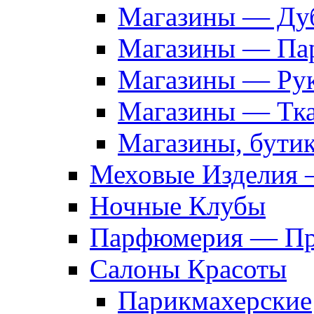
Магазины — Дуб
Магазины — Па
Магазины — Рук
Магазины — Тк
Магазины, бути
Меховые Изделия 
Ночные Клубы
Парфюмерия — Про
Салоны Красоты
Парикмахерские