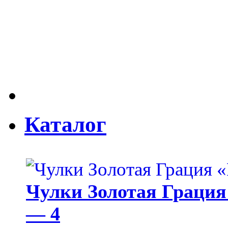
Каталог
Чулки Золотая Грация 
— 4