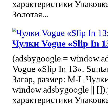
характеристики Упаковк
Золотая...
Чулки Vogue «Slip In 1
(adsbygoogle = window.ads
Vogue «Slip In 13». Sunta
Загар, размер: M-L Чулки
window.adsbygoogle || []
характеристики Упаковк