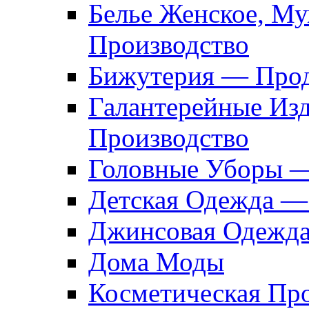
Белье Женское, М
Производство
Бижутерия — Прод
Галантерейные Из
Производство
Головные Уборы 
Детская Одежда —
Джинсовая Одежд
Дома Моды
Косметическая Пр