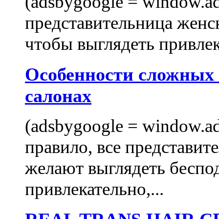
(adsbygoogle = window.ads
представительница женск
чтобы выглядеть привлек
Особенности сложных
салонах
(adsbygoogle = window.ads
правило, все представит
желают выглядеть беспо
привлекательно,...