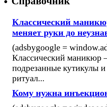
Справочник
Классический маникюр
меняет руки до неузна
(adsbygoogle = window.ads
Классический маникюр —
подрезанные кутикулы и
ритуал...
Кому нужна инъекцио