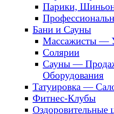
Парики, Шиньон
Профессиональн
Бани и Сауны
Массажисты — 
Солярии
Сауны — Продаж
Оборудования
Татуировка — Сал
Фитнес-Клубы
Оздоровительные 