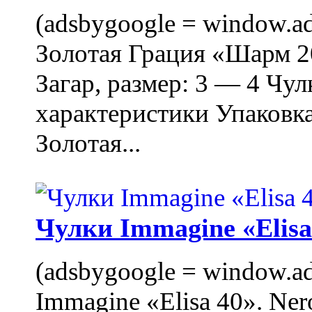
(adsbygoogle = window.ads
Золотая Грация «Шарм 20
Загар, размер: 3 — 4 Чу
характеристики Упаковк
Золотая...
Чулки Immagine «Elisa 
(adsbygoogle = window.ads
Immagine «Elisa 40». Ner