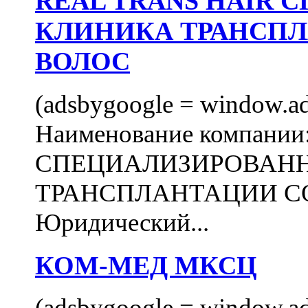
REAL TRANS HAIR
КЛИНИКА ТРАНСП
ВОЛОС
(adsbygoogle = window.ads
Наименование компани
СПЕЦИАЛИЗИРОВАН
ТРАНСПЛАНТАЦИИ С
Юридический...
КОМ-МЕД МКСЦ
(adsbygoogle = window.ads