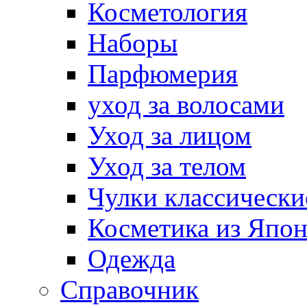
Косметология
Наборы
Парфюмерия
уход за волосами
Уход за лицом
Уход за телом
Чулки классически
Косметика из Япо
Одежда
Справочник