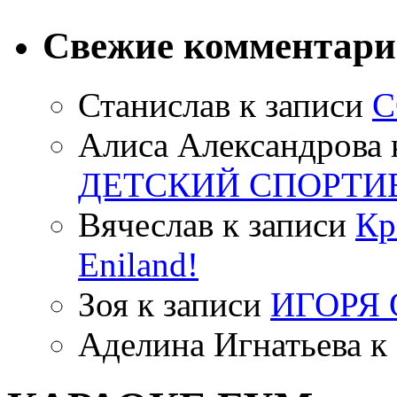
Свежие комментар
Станислав
к записи
С
Алиса Александрова
ДЕТСКИЙ СПОРТИ
Вячеслав
к записи
Кр
Eniland!
Зоя
к записи
ИГОРЯ
Аделина Игнатьева
к 