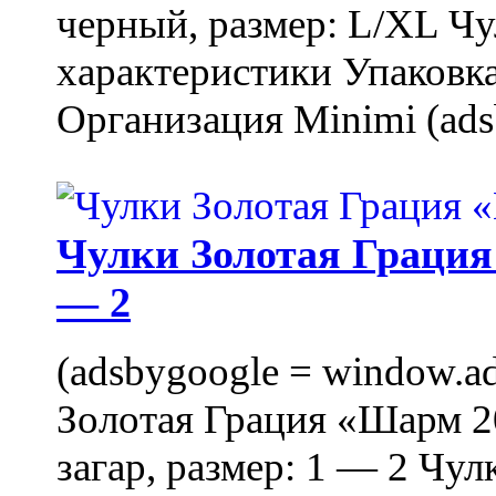
черный, размер: L/XL Ч
характеристики Упаковка
Организация Minimi (ads
Чулки Золотая Грация 
— 2
(adsbygoogle = window.ads
Золотая Грация «Шарм 20
загар, размер: 1 — 2 Чу