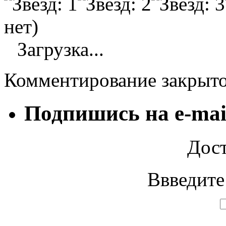
нет)
Загрузка...
Комментирование закрыт
Подпишись на e-mai
Дост
Ввведите