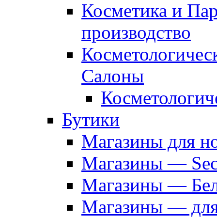
Косметика и Па
производство
Косметологичес
Салоны
Косметологич
Бутики
Магазины для н
Магазины — Sec
Магазины — Бел
Магазины — дл