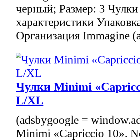
черный; Размер: 3 Чулк
характеристики Упаковка
Организация Immagine (a
Чулки Minimi «Capricci
L/XL
(adsbygoogle = window.ads
Minimi «Capriccio 10». N