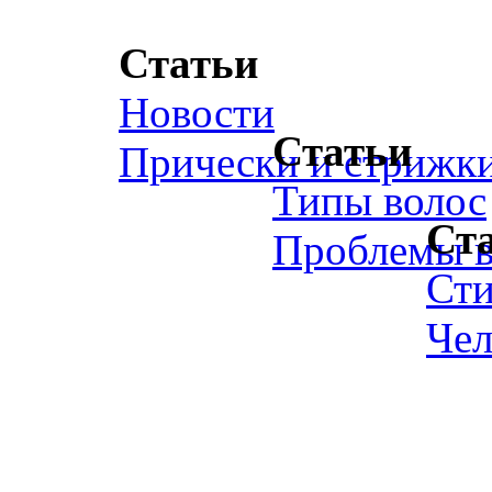
Статьи
Новости
Статьи
Прически и стрижк
Типы волос
Ст
Проблемы в
Ст
Чел