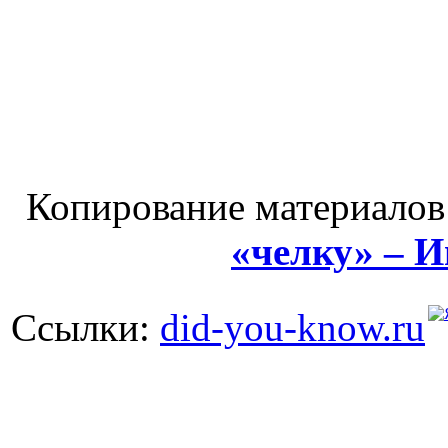
Копирование материалов
«челку» – 
Ссылки:
did-you-know.ru