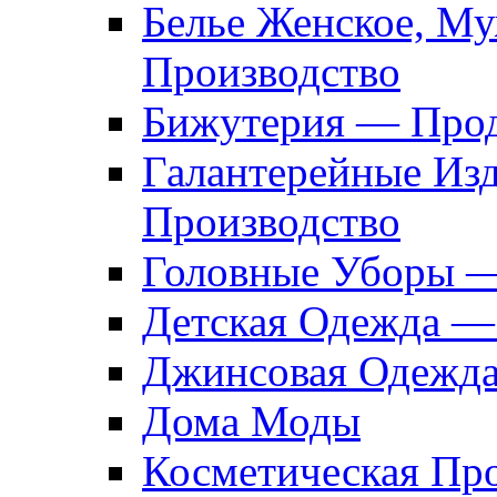
Белье Женское, М
Производство
Бижутерия — Прод
Галантерейные Из
Производство
Головные Уборы 
Детская Одежда —
Джинсовая Одежд
Дома Моды
Косметическая Пр