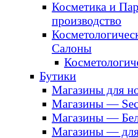
Косметика и Па
производство
Косметологичес
Салоны
Косметологич
Бутики
Магазины для н
Магазины — Sec
Магазины — Бел
Магазины — дл