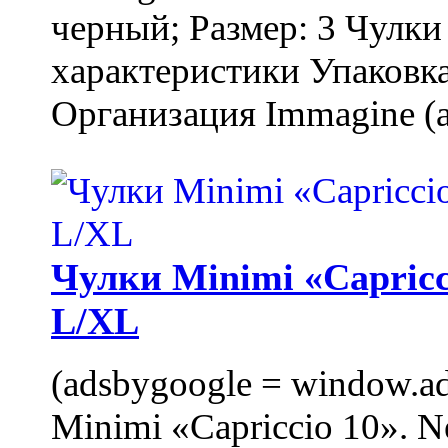
черный; Размер: 3 Чулк
характеристики Упаковка
Организация Immagine (a
Чулки Minimi «Capricci
L/XL
(adsbygoogle = window.ads
Minimi «Capriccio 10». N