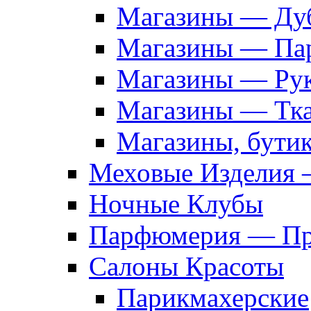
Магазины — Дуб
Магазины — Па
Магазины — Рук
Магазины — Тк
Магазины, бути
Меховые Изделия 
Ночные Клубы
Парфюмерия — Про
Салоны Красоты
Парикмахерские