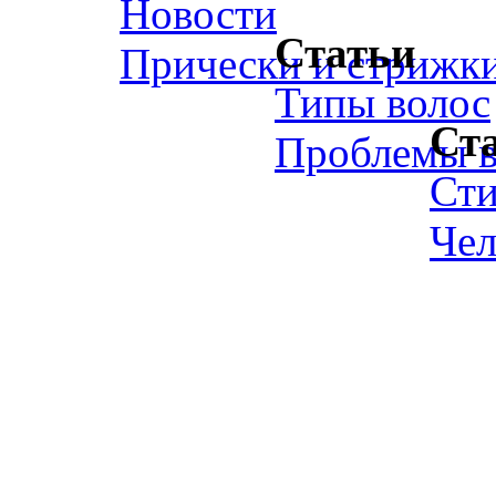
Новости
Статьи
Прически и стрижк
Типы волос
Ст
Проблемы в
Ст
Чел