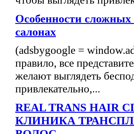
Особенности сложных
салонах
(adsbygoogle = window.ads
правило, все представит
желают выглядеть беспо
привлекательно,...
REAL TRANS HAIR
КЛИНИКА ТРАНСП
ВОЛОС