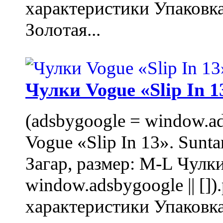
характеристики Упаковк
Золотая...
Чулки Vogue «Slip In 1
(adsbygoogle = window.ads
Vogue «Slip In 13». Sunta
Загар, размер: M-L Чулки
window.adsbygoogle || []
характеристики Упаковк