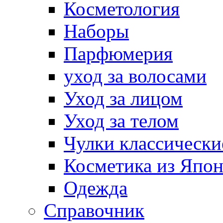
Косметология
Наборы
Парфюмерия
уход за волосами
Уход за лицом
Уход за телом
Чулки классически
Косметика из Япо
Одежда
Справочник