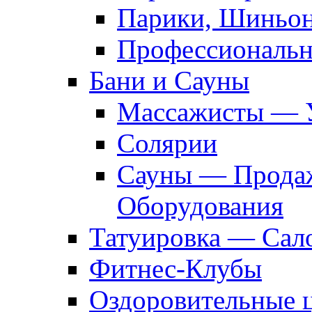
Парики, Шиньон
Профессиональн
Бани и Сауны
Массажисты — 
Солярии
Сауны — Продаж
Оборудования
Татуировка — Сал
Фитнес-Клубы
Оздоровительные 