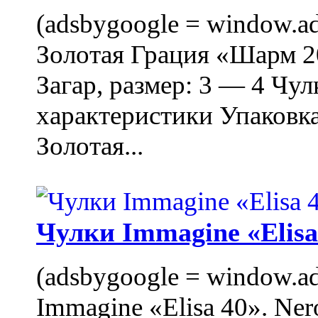
(adsbygoogle = window.ads
Золотая Грация «Шарм 20
Загар, размер: 3 — 4 Чу
характеристики Упаковк
Золотая...
Чулки Immagine «Elisa 
(adsbygoogle = window.ads
Immagine «Elisa 40». Ner