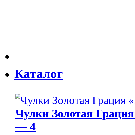
Каталог
Чулки Золотая Грация 
— 4