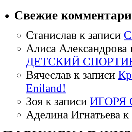
Свежие комментар
Станислав
к записи
С
Алиса Александрова
ДЕТСКИЙ СПОРТИ
Вячеслав
к записи
Кр
Eniland!
Зоя
к записи
ИГОРЯ
Аделина Игнатьева
к 