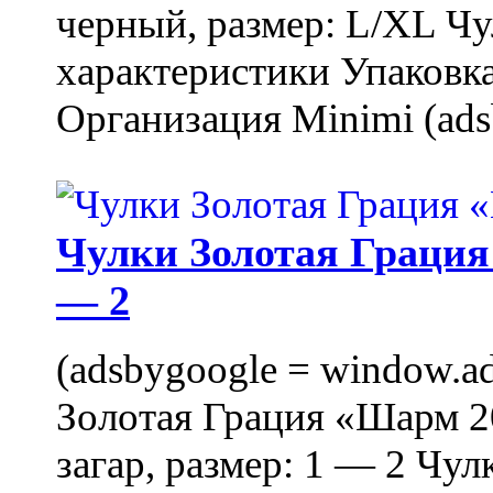
черный, размер: L/XL Ч
характеристики Упаковка
Организация Minimi (ads
Чулки Золотая Грация 
— 2
(adsbygoogle = window.ads
Золотая Грация «Шарм 20
загар, размер: 1 — 2 Чу