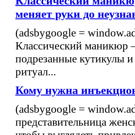
Классический маникюр
меняет руки до неузна
(adsbygoogle = window.ads
Классический маникюр —
подрезанные кутикулы и
ритуал...
Кому нужна инъекцио
(adsbygoogle = window.ads
представительница женск
чтобы выглядеть привлек