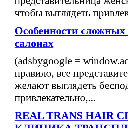
представительница женск
чтобы выглядеть привлек
Особенности сложных
салонах
(adsbygoogle = window.ads
правило, все представит
желают выглядеть беспо
привлекательно,...
REAL TRANS HAIR