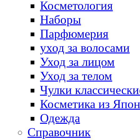
Косметология
Наборы
Парфюмерия
уход за волосами
Уход за лицом
Уход за телом
Чулки классически
Косметика из Япо
Одежда
Справочник