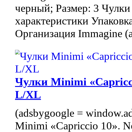
черный; Размер: 3 Чулк
характеристики Упаковка
Организация Immagine (a
Чулки Minimi «Capricci
L/XL
(adsbygoogle = window.ads
Minimi «Capriccio 10». N