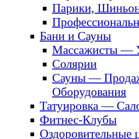
Парики, Шиньон
Профессиональн
Бани и Сауны
Массажисты — 
Солярии
Сауны — Продаж
Оборудования
Татуировка — Сал
Фитнес-Клубы
Оздоровительные 