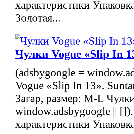
характеристики Упаковк
Золотая...
Чулки Vogue «Slip In 1
(adsbygoogle = window.ads
Vogue «Slip In 13». Sunta
Загар, размер: M-L Чулки
window.adsbygoogle || []
характеристики Упаковк