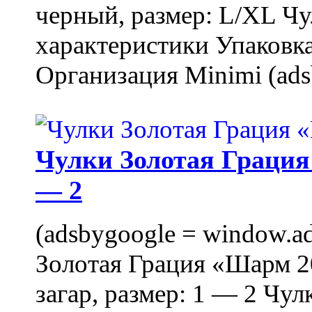
черный, размер: L/XL Ч
характеристики Упаковка
Организация Minimi (ads
Чулки Золотая Грация 
— 2
(adsbygoogle = window.ads
Золотая Грация «Шарм 20
загар, размер: 1 — 2 Чу