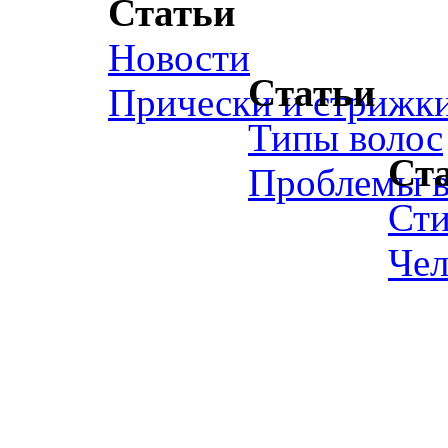
Статьи
Новости
Статьи
Прически и стрижк
Типы волос
Ст
Проблемы в
Ст
Чел