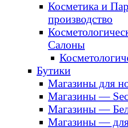
Косметика и Па
производство
Косметологичес
Салоны
Косметологич
Бутики
Магазины для н
Магазины — Sec
Магазины — Бел
Магазины — дл