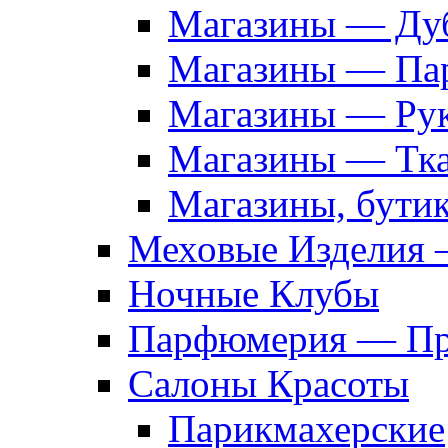
Магазины — Дуб
Магазины — Па
Магазины — Рук
Магазины — Тк
Магазины, бути
Меховые Изделия 
Ночные Клубы
Парфюмерия — Про
Салоны Красоты
Парикмахерские