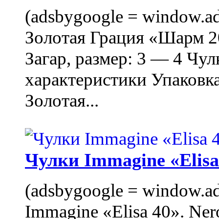
(adsbygoogle = window.ads
Золотая Грация «Шарм 20
Загар, размер: 3 — 4 Чу
характеристики Упаковк
Золотая...
Чулки Immagine «Elisa 
(adsbygoogle = window.ads
Immagine «Elisa 40». Ner