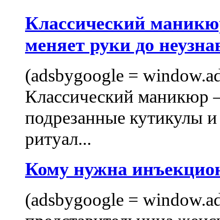
Классический маникюр
меняет руки до неузна
(adsbygoogle = window.ads
Классический маникюр —
подрезанные кутикулы и
ритуал...
Кому нужна инъекцио
(adsbygoogle = window.ads