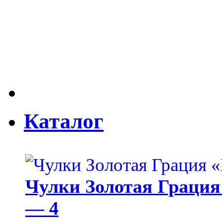
Каталог
Чулки Золотая Грация 
— 4