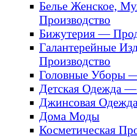
Белье Женское, М
Производство
Бижутерия — Прод
Галантерейные Из
Производство
Головные Уборы 
Детская Одежда —
Джинсовая Одежд
Дома Моды
Косметическая Пр