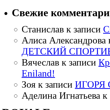
Свежие комментар
Станислав
к записи
С
Алиса Александрова
ДЕТСКИЙ СПОРТИ
Вячеслав
к записи
Кр
Eniland!
Зоя
к записи
ИГОРЯ
Аделина Игнатьева
к 