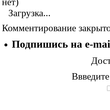
нет)
Загрузка...
Комментирование закрыт
Подпишись на e-mai
Дост
Ввведите