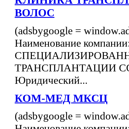
КЛИНИКА ТРАНСП
ВОЛОС
(adsbygoogle = window.ads
Наименование компани
СПЕЦИАЛИЗИРОВАН
ТРАНСПЛАНТАЦИИ С
Юридический...
КОМ-МЕД МКСЦ
(adsbygoogle = window.ads
Наименование компан