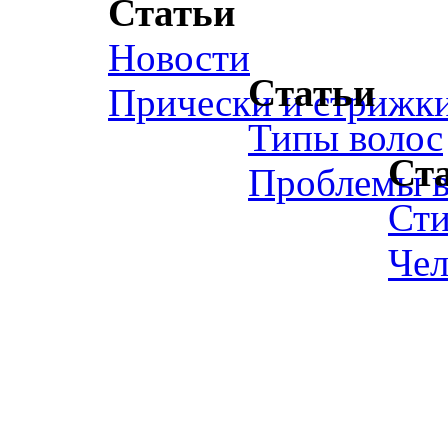
Статьи
Новости
Статьи
Прически и стрижк
Типы волос
Ст
Проблемы в
Ст
Чел