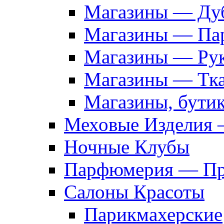
Магазины — Дуб
Магазины — Па
Магазины — Рук
Магазины — Тк
Магазины, бути
Меховые Изделия 
Ночные Клубы
Парфюмерия — Про
Салоны Красоты
Парикмахерские