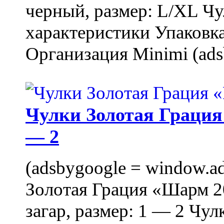
черный, размер: L/XL Ч
характеристики Упаковка
Организация Minimi (ads
Чулки Золотая Грация 
— 2
(adsbygoogle = window.ads
Золотая Грация «Шарм 20
загар, размер: 1 — 2 Чу