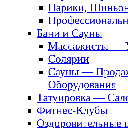
Парики, Шиньон
Профессиональн
Бани и Сауны
Массажисты — 
Солярии
Сауны — Продаж
Оборудования
Татуировка — Сал
Фитнес-Клубы
Оздоровительные 