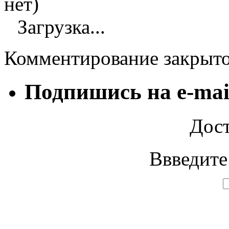
нет)
Загрузка...
Комментирование закрыт
Подпишись на e-mai
Дост
Ввведите