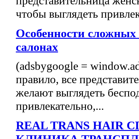
представительница женск
чтобы выглядеть привлек
Особенности сложных
салонах
(adsbygoogle = window.ads
правило, все представит
желают выглядеть беспо
привлекательно,...
REAL TRANS HAIR