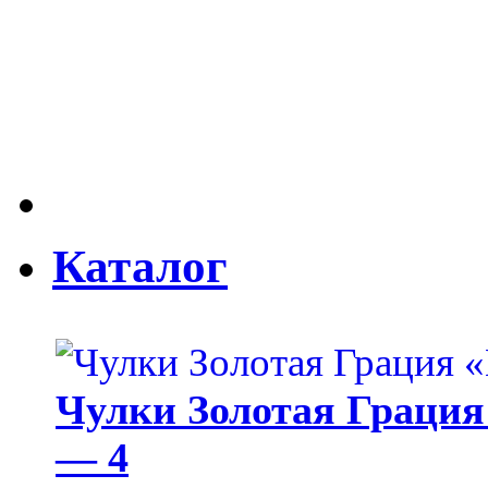
Каталог
Чулки Золотая Грация 
— 4