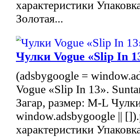
характеристики Упаковк
Золотая...
Чулки Vogue «Slip In 1
(adsbygoogle = window.ads
Vogue «Slip In 13». Sunta
Загар, размер: M-L Чулки
window.adsbygoogle || []
характеристики Упаковк