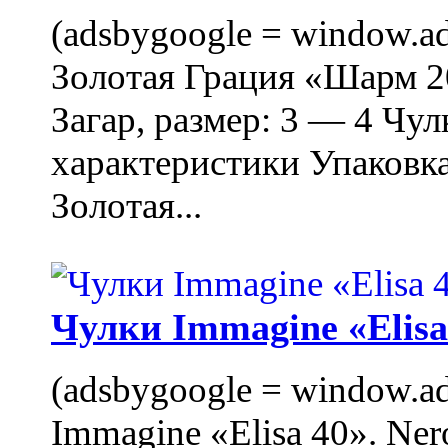
(adsbygoogle = window.ads
Золотая Грация «Шарм 20
Загар, размер: 3 — 4 Чу
характеристики Упаковк
Золотая...
Чулки Immagine «Elisa 
(adsbygoogle = window.ads
Immagine «Elisa 40». Ner