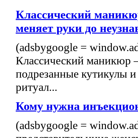
Классический маникюр
меняет руки до неузна
(adsbygoogle = window.ads
Классический маникюр —
подрезанные кутикулы и
ритуал...
Кому нужна инъекцио
(adsbygoogle = window.ads