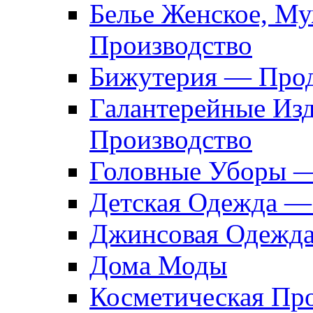
Белье Женское, М
Производство
Бижутерия — Прод
Галантерейные Из
Производство
Головные Уборы 
Детская Одежда —
Джинсовая Одежд
Дома Моды
Косметическая Пр