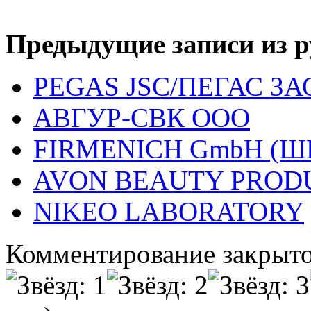
Предыдущие записи из р
PEGAS JSC/ПЕГАС ЗА
АВГУР-СВК ООО
FIRMENICH GmbH (
AVON BEAUTY PROD
NIKEO LABORATORY
Комментирование закрыто