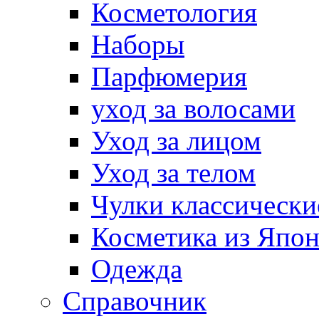
Косметология
Наборы
Парфюмерия
уход за волосами
Уход за лицом
Уход за телом
Чулки классически
Косметика из Япо
Одежда
Справочник