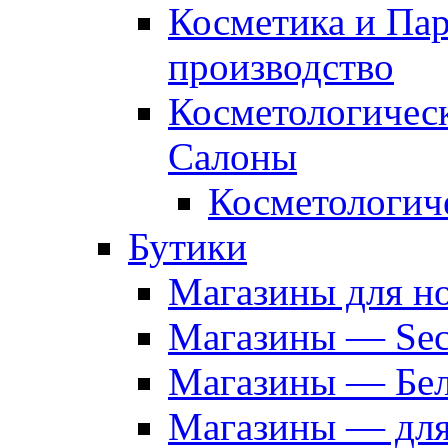
Косметика и Па
производство
Косметологичес
Салоны
Косметологич
Бутики
Магазины для н
Магазины — Sec
Магазины — Бел
Магазины — дл