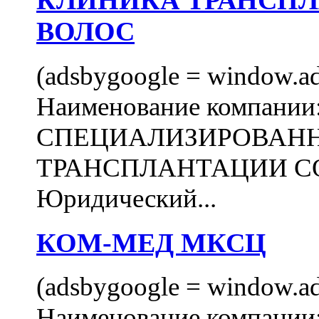
КЛИНИКА ТРАНСП
ВОЛОС
(adsbygoogle = window.ads
Наименование компани
СПЕЦИАЛИЗИРОВАН
ТРАНСПЛАНТАЦИИ С
Юридический...
КОМ-МЕД МКСЦ
(adsbygoogle = window.ads
Наименование компан