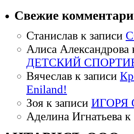
Свежие комментар
Станислав
к записи
С
Алиса Александрова
ДЕТСКИЙ СПОРТИ
Вячеслав
к записи
Кр
Eniland!
Зоя
к записи
ИГОРЯ
Аделина Игнатьева
к 