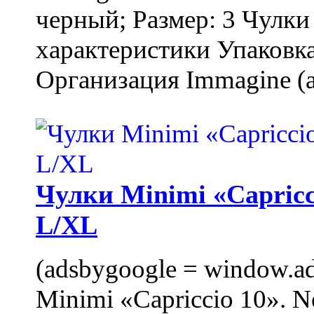
черный; Размер: 3 Чулк
характеристики Упаковка
Организация Immagine (a
Чулки Minimi «Capricci
L/XL
(adsbygoogle = window.ads
Minimi «Capriccio 10». N