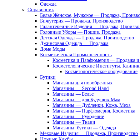
Одежда
Справочник
Белье Женское, Мужское — Продажа, Произв
Бижутерия — Продажа, Производство
Галантерейные Изделия — Продажа, Произво
Головные Уборы — Пошив, Продажа
Детская Одежда — Продажа, Производство
Джинсовая Одежда — Продажа
Дома Моды
Косметическая Промышленность
Косметика и Парфюмерия — Продажа и 
Косметологические Институты, Клиник
Косметологическое оборудование
Бутики
Магазины для новобрачных
Магазины — Second Hand
Магазины — Белье
Магазины — для Будущих Мам
Магазины — Дубленки, Кожа, Меха
Магазины — Парфюмерия, Косметика
Магазины — Рукоделие
Магазины — Ткани
Магазины, бутики — Одежда
Меховые Изделия — Продажа, Производство
Ночные Клубы