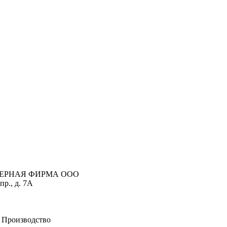
ЮМЕРНАЯ ФИРМА ООО
р., д. 7А
 Производство