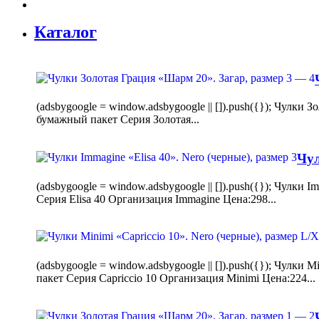
Каталог
(adsbygoogle = window.adsbygoogle || []).push({}); Чулк
бумажный пакет Серия Золотая...
Чул
(adsbygoogle = window.adsbygoogle || []).push({}); Чулки
Серия Elisa 40 Организация Immagine Цена:298...
(adsbygoogle = window.adsbygoogle || []).push({}); Чулк
пакет Серия Capriccio 10 Организация Minimi Цена:224...