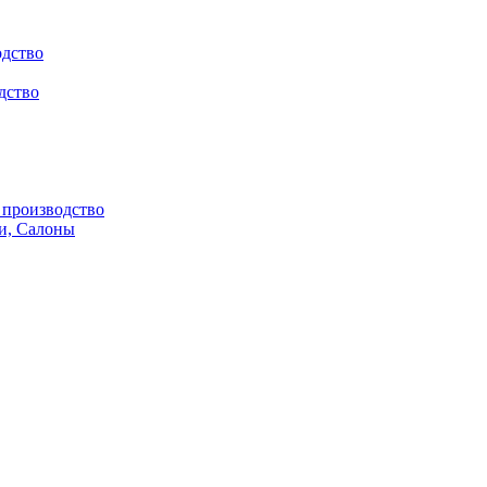
одство
дство
производство
и, Салоны