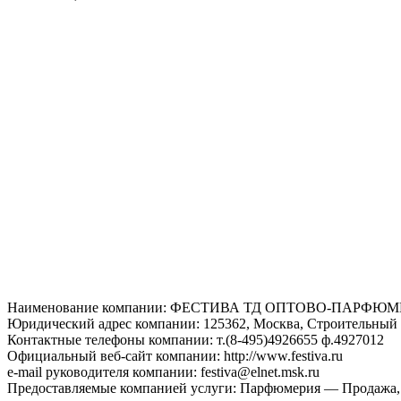
Наименование компании: ФЕСТИВА ТД ОПТОВО-ПАРФ
Юридический адрес компании: 125362, Москва, Строительный п
Контактные телефоны компании: т.(8-495)4926655 ф.4927012
Официальный веб-сайт компании: http://www.festiva.ru
e-mail руководителя компании: festiva@elnet.msk.ru
Предоставляемые компанией услуги: Парфюмерия — Продажа,