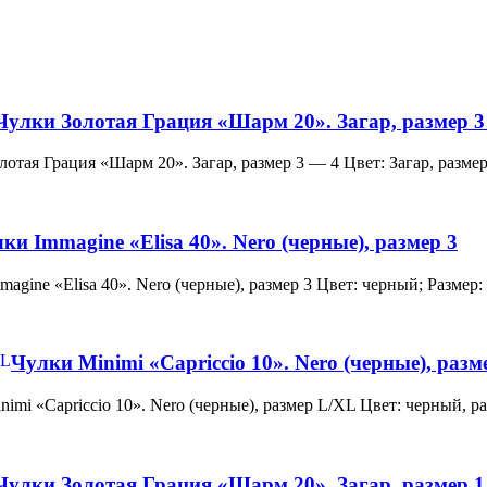
Чулки Золотая Грация «Шарм 20». Загар, размер 3
и Золотая Грация «Шарм 20». Загар, размер 3 — 4 Цвет: Загар, ра
ки Immagine «Elisa 40». Nero (черные), размер 3
 Immagine «Elisa 40». Nero (черные), размер 3 Цвет: черный; Раз
Чулки Minimi «Capriccio 10». Nero (черные), раз
и Minimi «Capriccio 10». Nero (черные), размер L/XL Цвет: черны
Чулки Золотая Грация «Шарм 20». Загар, размер 1