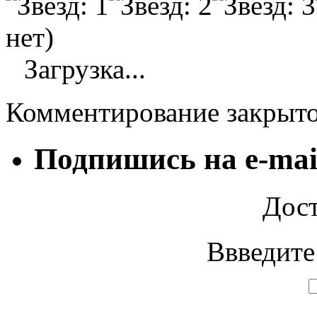
нет)
Загрузка...
Комментирование закрыт
Подпишись на e-mai
Дост
Ввведите