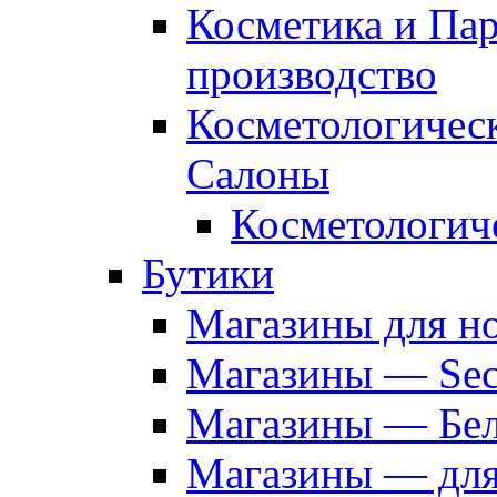
Косметика и Па
производство
Косметологичес
Салоны
Косметологич
Бутики
Магазины для н
Магазины — Sec
Магазины — Бел
Магазины — дл