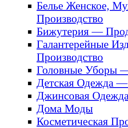
Белье Женское, М
Производство
Бижутерия — Прод
Галантерейные Из
Производство
Головные Уборы 
Детская Одежда —
Джинсовая Одежд
Дома Моды
Косметическая Пр