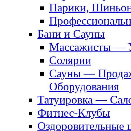
Парики, Шиньон
Профессиональн
Бани и Сауны
Массажисты — 
Солярии
Сауны — Продаж
Оборудования
Татуировка — Сал
Фитнес-Клубы
Оздоровительные 