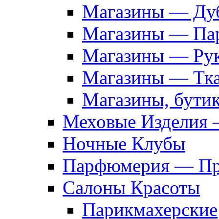
Магазины — Дуб
Магазины — Па
Магазины — Рук
Магазины — Тк
Магазины, бути
Меховые Изделия 
Ночные Клубы
Парфюмерия — Про
Салоны Красоты
Парикмахерские