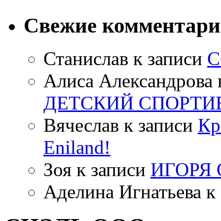
Свежие комментар
Станислав
к записи
С
Алиса Александрова
ДЕТСКИЙ СПОРТИ
Вячеслав
к записи
Кр
Eniland!
Зоя
к записи
ИГОРЯ
Аделина Игнатьева
к 