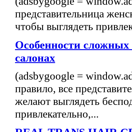
(adsbygoogle = window.ads
представительница женск
чтобы выглядеть привлек
Особенности сложных
салонах
(adsbygoogle = window.ads
правило, все представит
желают выглядеть беспо
привлекательно,...