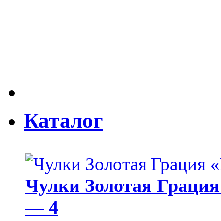
Каталог
Чулки Золотая Грация 
— 4