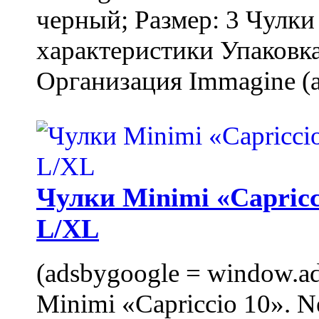
черный; Размер: 3 Чулк
характеристики Упаковка
Организация Immagine (a
Чулки Minimi «Capricci
L/XL
(adsbygoogle = window.ads
Minimi «Capriccio 10». N