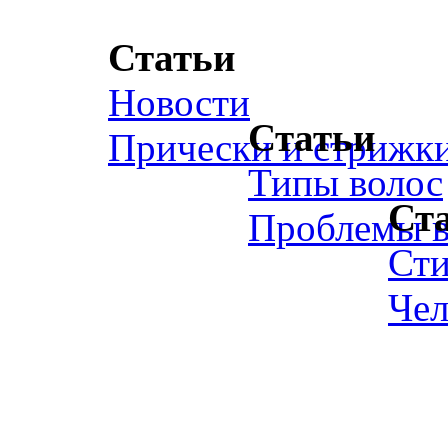
Статьи
Новости
Статьи
Прически и стрижк
Типы волос
Ст
Проблемы в
Ст
Чел