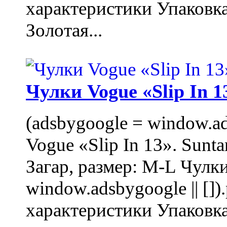
характеристики Упаковк
Золотая...
Чулки Vogue «Slip In 1
(adsbygoogle = window.ads
Vogue «Slip In 13». Sunta
Загар, размер: M-L Чулки
window.adsbygoogle || []
характеристики Упаковк