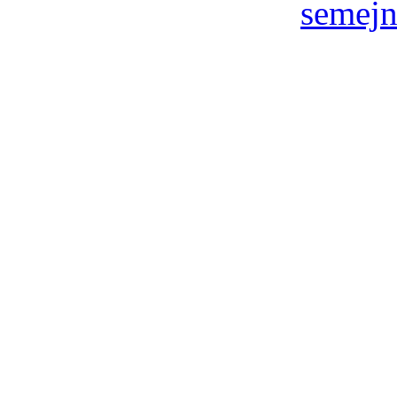
semejn