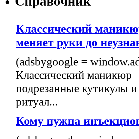
Справочник
Классический маникюр
меняет руки до неузна
(adsbygoogle = window.ads
Классический маникюр —
подрезанные кутикулы и
ритуал...
Кому нужна инъекцио