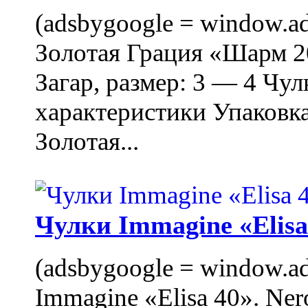
(adsbygoogle = window.ads
Золотая Грация «Шарм 20
Загар, размер: 3 — 4 Чу
характеристики Упаковк
Золотая...
Чулки Immagine «Elisa 
(adsbygoogle = window.ads
Immagine «Elisa 40». Ner