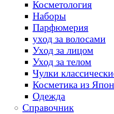
Косметология
Наборы
Парфюмерия
уход за волосами
Уход за лицом
Уход за телом
Чулки классически
Косметика из Япо
Одежда
Справочник