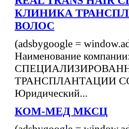
REAL TRANS HAIR
КЛИНИКА ТРАНСП
ВОЛОС
(adsbygoogle = window.ads
Наименование компани
СПЕЦИАЛИЗИРОВАН
ТРАНСПЛАНТАЦИИ С
Юридический...
КОМ-МЕД МКСЦ
(adsbygoogle = window.ads