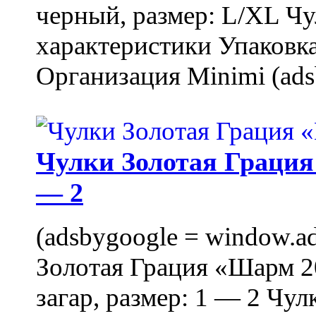
черный, размер: L/XL Ч
характеристики Упаковка
Организация Minimi (ads
Чулки Золотая Грация 
— 2
(adsbygoogle = window.ads
Золотая Грация «Шарм 20
загар, размер: 1 — 2 Чу