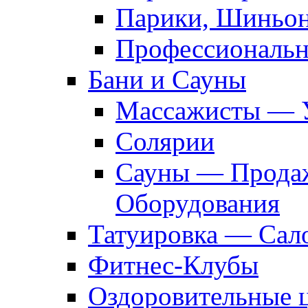
Парики, Шиньон
Профессиональн
Бани и Сауны
Массажисты — 
Солярии
Сауны — Продаж
Оборудования
Татуировка — Сал
Фитнес-Клубы
Оздоровительные 