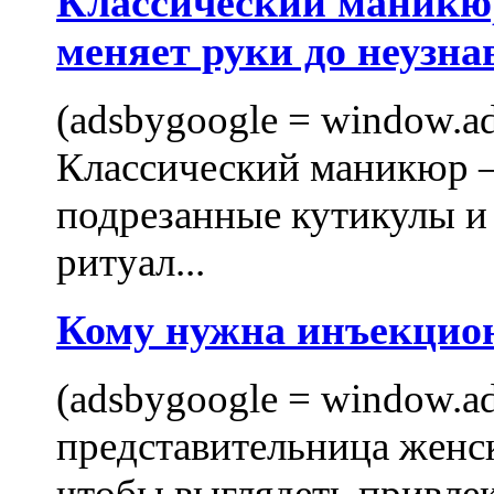
Классический маникюр
меняет руки до неузна
(adsbygoogle = window.ads
Классический маникюр —
подрезанные кутикулы и
ритуал...
Кому нужна инъекцио
(adsbygoogle = window.ads
представительница женск
чтобы выглядеть привлек