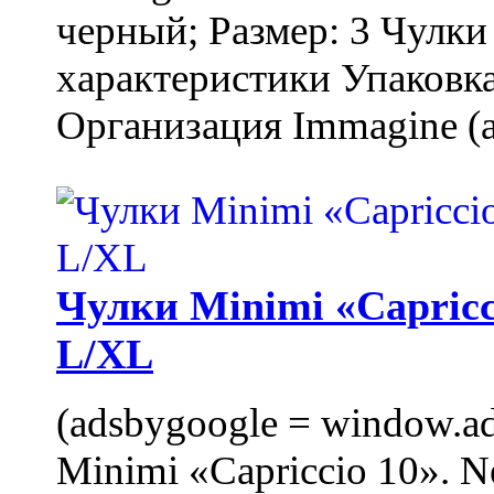
черный; Размер: 3 Чулк
характеристики Упаковка
Организация Immagine (a
Чулки Minimi «Capricci
L/XL
(adsbygoogle = window.ads
Minimi «Capriccio 10». N