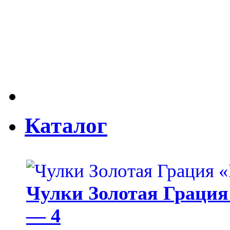
Каталог
Чулки Золотая Грация 
— 4