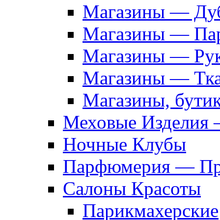
Магазины — Дуб
Магазины — Па
Магазины — Рук
Магазины — Тк
Магазины, бути
Меховые Изделия 
Ночные Клубы
Парфюмерия — Про
Салоны Красоты
Парикмахерские