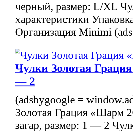
черный, размер: L/XL Ч
характеристики Упаковка
Организация Minimi (ads
Чулки Золотая Грация 
— 2
(adsbygoogle = window.ads
Золотая Грация «Шарм 20
загар, размер: 1 — 2 Чу