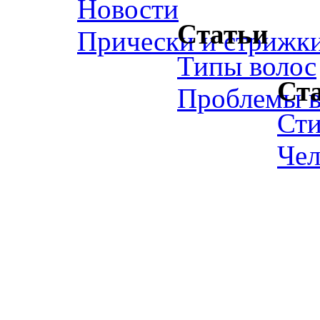
Новости
Статьи
Прически и стрижк
Типы волос
Ст
Проблемы в
Ст
Чел