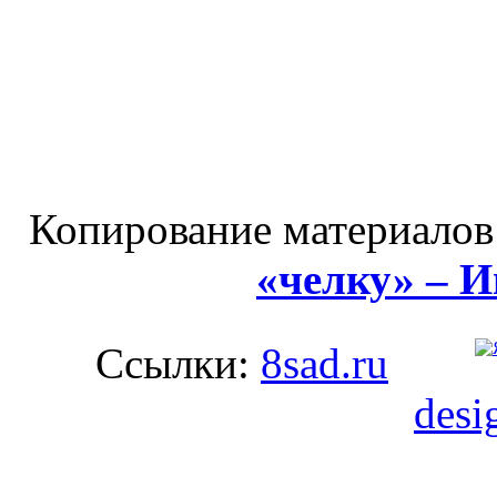
Копирование материалов
«челку» – 
Ссылки:
8sad.ru
desi