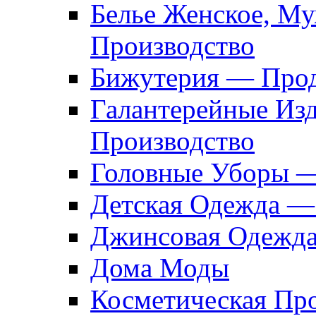
Белье Женское, М
Производство
Бижутерия — Прод
Галантерейные Из
Производство
Головные Уборы 
Детская Одежда —
Джинсовая Одежд
Дома Моды
Косметическая Пр