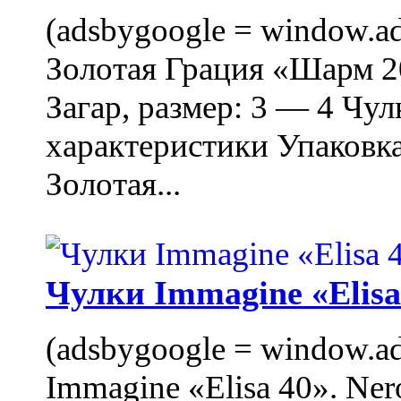
(adsbygoogle = window.ads
Золотая Грация «Шарм 20
Загар, размер: 3 — 4 Чу
характеристики Упаковк
Золотая...
Чулки Immagine «Elisa 
(adsbygoogle = window.ads
Immagine «Elisa 40». Ner