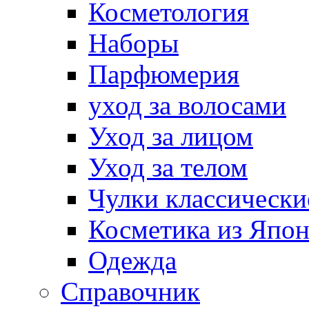
Косметология
Наборы
Парфюмерия
уход за волосами
Уход за лицом
Уход за телом
Чулки классически
Косметика из Япо
Одежда
Справочник