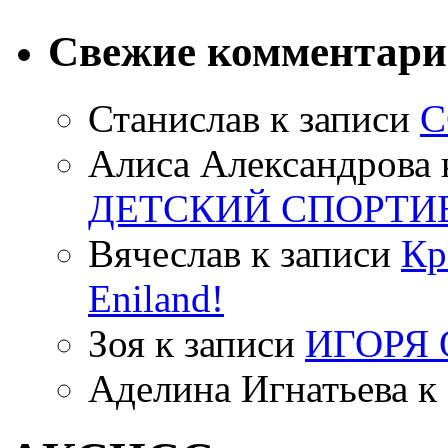
Свежие комментар
Станислав
к записи
С
Алиса Александрова
ДЕТСКИЙ СПОРТИ
Вячеслав
к записи
Кр
Eniland!
Зоя
к записи
ИГОРЯ
Аделина Игнатьева
к 