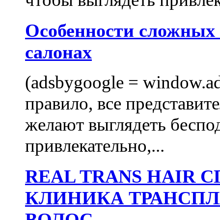
Особенности сложных
салонах
(adsbygoogle = window.ads
правило, все представит
желают выглядеть беспо
привлекательно,...
REAL TRANS HAIR
КЛИНИКА ТРАНСП
ВОЛОС