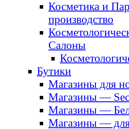
Косметика и Па
производство
Косметологичес
Салоны
Косметологич
Бутики
Магазины для н
Магазины — Sec
Магазины — Бел
Магазины — дл