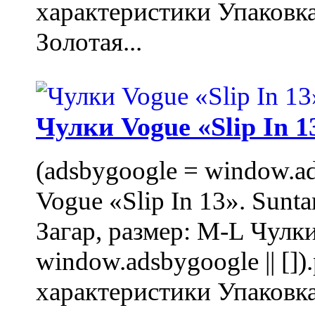
характеристики Упаковк
Золотая...
Чулки Vogue «Slip In 1
(adsbygoogle = window.ads
Vogue «Slip In 13». Sunta
Загар, размер: M-L Чулки
window.adsbygoogle || []
характеристики Упаковк