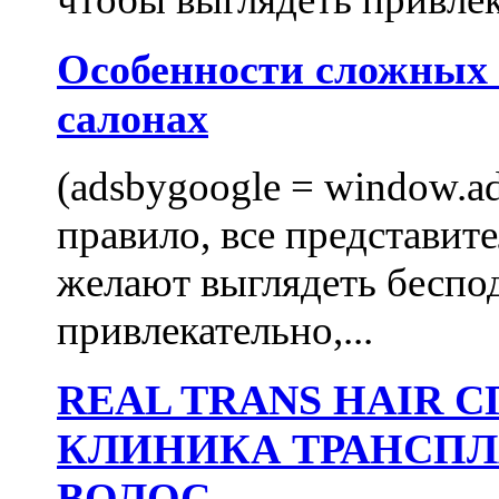
Особенности сложных
салонах
(adsbygoogle = window.ads
правило, все представит
желают выглядеть беспо
привлекательно,...
REAL TRANS HAIR
КЛИНИКА ТРАНСП
ВОЛОС