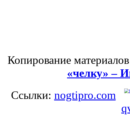
Копирование материалов
«челку» – 
Ссылки:
nogtipro.com
q