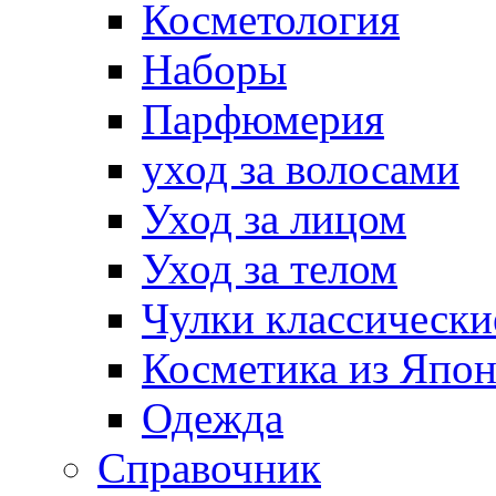
Косметология
Наборы
Парфюмерия
уход за волосами
Уход за лицом
Уход за телом
Чулки классически
Косметика из Япо
Одежда
Справочник