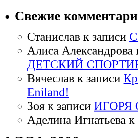
Свежие комментар
Станислав
к записи
С
Алиса Александрова
ДЕТСКИЙ СПОРТИ
Вячеслав
к записи
Кр
Eniland!
Зоя
к записи
ИГОРЯ
Аделина Игнатьева
к 