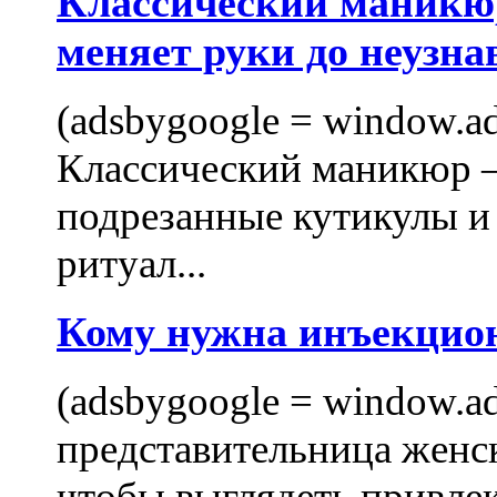
Классический маникюр
меняет руки до неузна
(adsbygoogle = window.ads
Классический маникюр —
подрезанные кутикулы и
ритуал...
Кому нужна инъекцио
(adsbygoogle = window.ads
представительница женск
чтобы выглядеть привлек