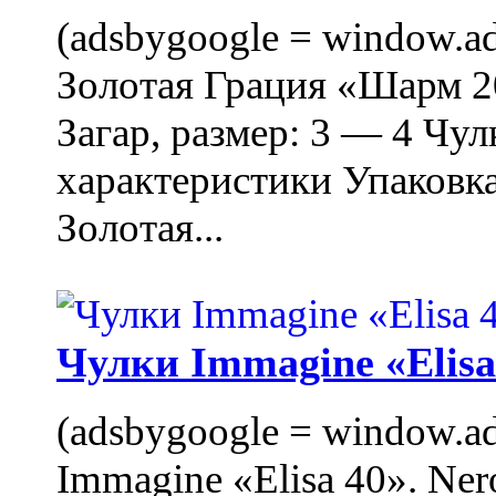
(adsbygoogle = window.ads
Золотая Грация «Шарм 20
Загар, размер: 3 — 4 Чу
характеристики Упаковк
Золотая...
Чулки Immagine «Elisa 
(adsbygoogle = window.ads
Immagine «Elisa 40». Ner