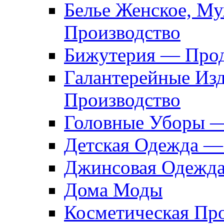
Белье Женское, М
Производство
Бижутерия — Прод
Галантерейные Из
Производство
Головные Уборы 
Детская Одежда —
Джинсовая Одежд
Дома Моды
Косметическая Пр