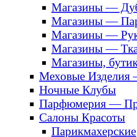
Магазины — Дуб
Магазины — Па
Магазины — Рук
Магазины — Тк
Магазины, бути
Меховые Изделия 
Ночные Клубы
Парфюмерия — Про
Салоны Красоты
Парикмахерские