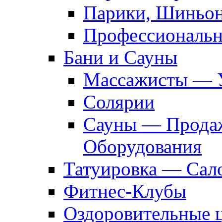
Парики, Шиньон
Профессиональн
Бани и Сауны
Массажисты — 
Солярии
Сауны — Продаж
Оборудования
Татуировка — Сал
Фитнес-Клубы
Оздоровительные 