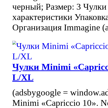
черный; Размер: 3 Чулк
характеристики Упаковка
Организация Immagine (a
Чулки Minimi «Capricci
L/XL
(adsbygoogle = window.ads
Minimi «Capriccio 10». N