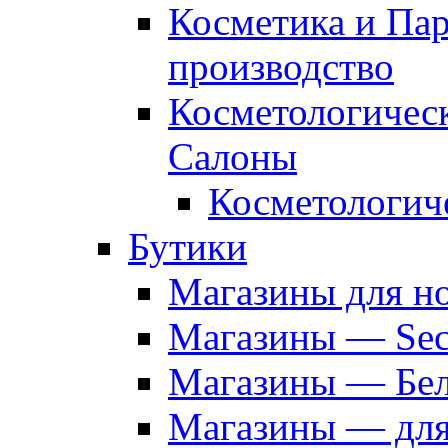
Косметика и Па
производство
Косметологичес
Салоны
Косметологич
Бутики
Магазины для н
Магазины — Sec
Магазины — Бел
Магазины — дл