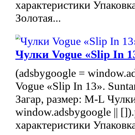
характеристики Упаковк
Золотая...
Чулки Vogue «Slip In 1
(adsbygoogle = window.ads
Vogue «Slip In 13». Sunta
Загар, размер: M-L Чулки
window.adsbygoogle || []
характеристики Упаковк