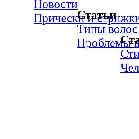
Новости
Статьи
Прически и стрижк
Типы волос
Ст
Проблемы в
Ст
Чел