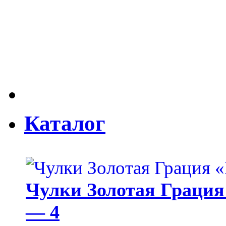
Каталог
Чулки Золотая Грация 
— 4