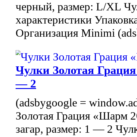
черный, размер: L/XL Ч
характеристики Упаковка
Организация Minimi (ads
Чулки Золотая Грация 
— 2
(adsbygoogle = window.ads
Золотая Грация «Шарм 20
загар, размер: 1 — 2 Чу