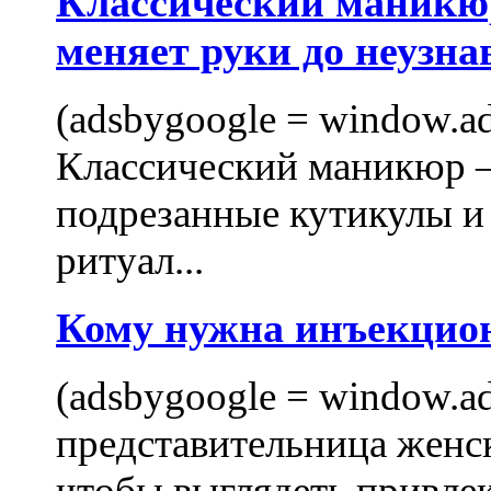
Классический маникюр
меняет руки до неузна
(adsbygoogle = window.ads
Классический маникюр —
подрезанные кутикулы и
ритуал...
Кому нужна инъекцио
(adsbygoogle = window.ads
представительница женск
чтобы выглядеть привлек