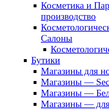
Косметика и Па
производство
Косметологичес
Салоны
Косметологич
Бутики
Магазины для н
Магазины — Sec
Магазины — Бел
Магазины — дл