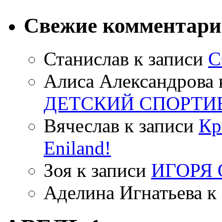
Свежие комментар
Станислав
к записи
С
Алиса Александрова
ДЕТСКИЙ СПОРТИ
Вячеслав
к записи
Кр
Eniland!
Зоя
к записи
ИГОРЯ
Аделина Игнатьева
к 