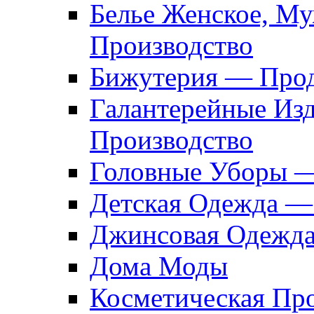
Белье Женское, М
Производство
Бижутерия — Прод
Галантерейные Из
Производство
Головные Уборы 
Детская Одежда —
Джинсовая Одежд
Дома Моды
Косметическая Пр