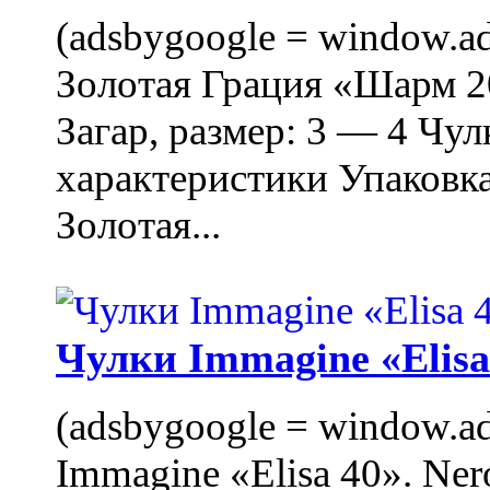
(adsbygoogle = window.ads
Золотая Грация «Шарм 20
Загар, размер: 3 — 4 Чу
характеристики Упаковк
Золотая...
Чулки Immagine «Elisa 
(adsbygoogle = window.ads
Immagine «Elisa 40». Ner