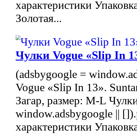
характеристики Упаковк
Золотая...
Чулки Vogue «Slip In 1
(adsbygoogle = window.ads
Vogue «Slip In 13». Sunta
Загар, размер: M-L Чулки
window.adsbygoogle || []
характеристики Упаковк