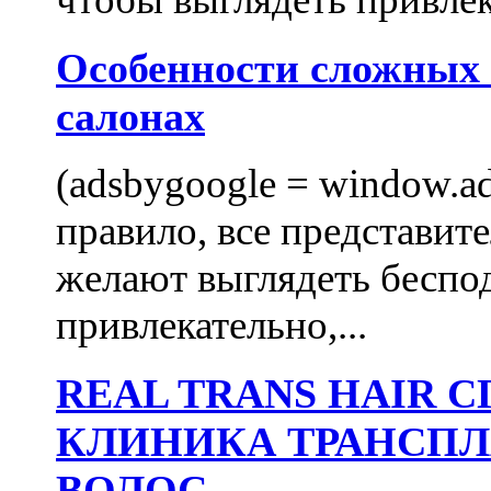
Особенности сложных
салонах
(adsbygoogle = window.ads
правило, все представит
желают выглядеть беспо
привлекательно,...
REAL TRANS HAIR
КЛИНИКА ТРАНСП
ВОЛОС