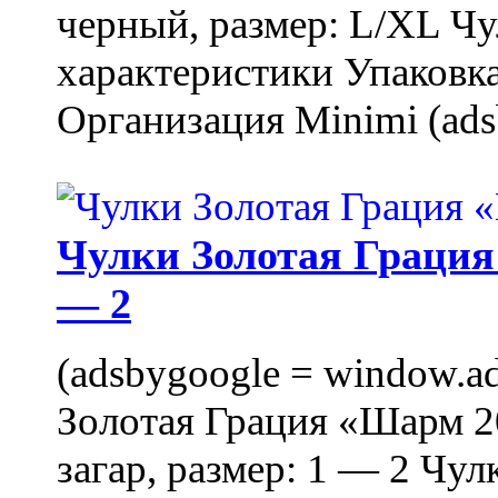
черный, размер: L/XL Ч
характеристики Упаковка
Организация Minimi (ads
Чулки Золотая Грация 
— 2
(adsbygoogle = window.ads
Золотая Грация «Шарм 20
загар, размер: 1 — 2 Чу