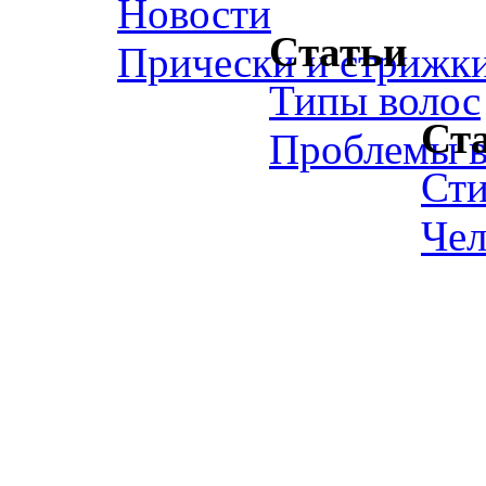
Новости
Статьи
Прически и стрижк
Типы волос
Ст
Проблемы в
Ст
Чел