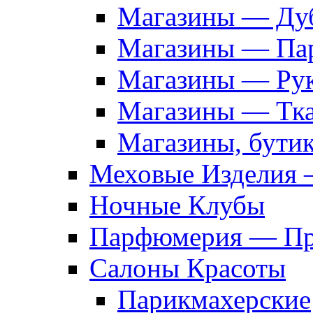
Магазины — Дуб
Магазины — Па
Магазины — Рук
Магазины — Тк
Магазины, бути
Меховые Изделия 
Ночные Клубы
Парфюмерия — Про
Салоны Красоты
Парикмахерские