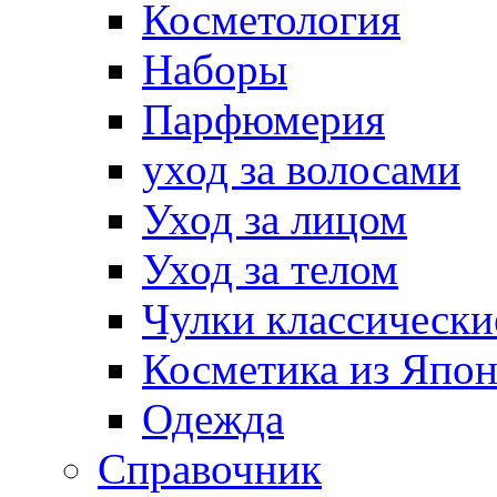
Косметология
Наборы
Парфюмерия
уход за волосами
Уход за лицом
Уход за телом
Чулки классически
Косметика из Япо
Одежда
Справочник