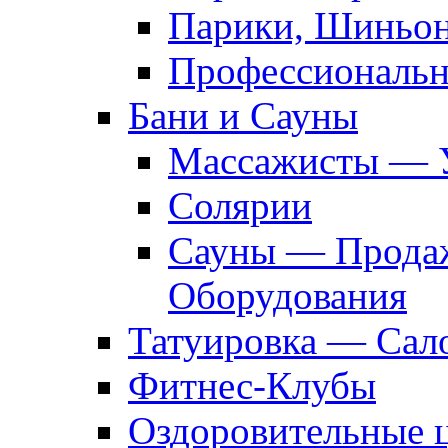
Парики, Шиньон
Профессиональн
Бани и Сауны
Массажисты — 
Солярии
Сауны — Продаж
Оборудования
Татуировка — Сал
Фитнес-Клубы
Оздоровительные 