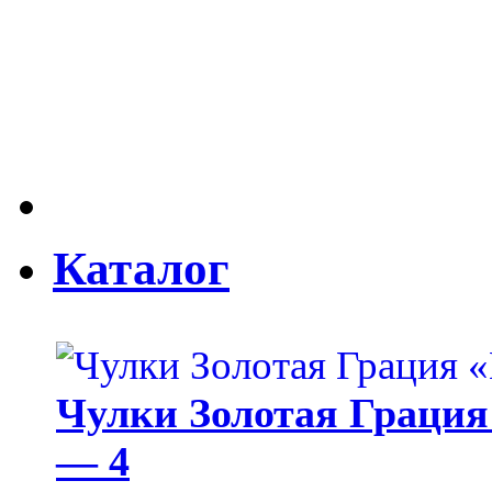
Каталог
Чулки Золотая Грация 
— 4