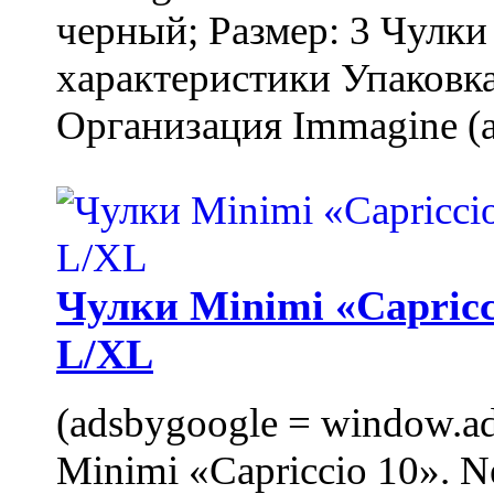
черный; Размер: 3 Чулк
характеристики Упаковка
Организация Immagine (a
Чулки Minimi «Capricci
L/XL
(adsbygoogle = window.ads
Minimi «Capriccio 10». N