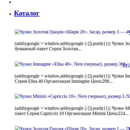
Каталог
(adsbygoogle = window.adsbygoogle || []).push({}); Чулк
бумажный пакет Серия Золотая...
Чул
(adsbygoogle = window.adsbygoogle || []).push({}); Чулки
Серия Elisa 40 Организация Immagine Цена:298...
(adsbygoogle = window.adsbygoogle || []).push({}); Чулк
пакет Серия Capriccio 10 Организация Minimi Цена:224...