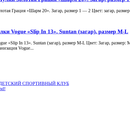
и Золотая Грация «Шарм 20». Загар, размер 1 — 2 Цвет: загар, ра
лки Vogue «Slip In 13». Suntan (загар), размер M-L
 Vogue «Slip In 13». Suntan (загар), размер M-L Цвет: Загар, раз
анизация Vogue...
ДЕТСКИЙ СПОРТИВНЫЙ КЛУБ
nd!