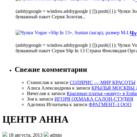
(adsbygoogle = window.adsbygoogle || []).push({}); Чулк
бумажный пакет Серия Золотая...
Чу
(adsbygoogle = window.adsbygoogle || []).push({}); Чулки
бумажный пакет Серия Slip In 13 Страна Финляндия Орг
Свежие комментарии
Станислав
к записи
СОЛЯРИС — МИР КРАСОТЫ
Алиса Александрова
к записи
КРЫЛЬЯ МОСКВЫ 
Вячеслав
к записи
Красивые платья «живут» в Enila
Зоя
к записи
ИГОРЯ ОХМАКА САЛОН-СТУДИЯ
Аделина Игнатьева
к записи
ФРАГМЕНТ-3 ООО
ЦЕНТР АННА
18 августа, 2013
admin