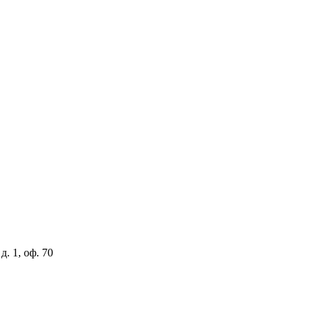
. 1, оф. 70