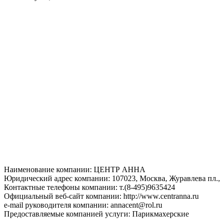
Наименование компании: ЦЕНТР АННА
Юридический адрес компании: 107023, Москва, Журавлева пл., д
Контактные телефоны компании: т.(8-495)9635424
Официальный веб-сайт компании: http://www.centranna.ru
e-mail руководителя компании: annacent@rol.ru
Предоставляемые компанией услуги: Парикмахерские