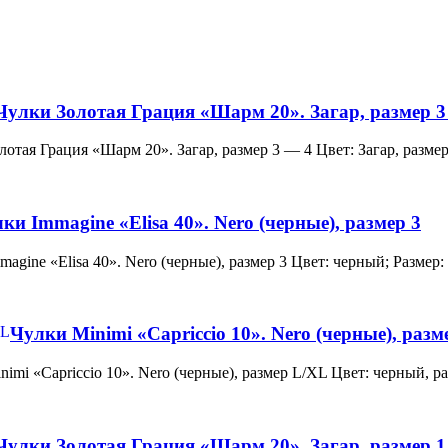
Чулки Золотая Грация «Шарм 20». Загар, размер 3
и Золотая Грация «Шарм 20». Загар, размер 3 — 4 Цвет: Загар, ра
ки Immagine «Elisa 40». Nero (черные), размер 3
 Immagine «Elisa 40». Nero (черные), размер 3 Цвет: черный; Раз
Чулки Minimi «Capriccio 10». Nero (черные), раз
и Minimi «Capriccio 10». Nero (черные), размер L/XL Цвет: черны
Чулки Золотая Грация «Шарм 20». Загар, размер 1