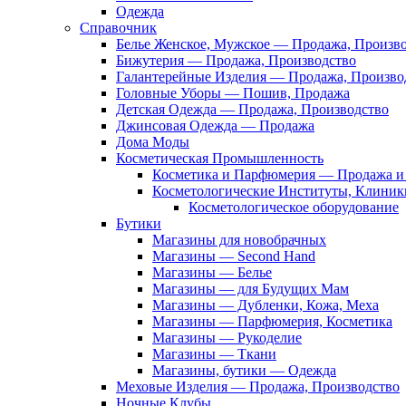
Одежда
Справочник
Белье Женское, Мужское — Продажа, Произв
Бижутерия — Продажа, Производство
Галантерейные Изделия — Продажа, Произво
Головные Уборы — Пошив, Продажа
Детская Одежда — Продажа, Производство
Джинсовая Одежда — Продажа
Дома Моды
Косметическая Промышленность
Косметика и Парфюмерия — Продажа и 
Косметологические Институты, Клиник
Косметологическое оборудование
Бутики
Магазины для новобрачных
Магазины — Second Hand
Магазины — Белье
Магазины — для Будущих Мам
Магазины — Дубленки, Кожа, Меха
Магазины — Парфюмерия, Косметика
Магазины — Рукоделие
Магазины — Ткани
Магазины, бутики — Одежда
Меховые Изделия — Продажа, Производство
Ночные Клубы