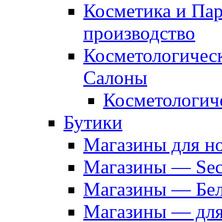
Косметика и Па
производство
Косметологичес
Салоны
Косметологич
Бутики
Магазины для н
Магазины — Sec
Магазины — Бел
Магазины — дл