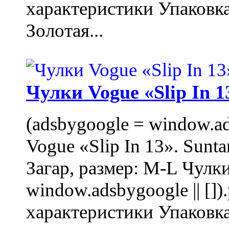
характеристики Упаковк
Золотая...
Чулки Vogue «Slip In 1
(adsbygoogle = window.ads
Vogue «Slip In 13». Sunta
Загар, размер: M-L Чулки
window.adsbygoogle || []
характеристики Упаковк