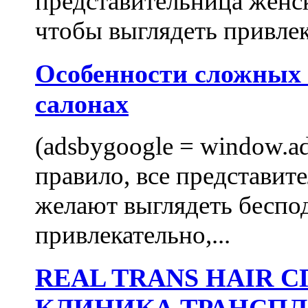
представительница женск
чтобы выглядеть привлек
Особенности сложных
салонах
(adsbygoogle = window.ads
правило, все представит
желают выглядеть беспо
привлекательно,...
REAL TRANS HAIR