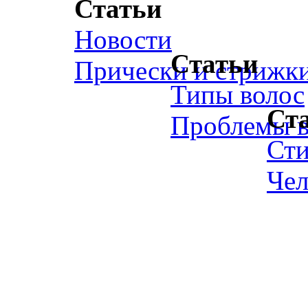
Статьи
Новости
Статьи
Прически и стрижк
Типы волос
Ст
Проблемы в
Ст
Чел