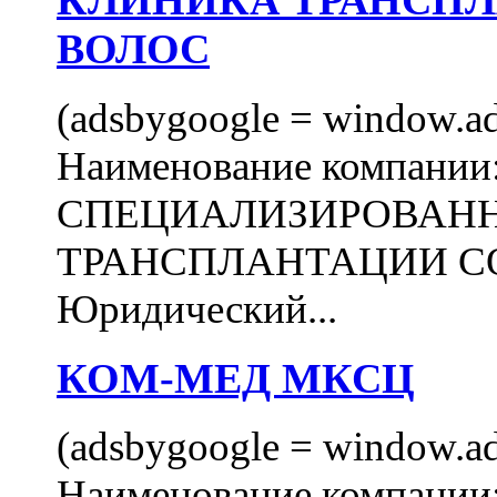
КЛИНИКА ТРАНСП
ВОЛОС
(adsbygoogle = window.ads
Наименование компани
СПЕЦИАЛИЗИРОВАН
ТРАНСПЛАНТАЦИИ С
Юридический...
КОМ-МЕД МКСЦ
(adsbygoogle = window.ads
Наименование компан