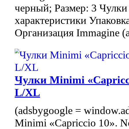
черный; Размер: 3 Чулк
характеристики Упаковка
Организация Immagine (a
Чулки Minimi «Capricci
L/XL
(adsbygoogle = window.ads
Minimi «Capriccio 10». N