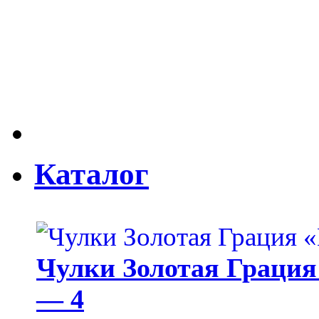
Каталог
Чулки Золотая Грация 
— 4