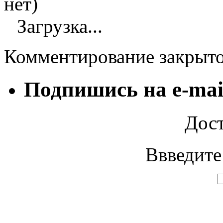
нет)
Загрузка...
Комментирование закрыт
Подпишись на e-mai
Дост
Ввведите