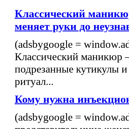
Классический маникюр
меняет руки до неузна
(adsbygoogle = window.ads
Классический маникюр —
подрезанные кутикулы и
ритуал...
Кому нужна инъекцио
(adsbygoogle = window.ads