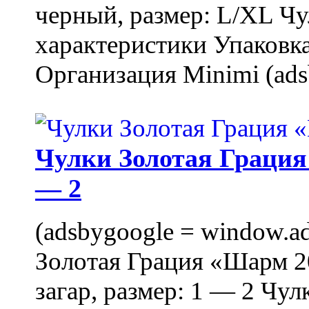
черный, размер: L/XL Ч
характеристики Упаковка
Организация Minimi (ads
Чулки Золотая Грация 
— 2
(adsbygoogle = window.ads
Золотая Грация «Шарм 20
загар, размер: 1 — 2 Чу