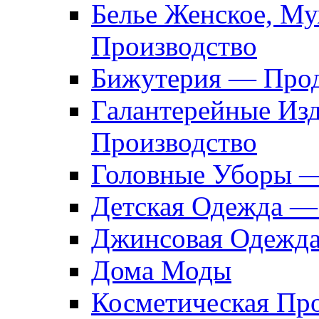
Белье Женское, М
Производство
Бижутерия — Прод
Галантерейные Из
Производство
Головные Уборы 
Детская Одежда —
Джинсовая Одежд
Дома Моды
Косметическая Пр