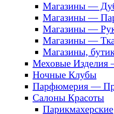
Магазины — Дуб
Магазины — Па
Магазины — Рук
Магазины — Тк
Магазины, бути
Меховые Изделия 
Ночные Клубы
Парфюмерия — Про
Салоны Красоты
Парикмахерские