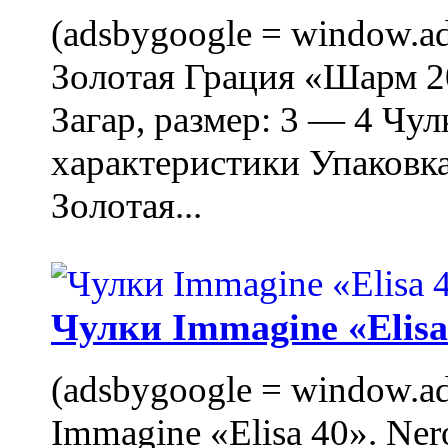
(adsbygoogle = window.ads
Золотая Грация «Шарм 20
Загар, размер: 3 — 4 Чу
характеристики Упаковк
Золотая...
Чулки Immagine «Elisa 
(adsbygoogle = window.ads
Immagine «Elisa 40». Ner