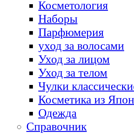
Косметология
Наборы
Парфюмерия
уход за волосами
Уход за лицом
Уход за телом
Чулки классически
Косметика из Япо
Одежда
Справочник