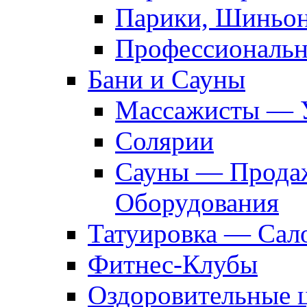
Парики, Шиньон
Профессиональн
Бани и Сауны
Массажисты — 
Солярии
Сауны — Продаж
Оборудования
Татуировка — Сал
Фитнес-Клубы
Оздоровительные 