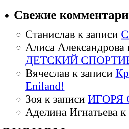
Свежие комментар
Станислав
к записи
С
Алиса Александрова
ДЕТСКИЙ СПОРТИ
Вячеслав
к записи
Кр
Eniland!
Зоя
к записи
ИГОРЯ
Аделина Игнатьева
к 