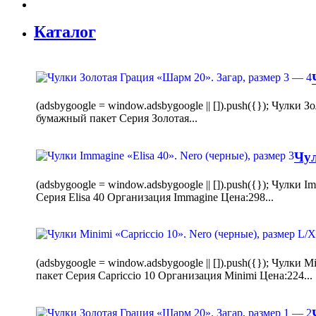
Каталог
(adsbygoogle = window.adsbygoogle || []).push({}); Чулк
бумажный пакет Серия Золотая...
Чул
(adsbygoogle = window.adsbygoogle || []).push({}); Чулки
Серия Elisa 40 Организация Immagine Цена:298...
(adsbygoogle = window.adsbygoogle || []).push({}); Чулк
пакет Серия Capriccio 10 Организация Minimi Цена:224...