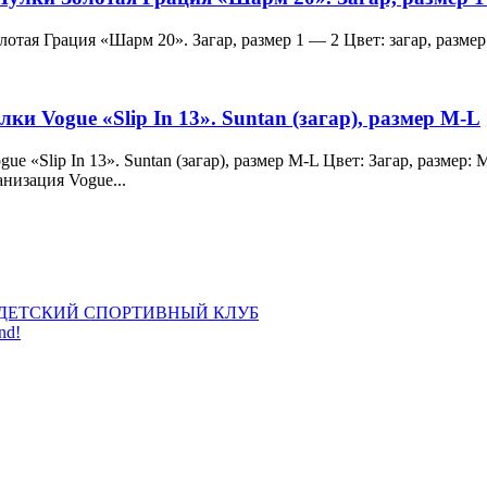
и Золотая Грация «Шарм 20». Загар, размер 1 — 2 Цвет: загар, ра
лки Vogue «Slip In 13». Suntan (загар), размер M-L
 Vogue «Slip In 13». Suntan (загар), размер M-L Цвет: Загар, раз
анизация Vogue...
ДЕТСКИЙ СПОРТИВНЫЙ КЛУБ
nd!