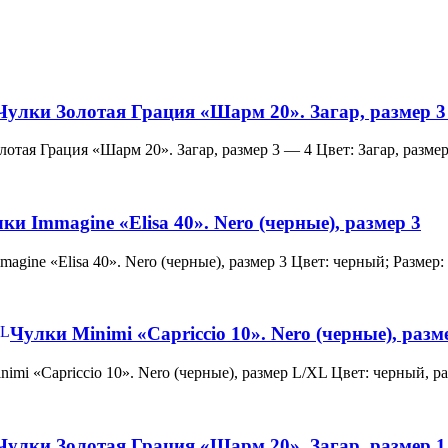
Чулки Золотая Грация «Шарм 20». Загар, размер 3
и Золотая Грация «Шарм 20». Загар, размер 3 — 4 Цвет: Загар, ра
ки Immagine «Elisa 40». Nero (черные), размер 3
 Immagine «Elisa 40». Nero (черные), размер 3 Цвет: черный; Раз
Чулки Minimi «Capriccio 10». Nero (черные), раз
и Minimi «Capriccio 10». Nero (черные), размер L/XL Цвет: черны
Чулки Золотая Грация «Шарм 20». Загар, размер 1