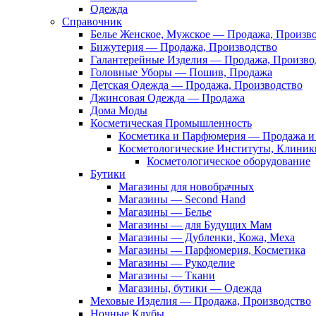
Одежда
Справочник
Белье Женское, Мужское — Продажа, Произв
Бижутерия — Продажа, Производство
Галантерейные Изделия — Продажа, Произво
Головные Уборы — Пошив, Продажа
Детская Одежда — Продажа, Производство
Джинсовая Одежда — Продажа
Дома Моды
Косметическая Промышленность
Косметика и Парфюмерия — Продажа и 
Косметологические Институты, Клиник
Косметологическое оборудование
Бутики
Магазины для новобрачных
Магазины — Second Hand
Магазины — Белье
Магазины — для Будущих Мам
Магазины — Дубленки, Кожа, Меха
Магазины — Парфюмерия, Косметика
Магазины — Рукоделие
Магазины — Ткани
Магазины, бутики — Одежда
Меховые Изделия — Продажа, Производство
Ночные Клубы