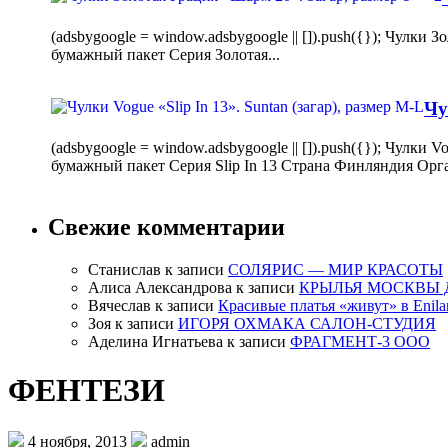
(adsbygoogle = window.adsbygoogle || []).push({}); Чулк
бумажный пакет Серия Золотая...
Чу
(adsbygoogle = window.adsbygoogle || []).push({}); Чулки
бумажный пакет Серия Slip In 13 Страна Финляндия Орг
Свежие комментарии
Станислав
к записи
СОЛЯРИС — МИР КРАСОТЫ
Алиса Александрова
к записи
КРЫЛЬЯ МОСКВЫ 
Вячеслав
к записи
Красивые платья «живут» в Enila
Зоя
к записи
ИГОРЯ ОХМАКА САЛОН-СТУДИЯ
Аделина Игнатьева
к записи
ФРАГМЕНТ-3 ООО
ФЕНТЕЗИ
4 ноября, 2013
admin