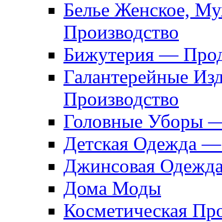
Белье Женское, М
Производство
Бижутерия — Прод
Галантерейные Из
Производство
Головные Уборы 
Детская Одежда —
Джинсовая Одежд
Дома Моды
Косметическая Пр