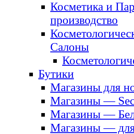
Косметика и Па
производство
Косметологичес
Салоны
Косметологич
Бутики
Магазины для н
Магазины — Sec
Магазины — Бел
Магазины — дл