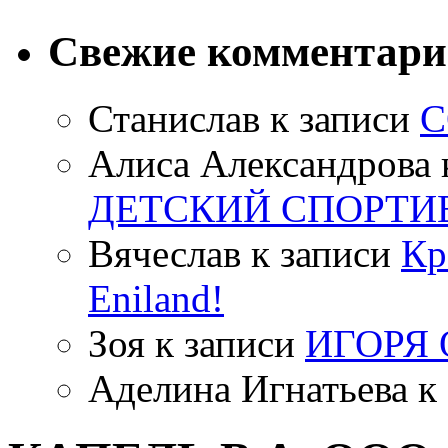
Свежие комментар
Станислав
к записи
С
Алиса Александрова
ДЕТСКИЙ СПОРТИ
Вячеслав
к записи
Кр
Eniland!
Зоя
к записи
ИГОРЯ
Аделина Игнатьева
к 