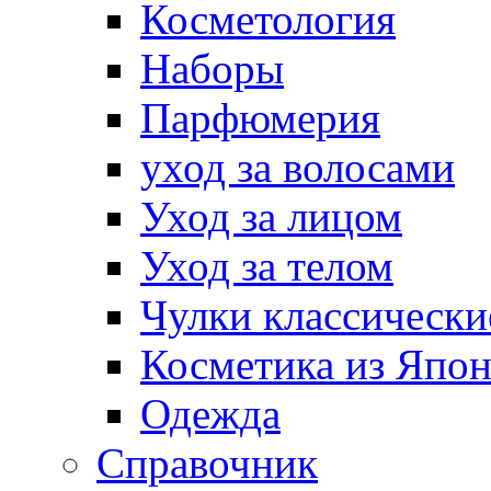
Косметология
Наборы
Парфюмерия
уход за волосами
Уход за лицом
Уход за телом
Чулки классически
Косметика из Япо
Одежда
Справочник