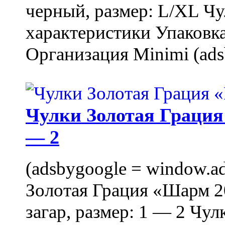
черный, размер: L/XL Ч
характеристики Упаковка
Организация Minimi (ads
Чулки Золотая Грация 
— 2
(adsbygoogle = window.ads
Золотая Грация «Шарм 20
загар, размер: 1 — 2 Чу