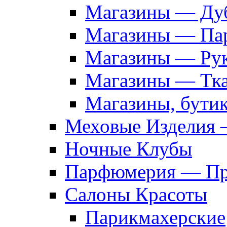
Магазины — Дуб
Магазины — Па
Магазины — Рук
Магазины — Тк
Магазины, бути
Меховые Изделия 
Ночные Клубы
Парфюмерия — Про
Салоны Красоты
Парикмахерские