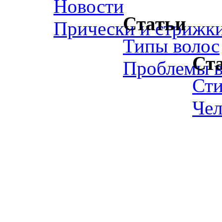
Новости
Статьи
Прически и стрижк
Типы волос
Ст
Проблемы в
Ст
Чел