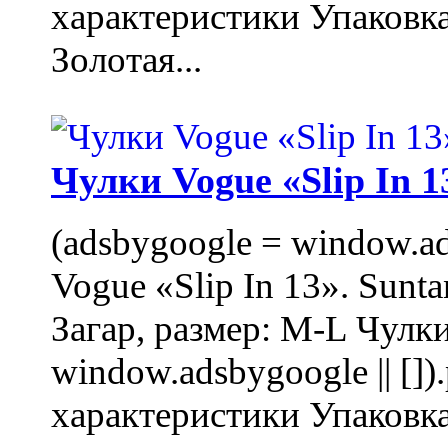
характеристики Упаковк
Золотая...
Чулки Vogue «Slip In 1
(adsbygoogle = window.ads
Vogue «Slip In 13». Sunta
Загар, размер: M-L Чулки
window.adsbygoogle || []
характеристики Упаковк