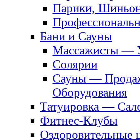
Парики, Шиньон
Профессиональн
Бани и Сауны
Массажисты — 
Солярии
Сауны — Продаж
Оборудования
Татуировка — Сал
Фитнес-Клубы
Оздоровительные 