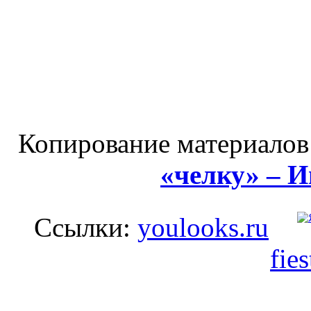
Копирование материалов
«челку» – 
Ссылки:
youlooks.ru
fie