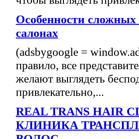
Особенности сложных
салонах
(adsbygoogle = window.ads
правило, все представит
желают выглядеть беспо
привлекательно,...
REAL TRANS HAIR
КЛИНИКА ТРАНСП
ВОЛОС