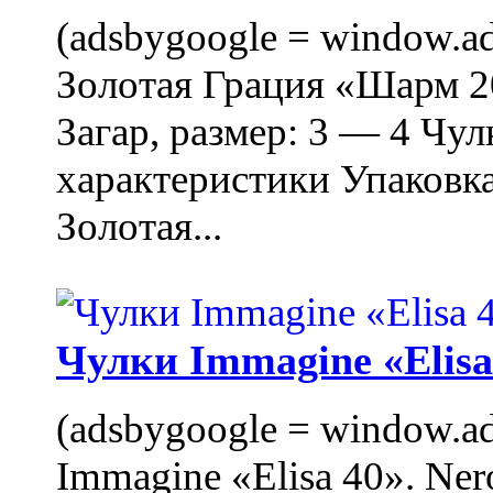
(adsbygoogle = window.ads
Золотая Грация «Шарм 20
Загар, размер: 3 — 4 Чу
характеристики Упаковк
Золотая...
Чулки Immagine «Elisa 
(adsbygoogle = window.ads
Immagine «Elisa 40». Ner