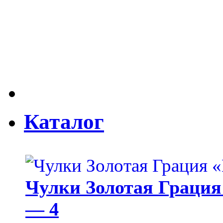
Каталог
Чулки Золотая Грация 
— 4