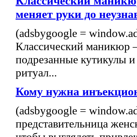
Классический маникюр
меняет руки до неузна
(adsbygoogle = window.ads
Классический маникюр —
подрезанные кутикулы и
ритуал...
Кому нужна инъекцио
(adsbygoogle = window.ads
представительница женск
чтобы выглядеть привлек