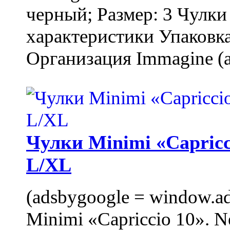
черный; Размер: 3 Чулк
характеристики Упаковка
Организация Immagine (a
Чулки Minimi «Capricci
L/XL
(adsbygoogle = window.ads
Minimi «Capriccio 10». N