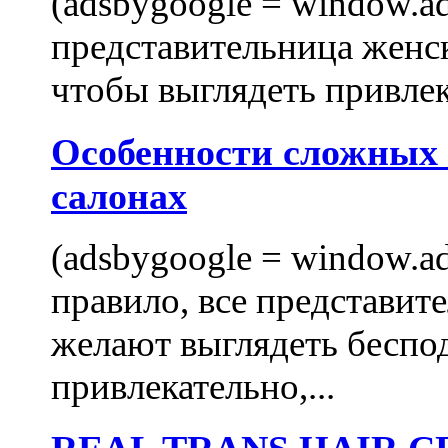
(adsbygoogle = window.ads
представительница женск
чтобы выглядеть привлек
Особенности сложных
салонах
(adsbygoogle = window.ads
правило, все представит
желают выглядеть беспо
привлекательно,...