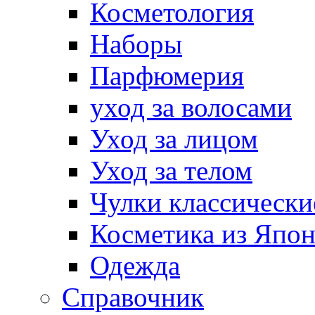
Косметология
Наборы
Парфюмерия
уход за волосами
Уход за лицом
Уход за телом
Чулки классически
Косметика из Япо
Одежда
Справочник