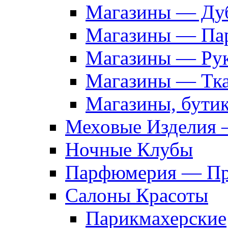
Магазины — Дуб
Магазины — Па
Магазины — Рук
Магазины — Тк
Магазины, бути
Меховые Изделия 
Ночные Клубы
Парфюмерия — Про
Салоны Красоты
Парикмахерские