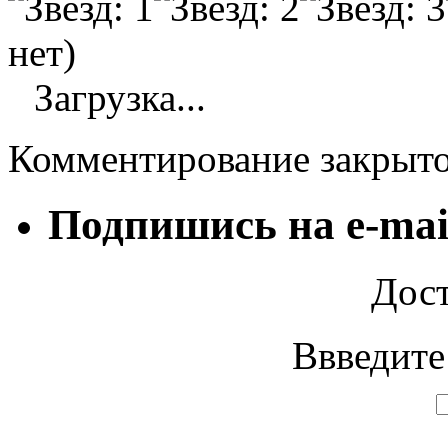
нет)
Загрузка...
Комментирование закрыт
Подпишись на e-mai
Дост
Ввведите