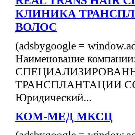
REAL TRANS HAIR
КЛИНИКА ТРАНСП
ВОЛОС
(adsbygoogle = window.ads
Наименование компани
СПЕЦИАЛИЗИРОВАН
ТРАНСПЛАНТАЦИИ С
Юридический...
КОМ-МЕД МКСЦ
(adsbygoogle = window.ads