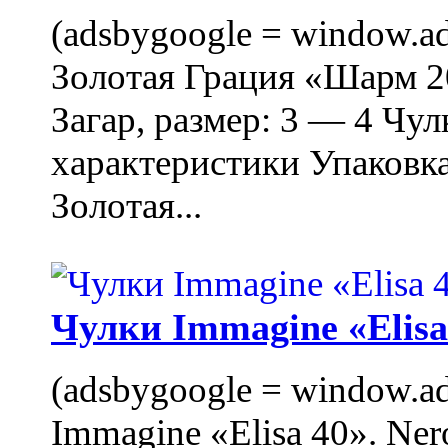
(adsbygoogle = window.ads
Золотая Грация «Шарм 20
Загар, размер: 3 — 4 Чу
характеристики Упаковк
Золотая...
Чулки Immagine «Elisa 
(adsbygoogle = window.ads
Immagine «Elisa 40». Ner