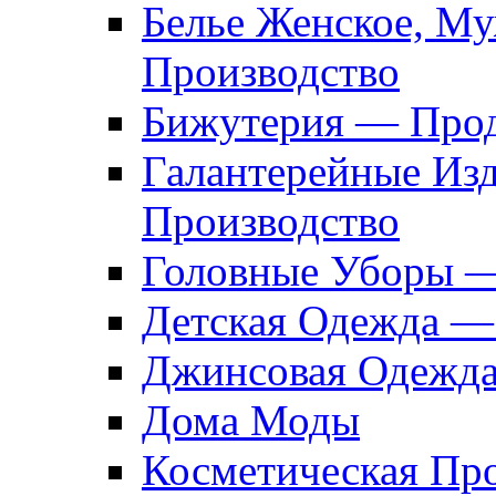
Белье Женское, М
Производство
Бижутерия — Прод
Галантерейные Из
Производство
Головные Уборы 
Детская Одежда —
Джинсовая Одежд
Дома Моды
Косметическая Пр