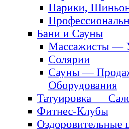
Парики, Шиньон
Профессиональн
Бани и Сауны
Массажисты — 
Солярии
Сауны — Продаж
Оборудования
Татуировка — Сал
Фитнес-Клубы
Оздоровительные 