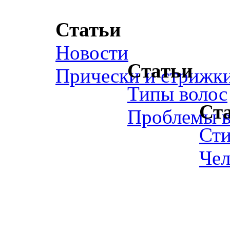
Статьи
Новости
Статьи
Прически и стрижк
Типы волос
Ст
Проблемы в
Ст
Чел