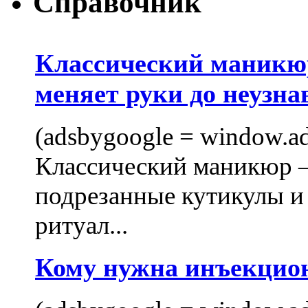
Справочник
Классический маникюр
меняет руки до неузна
(adsbygoogle = window.ads
Классический маникюр —
подрезанные кутикулы и
ритуал...
Кому нужна инъекцио