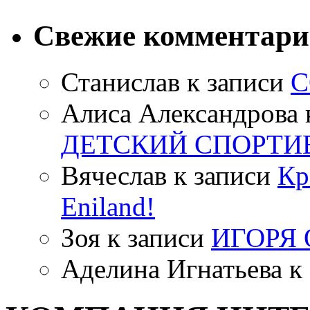
Свежие комментар
Станислав
к записи
С
Алиса Александрова
ДЕТСКИЙ СПОРТИ
Вячеслав
к записи
Кр
Eniland!
Зоя
к записи
ИГОРЯ
Аделина Игнатьева
к 