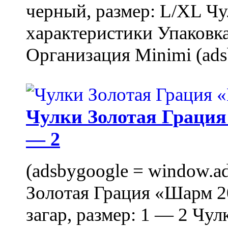
черный, размер: L/XL Ч
характеристики Упаковка
Организация Minimi (ads
Чулки Золотая Грация 
— 2
(adsbygoogle = window.ads
Золотая Грация «Шарм 20
загар, размер: 1 — 2 Чу