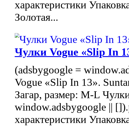
характеристики Упаковк
Золотая...
Чулки Vogue «Slip In 1
(adsbygoogle = window.ads
Vogue «Slip In 13». Sunta
Загар, размер: M-L Чулки
window.adsbygoogle || []
характеристики Упаковк