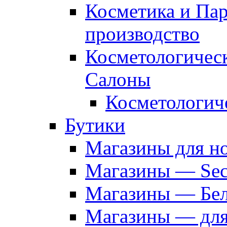
Косметика и Па
производство
Косметологичес
Салоны
Косметологич
Бутики
Магазины для н
Магазины — Sec
Магазины — Бел
Магазины — дл