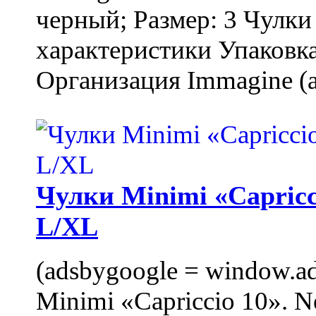
черный; Размер: 3 Чулк
характеристики Упаковка
Организация Immagine (a
Чулки Minimi «Capricci
L/XL
(adsbygoogle = window.ads
Minimi «Capriccio 10». N