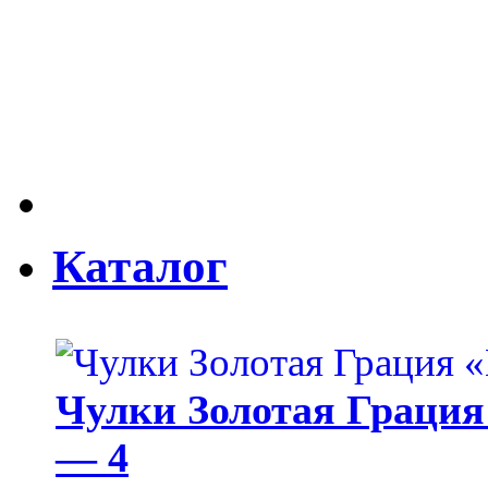
Каталог
Чулки Золотая Грация 
— 4