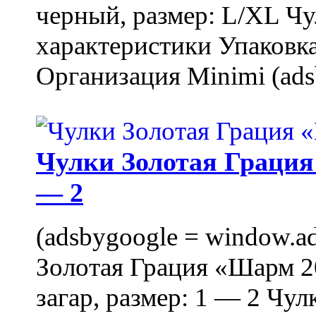
черный, размер: L/XL Ч
характеристики Упаковка
Организация Minimi (ads
Чулки Золотая Грация 
— 2
(adsbygoogle = window.ads
Золотая Грация «Шарм 20
загар, размер: 1 — 2 Чу