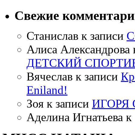
Свежие комментар
Станислав
к записи
С
Алиса Александрова
ДЕТСКИЙ СПОРТИ
Вячеслав
к записи
Кр
Eniland!
Зоя
к записи
ИГОРЯ
Аделина Игнатьева
к 