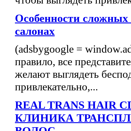
Особенности сложных
салонах
(adsbygoogle = window.ads
правило, все представит
желают выглядеть беспо
привлекательно,...
REAL TRANS HAIR
КЛИНИКА ТРАНСП
ВОЛОС