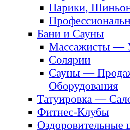
Парики, Шиньон
Профессиональн
Бани и Сауны
Массажисты — 
Солярии
Сауны — Продаж
Оборудования
Татуировка — Сал
Фитнес-Клубы
Оздоровительные 