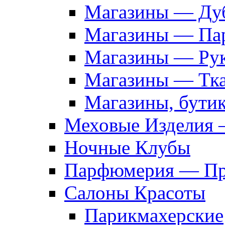
Магазины — Дуб
Магазины — Па
Магазины — Рук
Магазины — Тк
Магазины, бути
Меховые Изделия 
Ночные Клубы
Парфюмерия — Про
Салоны Красоты
Парикмахерские