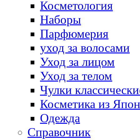
Косметология
Наборы
Парфюмерия
уход за волосами
Уход за лицом
Уход за телом
Чулки классически
Косметика из Япо
Одежда
Справочник