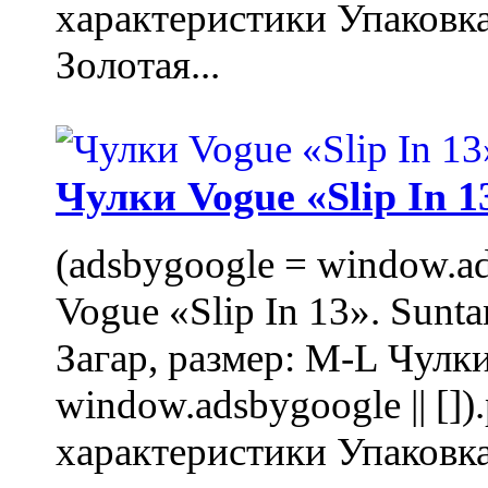
характеристики Упаковк
Золотая...
Чулки Vogue «Slip In 1
(adsbygoogle = window.ads
Vogue «Slip In 13». Sunta
Загар, размер: M-L Чулки
window.adsbygoogle || []
характеристики Упаковк