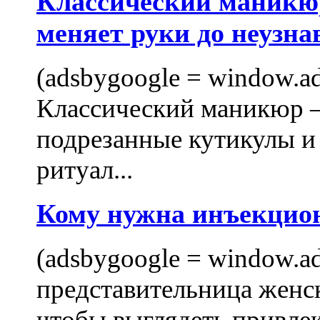
Классический маникюр
меняет руки до неузна
(adsbygoogle = window.ads
Классический маникюр —
подрезанные кутикулы и
ритуал...
Кому нужна инъекцио
(adsbygoogle = window.ads
представительница женск
чтобы выглядеть привлек