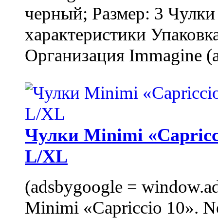
черный; Размер: 3 Чулк
характеристики Упаковка
Организация Immagine (a
Чулки Minimi «Capricci
L/XL
(adsbygoogle = window.ads
Minimi «Capriccio 10». N