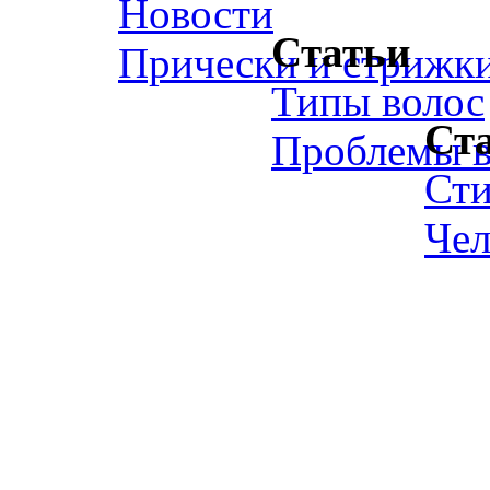
Новости
Статьи
Прически и стрижк
Типы волос
Ст
Проблемы в
Ст
Чел