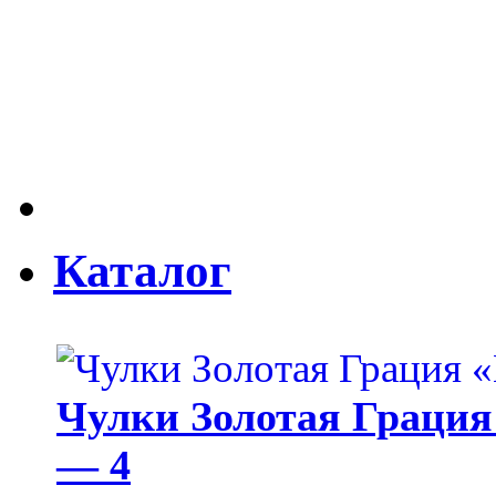
Каталог
Чулки Золотая Грация 
— 4