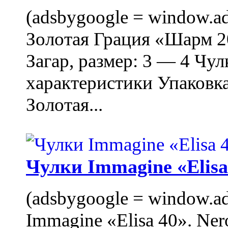
(adsbygoogle = window.ads
Золотая Грация «Шарм 20
Загар, размер: 3 — 4 Чу
характеристики Упаковк
Золотая...
Чулки Immagine «Elisa 
(adsbygoogle = window.ads
Immagine «Elisa 40». Ner