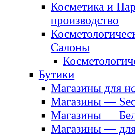
Косметика и Па
производство
Косметологичес
Салоны
Косметологич
Бутики
Магазины для н
Магазины — Sec
Магазины — Бел
Магазины — дл