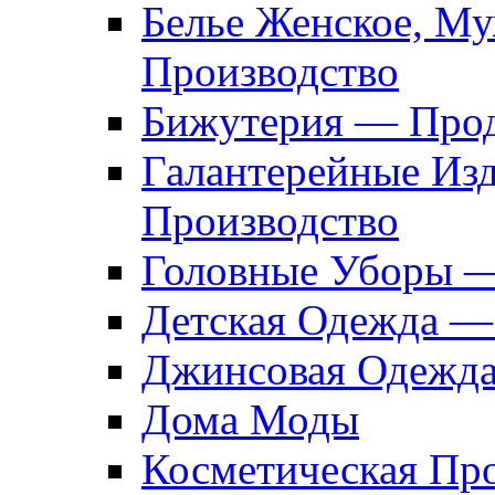
Белье Женское, М
Производство
Бижутерия — Прод
Галантерейные Из
Производство
Головные Уборы 
Детская Одежда —
Джинсовая Одежд
Дома Моды
Косметическая Пр