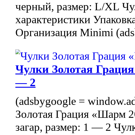
черный, размер: L/XL Ч
характеристики Упаковка
Организация Minimi (ads
Чулки Золотая Грация 
— 2
(adsbygoogle = window.ads
Золотая Грация «Шарм 20
загар, размер: 1 — 2 Чу