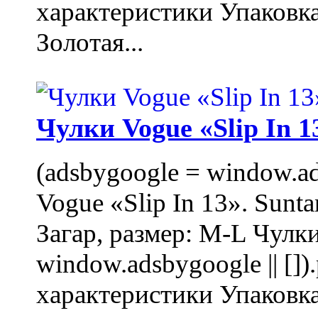
характеристики Упаковк
Золотая...
Чулки Vogue «Slip In 1
(adsbygoogle = window.ads
Vogue «Slip In 13». Sunta
Загар, размер: M-L Чулки
window.adsbygoogle || []
характеристики Упаковк