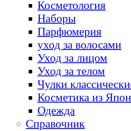
Косметология
Наборы
Парфюмерия
уход за волосами
Уход за лицом
Уход за телом
Чулки классически
Косметика из Япо
Одежда
Справочник