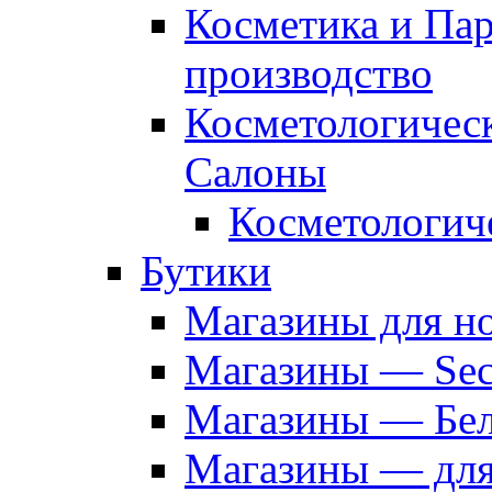
Косметика и Па
производство
Косметологичес
Салоны
Косметологич
Бутики
Магазины для н
Магазины — Sec
Магазины — Бел
Магазины — дл