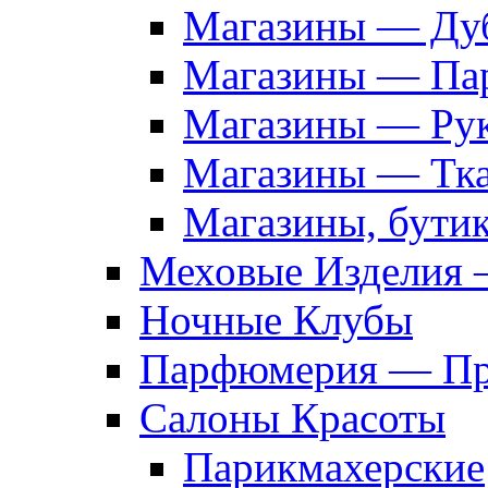
Магазины — Дуб
Магазины — Па
Магазины — Рук
Магазины — Тк
Магазины, бути
Меховые Изделия 
Ночные Клубы
Парфюмерия — Про
Салоны Красоты
Парикмахерские