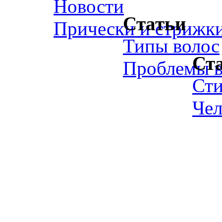
Новости
Статьи
Прически и стрижк
Типы волос
Ст
Проблемы в
Ст
Чел