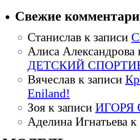
Свежие комментар
Станислав
к записи
С
Алиса Александрова
ДЕТСКИЙ СПОРТИ
Вячеслав
к записи
Кр
Eniland!
Зоя
к записи
ИГОРЯ
Аделина Игнатьева
к 