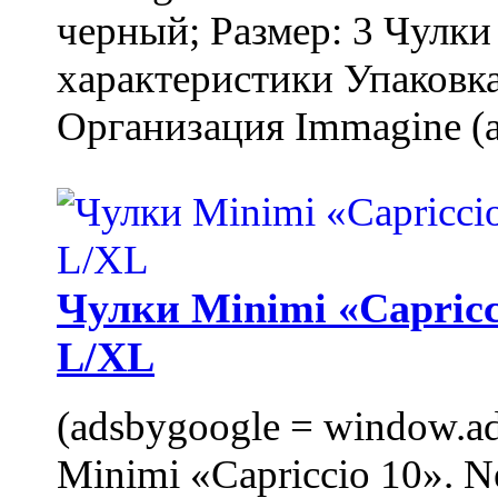
черный; Размер: 3 Чулк
характеристики Упаковка
Организация Immagine (a
Чулки Minimi «Capricci
L/XL
(adsbygoogle = window.ads
Minimi «Capriccio 10». N