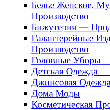
Белье Женское, М
Производство
Бижутерия — Прод
Галантерейные Из
Производство
Головные Уборы 
Детская Одежда —
Джинсовая Одежд
Дома Моды
Косметическая Пр