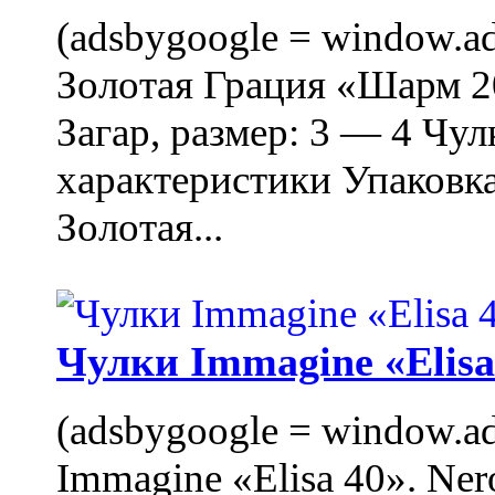
(adsbygoogle = window.ads
Золотая Грация «Шарм 20
Загар, размер: 3 — 4 Чу
характеристики Упаковк
Золотая...
Чулки Immagine «Elisa 
(adsbygoogle = window.ads
Immagine «Elisa 40». Ner