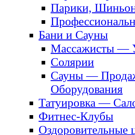
Парики, Шиньон
Профессиональн
Бани и Сауны
Массажисты — 
Солярии
Сауны — Продаж
Оборудования
Татуировка — Сал
Фитнес-Клубы
Оздоровительные 