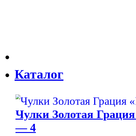
Каталог
Чулки Золотая Грация 
— 4