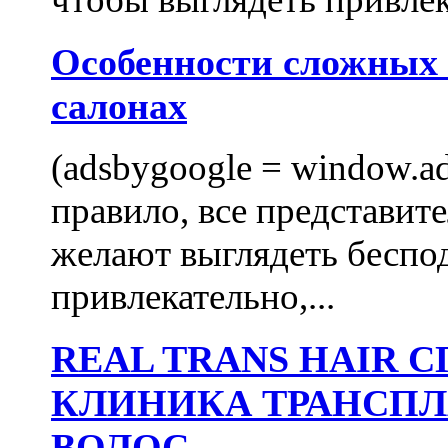
Особенности сложных
салонах
(adsbygoogle = window.ads
правило, все представит
желают выглядеть беспо
привлекательно,...
REAL TRANS HAIR
КЛИНИКА ТРАНСП
ВОЛОС