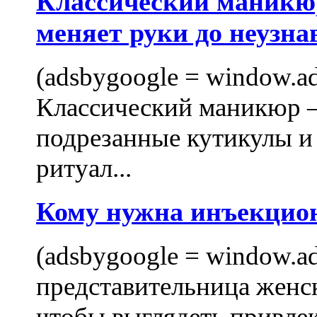
Классический маникюр
меняет руки до неузна
(adsbygoogle = window.ads
Классический маникюр —
подрезанные кутикулы и
ритуал...
Кому нужна инъекцио
(adsbygoogle = window.ads
представительница женск
чтобы выглядеть привлек