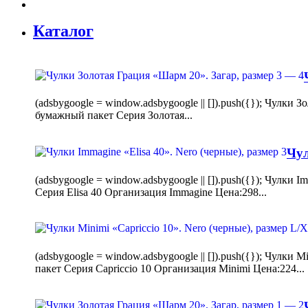
Каталог
(adsbygoogle = window.adsbygoogle || []).push({}); Чулк
бумажный пакет Серия Золотая...
Чул
(adsbygoogle = window.adsbygoogle || []).push({}); Чулки
Серия Elisa 40 Организация Immagine Цена:298...
(adsbygoogle = window.adsbygoogle || []).push({}); Чулк
пакет Серия Capriccio 10 Организация Minimi Цена:224...