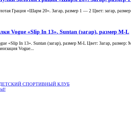
и Золотая Грация «Шарм 20». Загар, размер 1 — 2 Цвет: загар, ра
лки Vogue «Slip In 13». Suntan (загар), размер M-L
 Vogue «Slip In 13». Suntan (загар), размер M-L Цвет: Загар, раз
анизация Vogue...
ДЕТСКИЙ СПОРТИВНЫЙ КЛУБ
nd!