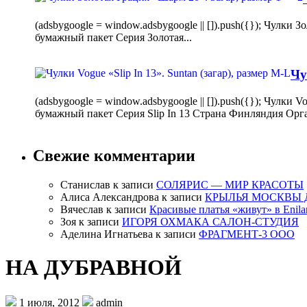
(adsbygoogle = window.adsbygoogle || []).push({}); Чулк
бумажный пакет Серия Золотая...
Чу
(adsbygoogle = window.adsbygoogle || []).push({}); Чулки
бумажный пакет Серия Slip In 13 Страна Финляндия Орг
Свежие комментарии
Станислав
к записи
СОЛЯРИС — МИР КРАСОТЫ
Алиса Александрова
к записи
КРЫЛЬЯ МОСКВЫ 
Вячеслав
к записи
Красивые платья «живут» в Enila
Зоя
к записи
ИГОРЯ ОХМАКА САЛОН-СТУДИЯ
Аделина Игнатьева
к записи
ФРАГМЕНТ-3 ООО
НА ДУБРАВНОЙ
1 июля, 2012
admin