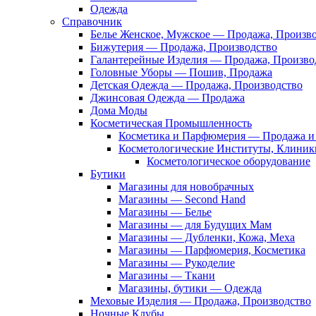
Одежда
Справочник
Белье Женское, Мужское — Продажа, Произв
Бижутерия — Продажа, Производство
Галантерейные Изделия — Продажа, Произво
Головные Уборы — Пошив, Продажа
Детская Одежда — Продажа, Производство
Джинсовая Одежда — Продажа
Дома Моды
Косметическая Промышленность
Косметика и Парфюмерия — Продажа и 
Косметологические Институты, Клиник
Косметологическое оборудование
Бутики
Магазины для новобрачных
Магазины — Second Hand
Магазины — Белье
Магазины — для Будущих Мам
Магазины — Дубленки, Кожа, Меха
Магазины — Парфюмерия, Косметика
Магазины — Рукоделие
Магазины — Ткани
Магазины, бутики — Одежда
Меховые Изделия — Продажа, Производство
Ночные Клубы