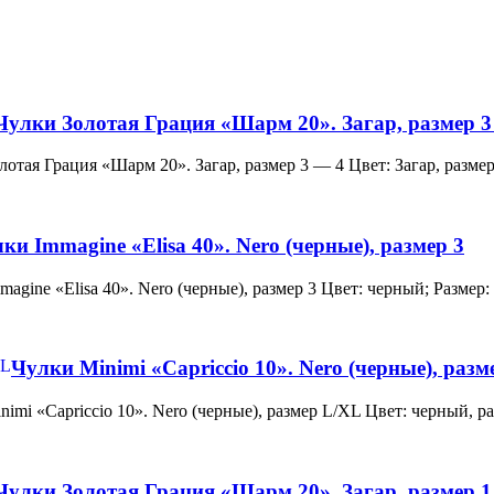
Чулки Золотая Грация «Шарм 20». Загар, размер 3
и Золотая Грация «Шарм 20». Загар, размер 3 — 4 Цвет: Загар, ра
ки Immagine «Elisa 40». Nero (черные), размер 3
 Immagine «Elisa 40». Nero (черные), размер 3 Цвет: черный; Раз
Чулки Minimi «Capriccio 10». Nero (черные), раз
и Minimi «Capriccio 10». Nero (черные), размер L/XL Цвет: черны
Чулки Золотая Грация «Шарм 20». Загар, размер 1