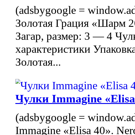
(adsbygoogle = window.ads
Золотая Грация «Шарм 20
Загар, размер: 3 — 4 Чу
характеристики Упаковк
Золотая...
Чулки Immagine «Elisa 
(adsbygoogle = window.ads
Immagine «Elisa 40». Ner