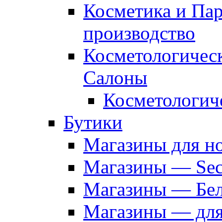
Косметика и Па
производство
Косметологичес
Салоны
Косметологич
Бутики
Магазины для н
Магазины — Sec
Магазины — Бел
Магазины — дл