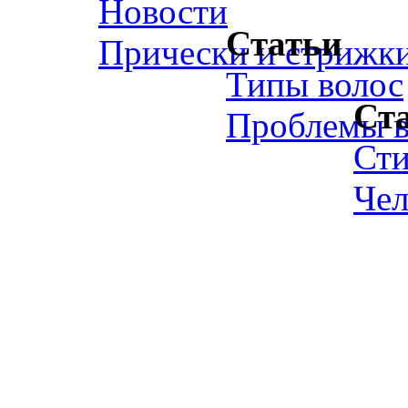
Новости
Статьи
Прически и стрижк
Типы волос
Ст
Проблемы в
Ст
Чел