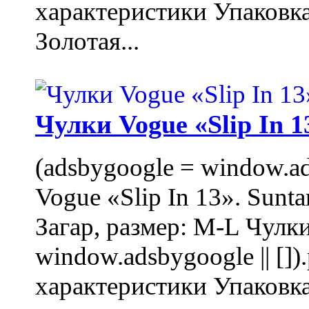
характеристики Упаковк
Золотая...
Чулки Vogue «Slip In 1
(adsbygoogle = window.ads
Vogue «Slip In 13». Sunta
Загар, размер: M-L Чулки
window.adsbygoogle || []
характеристики Упаковк