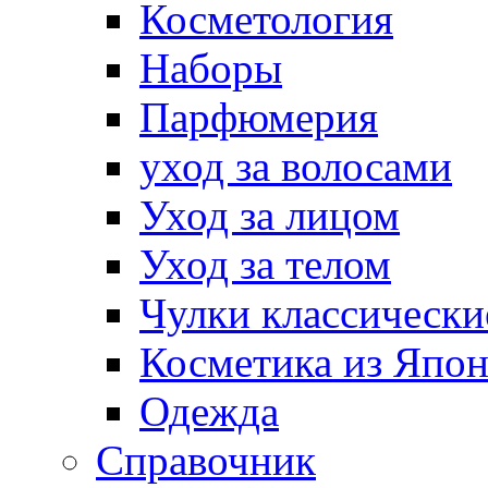
Косметология
Наборы
Парфюмерия
уход за волосами
Уход за лицом
Уход за телом
Чулки классически
Косметика из Япо
Одежда
Справочник