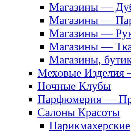
Магазины — Дуб
Магазины — Па
Магазины — Рук
Магазины — Тк
Магазины, бути
Меховые Изделия 
Ночные Клубы
Парфюмерия — Про
Салоны Красоты
Парикмахерские