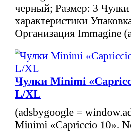
черный; Размер: 3 Чулк
характеристики Упаковка
Организация Immagine (a
Чулки Minimi «Capricci
L/XL
(adsbygoogle = window.ads
Minimi «Capriccio 10». N