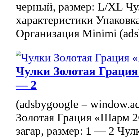
черный, размер: L/XL Ч
характеристики Упаковка
Организация Minimi (ads
Чулки Золотая Грация 
— 2
(adsbygoogle = window.ads
Золотая Грация «Шарм 20
загар, размер: 1 — 2 Чу