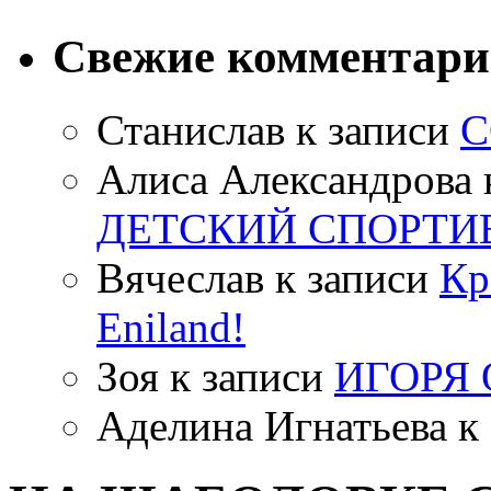
Свежие комментар
Станислав
к записи
С
Алиса Александрова
ДЕТСКИЙ СПОРТИ
Вячеслав
к записи
Кр
Eniland!
Зоя
к записи
ИГОРЯ
Аделина Игнатьева
к 