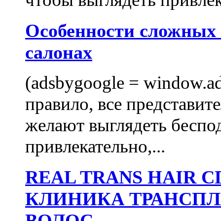
Особенности сложных
салонах
(adsbygoogle = window.ads
правило, все представит
желают выглядеть беспо
привлекательно,...
REAL TRANS HAIR
КЛИНИКА ТРАНСП
ВОЛОС