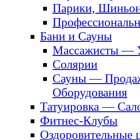
Парики, Шиньон
Профессиональн
Бани и Сауны
Массажисты — 
Солярии
Сауны — Продаж
Оборудования
Татуировка — Сал
Фитнес-Клубы
Оздоровительные 