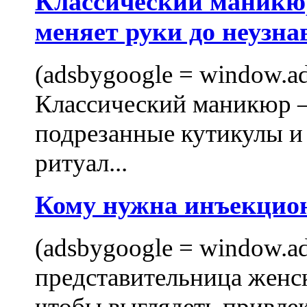
Классический маникюр
меняет руки до неузна
(adsbygoogle = window.ads
Классический маникюр —
подрезанные кутикулы и
ритуал...
Кому нужна инъекцио
(adsbygoogle = window.ads
представительница женск
чтобы выглядеть привлек