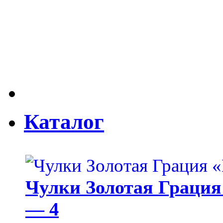
Каталог
Чулки Золотая Грация 
— 4