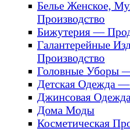
Белье Женское, М
Производство
Бижутерия — Прод
Галантерейные Из
Производство
Головные Уборы 
Детская Одежда —
Джинсовая Одежд
Дома Моды
Косметическая Пр