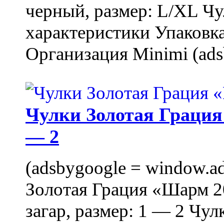
черный, размер: L/XL Ч
характеристики Упаковка
Организация Minimi (ads
Чулки Золотая Грация 
— 2
(adsbygoogle = window.ads
Золотая Грация «Шарм 20
загар, размер: 1 — 2 Чу