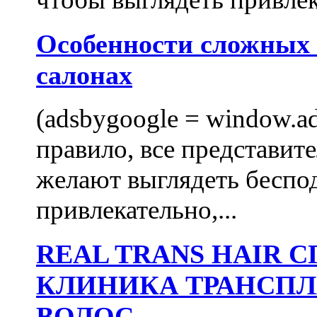
Особенности сложных
салонах
(adsbygoogle = window.ads
правило, все представит
желают выглядеть беспо
привлекательно,...
REAL TRANS HAIR
КЛИНИКА ТРАНСП
ВОЛОС