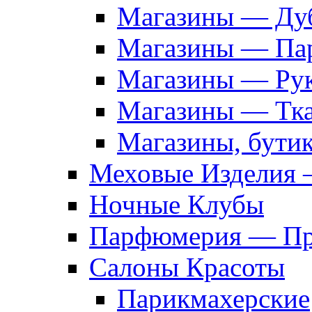
Магазины — Дуб
Магазины — Па
Магазины — Рук
Магазины — Тк
Магазины, бути
Меховые Изделия 
Ночные Клубы
Парфюмерия — Про
Салоны Красоты
Парикмахерские