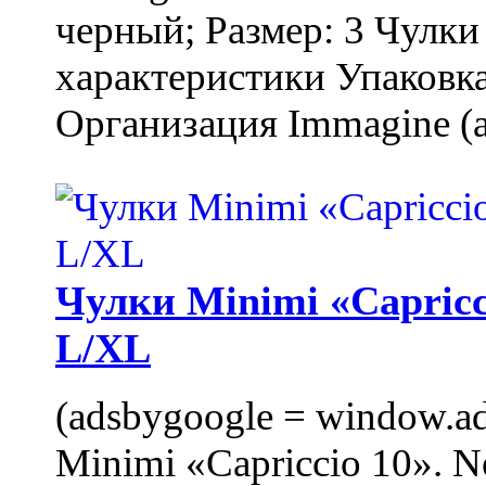
черный; Размер: 3 Чулк
характеристики Упаковка
Организация Immagine (a
Чулки Minimi «Capricci
L/XL
(adsbygoogle = window.ads
Minimi «Capriccio 10». N