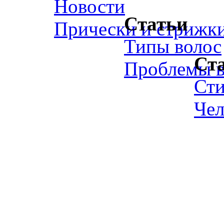
Новости
Статьи
Прически и стрижк
Типы волос
Ст
Проблемы в
Ст
Чел