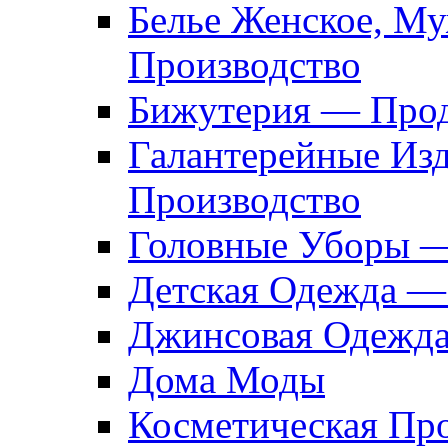
Белье Женское, М
Производство
Бижутерия — Прод
Галантерейные Из
Производство
Головные Уборы 
Детская Одежда —
Джинсовая Одежд
Дома Моды
Косметическая Пр