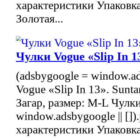
характеристики Упаковк
Золотая...
Чулки Vogue «Slip In 1
(adsbygoogle = window.ads
Vogue «Slip In 13». Sunta
Загар, размер: M-L Чулки
window.adsbygoogle || []
характеристики Упаковк