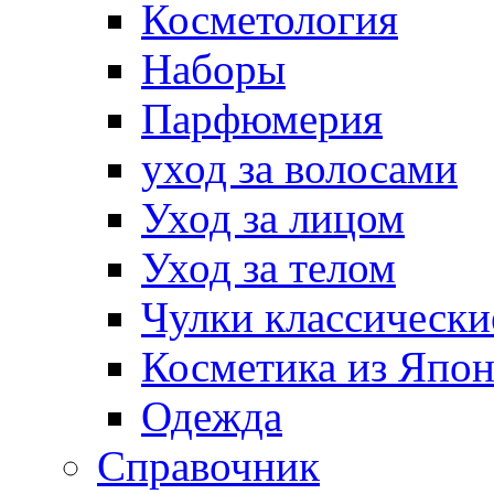
Косметология
Наборы
Парфюмерия
уход за волосами
Уход за лицом
Уход за телом
Чулки классически
Косметика из Япо
Одежда
Справочник