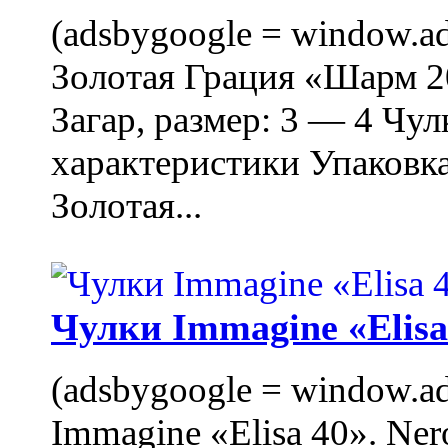
(adsbygoogle = window.ads
Золотая Грация «Шарм 20
Загар, размер: 3 — 4 Чу
характеристики Упаковк
Золотая...
Чулки Immagine «Elisa 
(adsbygoogle = window.ads
Immagine «Elisa 40». Ner