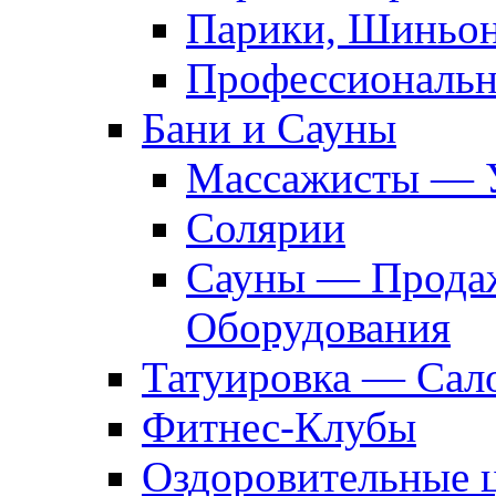
Парики, Шиньон
Профессиональн
Бани и Сауны
Массажисты — 
Солярии
Сауны — Продаж
Оборудования
Татуировка — Сал
Фитнес-Клубы
Оздоровительные 