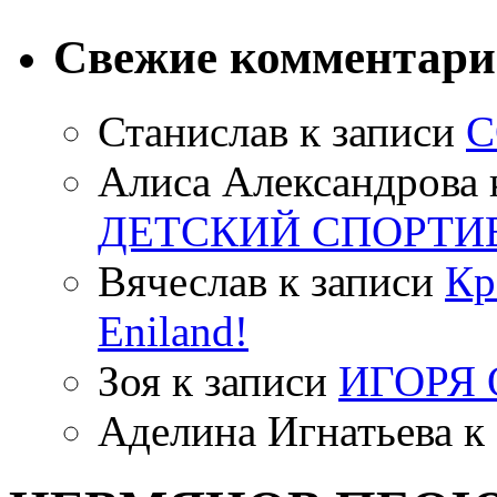
Свежие комментар
Станислав
к записи
С
Алиса Александрова
ДЕТСКИЙ СПОРТИ
Вячеслав
к записи
Кр
Eniland!
Зоя
к записи
ИГОРЯ
Аделина Игнатьева
к 