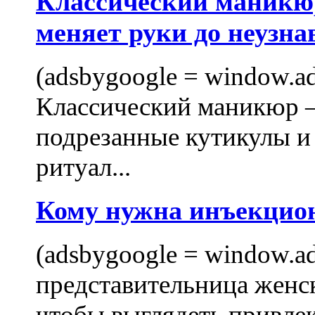
Классический маникюр
меняет руки до неузна
(adsbygoogle = window.ads
Классический маникюр —
подрезанные кутикулы и
ритуал...
Кому нужна инъекцио
(adsbygoogle = window.ads
представительница женск
чтобы выглядеть привлек