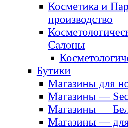
Косметика и Па
производство
Косметологичес
Салоны
Косметологич
Бутики
Магазины для н
Магазины — Sec
Магазины — Бел
Магазины — дл