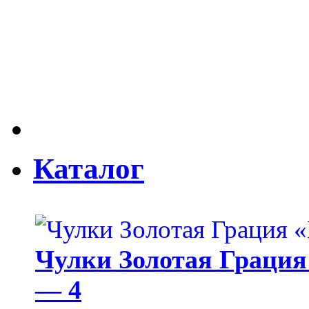
Каталог
Чулки Золотая Грация 
— 4