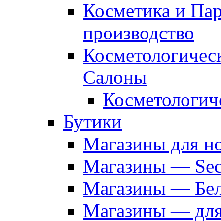
Косметика и Па
производство
Косметологичес
Салоны
Косметологич
Бутики
Магазины для н
Магазины — Sec
Магазины — Бел
Магазины — дл