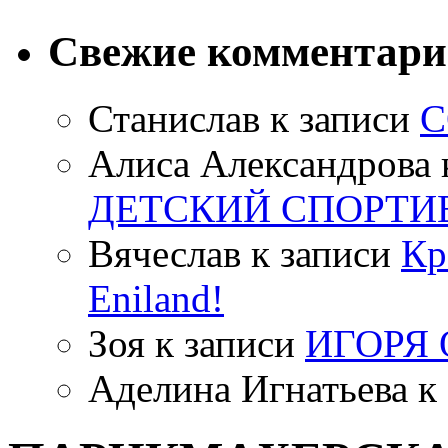
Свежие комментар
Станислав
к записи
С
Алиса Александрова
ДЕТСКИЙ СПОРТИ
Вячеслав
к записи
Кр
Eniland!
Зоя
к записи
ИГОРЯ
Аделина Игнатьева
к 