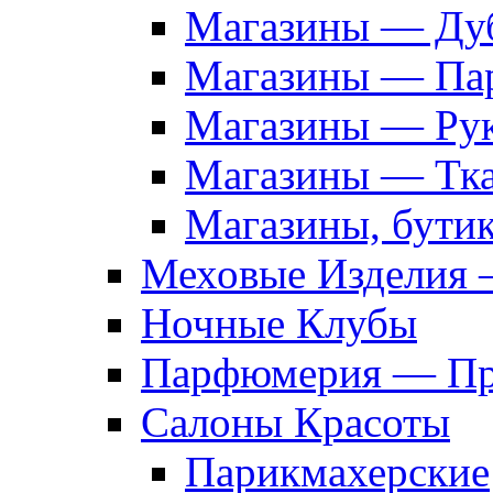
Магазины — Дуб
Магазины — Па
Магазины — Рук
Магазины — Тк
Магазины, бути
Меховые Изделия 
Ночные Клубы
Парфюмерия — Про
Салоны Красоты
Парикмахерские