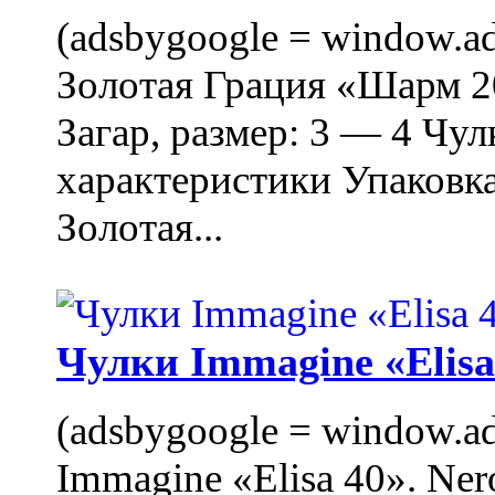
(adsbygoogle = window.ads
Золотая Грация «Шарм 20
Загар, размер: 3 — 4 Чу
характеристики Упаковк
Золотая...
Чулки Immagine «Elisa 
(adsbygoogle = window.ads
Immagine «Elisa 40». Ner