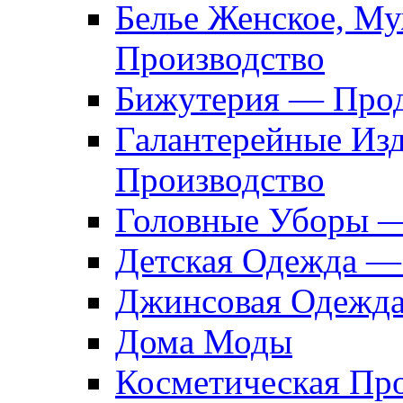
Белье Женское, М
Производство
Бижутерия — Прод
Галантерейные Из
Производство
Головные Уборы 
Детская Одежда —
Джинсовая Одежд
Дома Моды
Косметическая Пр