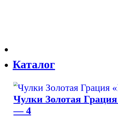
Каталог
Чулки Золотая Грация 
— 4