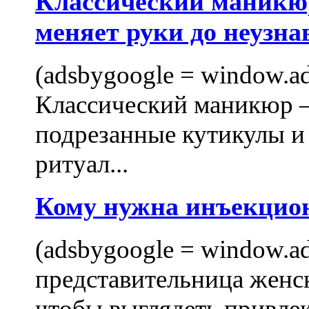
Классический маникюр
меняет руки до неузна
(adsbygoogle = window.ads
Классический маникюр —
подрезанные кутикулы и
ритуал...
Кому нужна инъекцио
(adsbygoogle = window.ads
представительница женск
чтобы выглядеть привлек