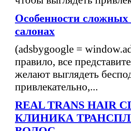
Особенности сложных
салонах
(adsbygoogle = window.ads
правило, все представит
желают выглядеть беспо
привлекательно,...
REAL TRANS HAIR
КЛИНИКА ТРАНСП
ВОЛОС