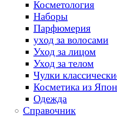
Косметология
Наборы
Парфюмерия
уход за волосами
Уход за лицом
Уход за телом
Чулки классически
Косметика из Япо
Одежда
Справочник