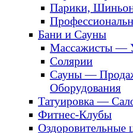
Парики, Шиньон
Профессиональн
Бани и Сауны
Массажисты — 
Солярии
Сауны — Продаж
Оборудования
Татуировка — Сал
Фитнес-Клубы
Оздоровительные 