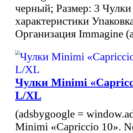
черный; Размер: 3 Чулк
характеристики Упаковка
Организация Immagine (a
Чулки Minimi «Capricci
L/XL
(adsbygoogle = window.ads
Minimi «Capriccio 10». N