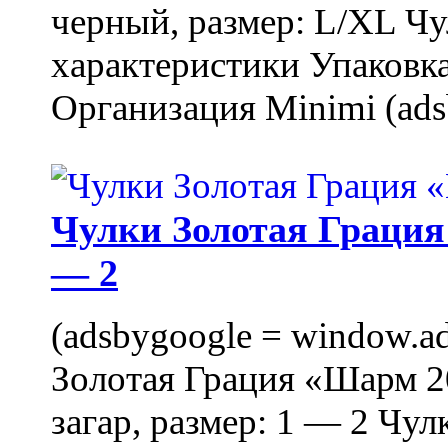
черный, размер: L/XL Ч
характеристики Упаковка
Организация Minimi (ads
Чулки Золотая Грация 
— 2
(adsbygoogle = window.ads
Золотая Грация «Шарм 20
загар, размер: 1 — 2 Чу