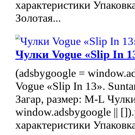
характеристики Упаковк
Золотая...
Чулки Vogue «Slip In 1
(adsbygoogle = window.ads
Vogue «Slip In 13». Sunta
Загар, размер: M-L Чулки
window.adsbygoogle || []
характеристики Упаковк