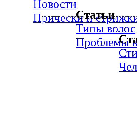
Новости
Статьи
Прически и стрижк
Типы волос
Ст
Проблемы в
Ст
Чел