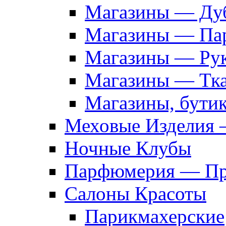
Магазины — Дуб
Магазины — Па
Магазины — Рук
Магазины — Тк
Магазины, бути
Меховые Изделия 
Ночные Клубы
Парфюмерия — Про
Салоны Красоты
Парикмахерские