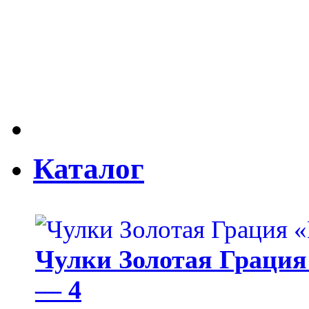
Каталог
Чулки Золотая Грация 
— 4