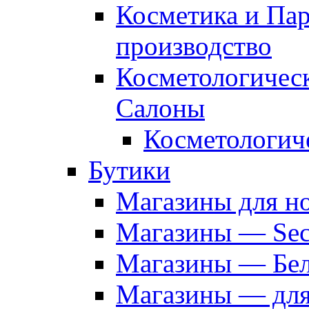
Косметика и Па
производство
Косметологичес
Салоны
Косметологич
Бутики
Магазины для н
Магазины — Sec
Магазины — Бел
Магазины — дл