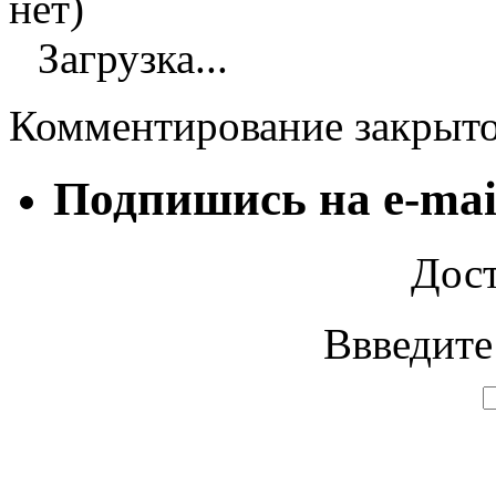
нет)
Загрузка...
Комментирование закрыт
Подпишись на e-mai
Дост
Ввведите