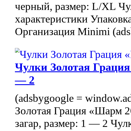
черный, размер: L/XL Ч
характеристики Упаковка
Организация Minimi (ads
Чулки Золотая Грация 
— 2
(adsbygoogle = window.ads
Золотая Грация «Шарм 20
загар, размер: 1 — 2 Чу