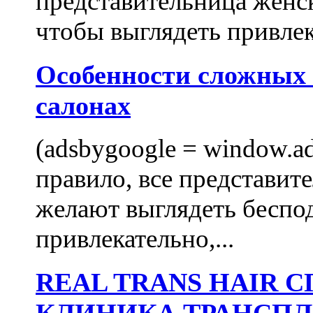
представительница женск
чтобы выглядеть привлек
Особенности сложных
салонах
(adsbygoogle = window.ads
правило, все представит
желают выглядеть беспо
привлекательно,...
REAL TRANS HAIR