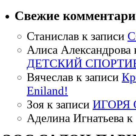
Свежие комментар
Станислав
к записи
С
Алиса Александрова
ДЕТСКИЙ СПОРТИ
Вячеслав
к записи
Кр
Eniland!
Зоя
к записи
ИГОРЯ
Аделина Игнатьева
к 