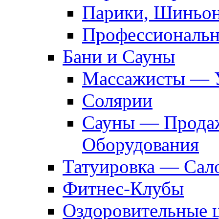
Парики, Шиньон
Профессиональн
Бани и Сауны
Массажисты — 
Солярии
Сауны — Продаж
Оборудования
Татуировка — Сал
Фитнес-Клубы
Оздоровительные 