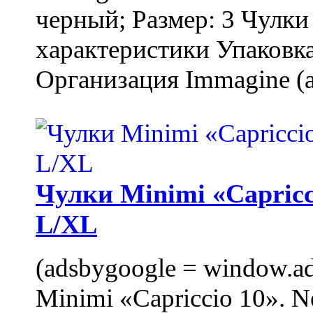
черный; Размер: 3 Чулк
характеристики Упаковка
Организация Immagine (a
Чулки Minimi «Capricci
L/XL
(adsbygoogle = window.ads
Minimi «Capriccio 10». N