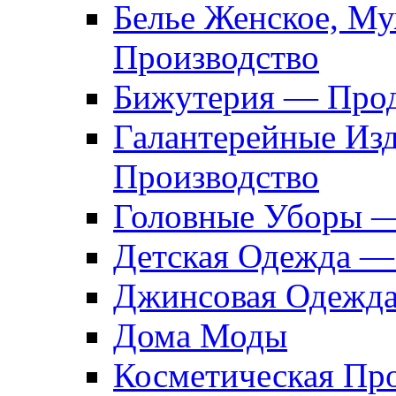
Белье Женское, М
Производство
Бижутерия — Прод
Галантерейные Из
Производство
Головные Уборы 
Детская Одежда —
Джинсовая Одежд
Дома Моды
Косметическая Пр