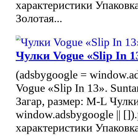
характеристики Упаковк
Золотая...
Чулки Vogue «Slip In 1
(adsbygoogle = window.ads
Vogue «Slip In 13». Sunta
Загар, размер: M-L Чулки
window.adsbygoogle || []
характеристики Упаковк