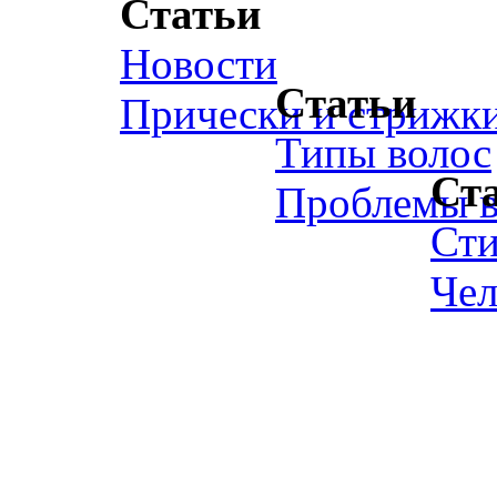
Статьи
Новости
Статьи
Прически и стрижк
Типы волос
Ст
Проблемы в
Ст
Чел