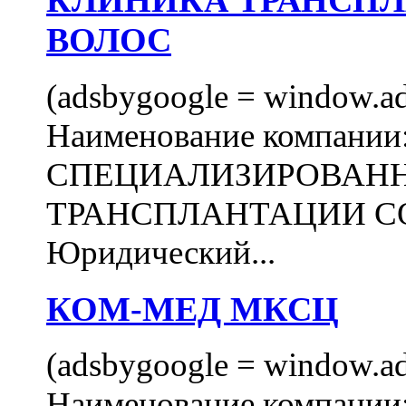
КЛИНИКА ТРАНСП
ВОЛОС
(adsbygoogle = window.ads
Наименование компани
СПЕЦИАЛИЗИРОВАН
ТРАНСПЛАНТАЦИИ С
Юридический...
КОМ-МЕД МКСЦ
(adsbygoogle = window.ads
Наименование компан