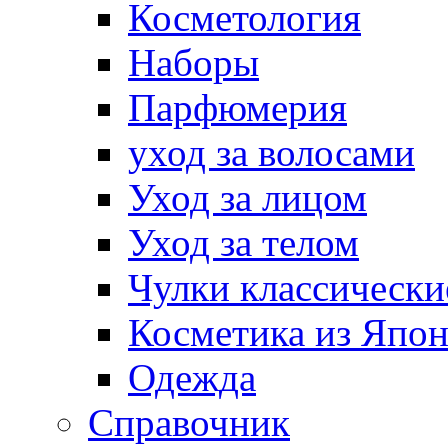
Косметология
Наборы
Парфюмерия
уход за волосами
Уход за лицом
Уход за телом
Чулки классически
Косметика из Япо
Одежда
Справочник