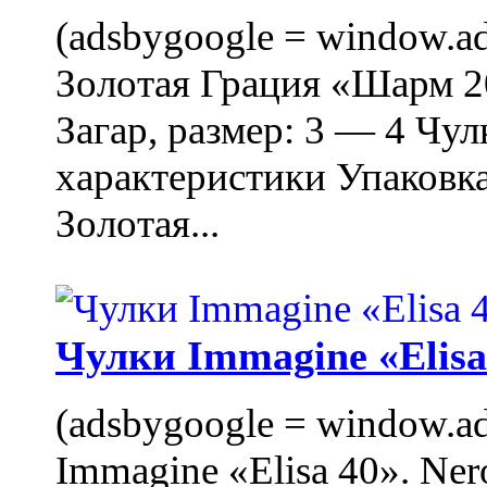
(adsbygoogle = window.ads
Золотая Грация «Шарм 20
Загар, размер: 3 — 4 Чу
характеристики Упаковк
Золотая...
Чулки Immagine «Elisa 
(adsbygoogle = window.ads
Immagine «Elisa 40». Ner