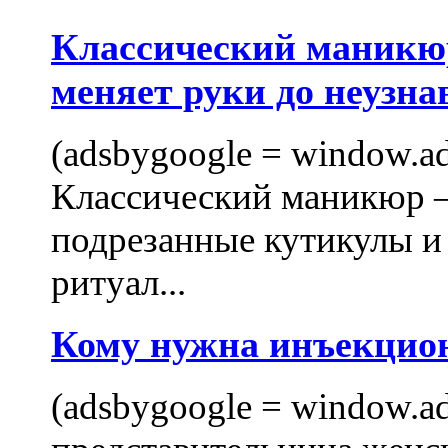
Классический маникюр
меняет руки до неузна
(adsbygoogle = window.ads
Классический маникюр —
подрезанные кутикулы и
ритуал...
Кому нужна инъекцио
(adsbygoogle = window.ads