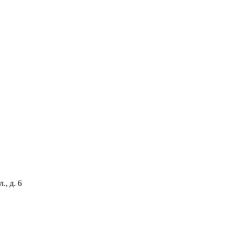
, д. 6