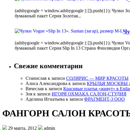
(adsbygoogle = window.adsbygoogle || []).push({}); Чулк
бумажный пакет Серия Золотая...
Чу
(adsbygoogle = window.adsbygoogle || []).push({}); Чулки
бумажный пакет Серия Slip In 13 Страна Финляндия Орг
Свежие комментарии
Станислав
к записи
СОЛЯРИС — МИР КРАСОТЫ
Алиса Александрова
к записи
КРЫЛЬЯ МОСКВЫ 
Вячеслав
к записи
Красивые платья «живут» в Enila
Зоя
к записи
ИГОРЯ ОХМАКА САЛОН-СТУДИЯ
Аделина Игнатьева
к записи
ФРАГМЕНТ-3 ООО
ФАНГОРН САЛОН КРАСОТ
29 марта, 2012
admin