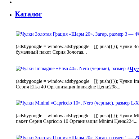
Каталог
(adsbygoogle = window.adsbygoogle || []).push({}); Чулк
бумажный пакет Серия Золотая...
Чул
(adsbygoogle = window.adsbygoogle || []).push({}); Чулки
Серия Elisa 40 Организация Immagine Цена:298...
(adsbygoogle = window.adsbygoogle || []).push({}); Чулк
пакет Серия Capriccio 10 Организация Minimi Цена:224...