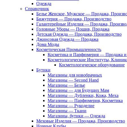
Одежда
Справочник
Белье Женское, Мужское — Продажа, Произв
Бижутерия — Продажа, Производство
Галантерейные Изделия — Продажа, Произво
Головные Уборы — Пошив, Продажа
Детская Одежда — Продажа, Производство
Джинсовая Одежда — Продажа
Дома Моды
Косметическая Промышленность
Косметика и Парфюмерия — Продажа и 
Косметологические Институты, Клиник
Косметологическое оборудование
Бутики
Магазины для новобрачных
Магазины — Second Hand
Магазины — Белье
Магазины — для Будущих Мам
Магазины — Дубленки, Кожа, Меха
Магазины — Парфюмерия, Косметика
Магазины — Рукоделие
Магазины — Ткани
Магазины, бутики — Одежда
Меховые Изделия — Продажа, Производство
Ночные Клубы