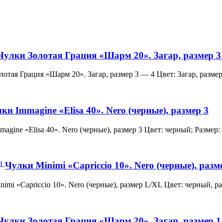
Чулки Золотая Грация «Шарм 20». Загар, размер 3
и Золотая Грация «Шарм 20». Загар, размер 3 — 4 Цвет: Загар, ра
ки Immagine «Elisa 40». Nero (черные), размер 3
 Immagine «Elisa 40». Nero (черные), размер 3 Цвет: черный; Раз
Чулки Minimi «Capriccio 10». Nero (черные), раз
и Minimi «Capriccio 10». Nero (черные), размер L/XL Цвет: черны
Чулки Золотая Грация «Шарм 20». Загар, размер 1