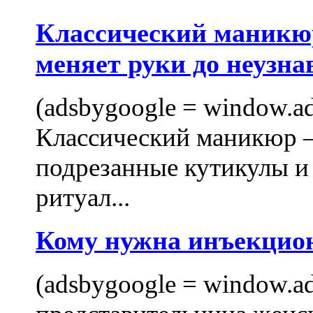
Классический маникюр
меняет руки до неузна
(adsbygoogle = window.ads
Классический маникюр —
подрезанные кутикулы и
ритуал...
Кому нужна инъекцио
(adsbygoogle = window.ads