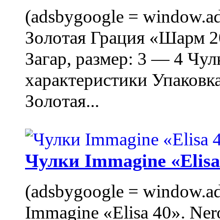
(adsbygoogle = window.ads
Золотая Грация «Шарм 20
Загар, размер: 3 — 4 Чу
характеристики Упаковк
Золотая...
Чулки Immagine «Elisa 
(adsbygoogle = window.ads
Immagine «Elisa 40». Ner