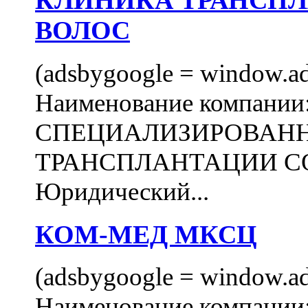
КЛИНИКА ТРАНСП
ВОЛОС
(adsbygoogle = window.ads
Наименование компани
СПЕЦИАЛИЗИРОВАН
ТРАНСПЛАНТАЦИИ С
Юридический...
КОМ-МЕД МКСЦ
(adsbygoogle = window.ads
Наименование компан