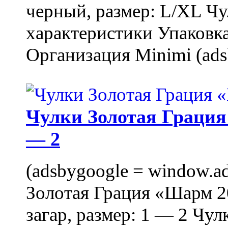
черный, размер: L/XL Ч
характеристики Упаковка
Организация Minimi (ads
Чулки Золотая Грация 
— 2
(adsbygoogle = window.ads
Золотая Грация «Шарм 20
загар, размер: 1 — 2 Чу