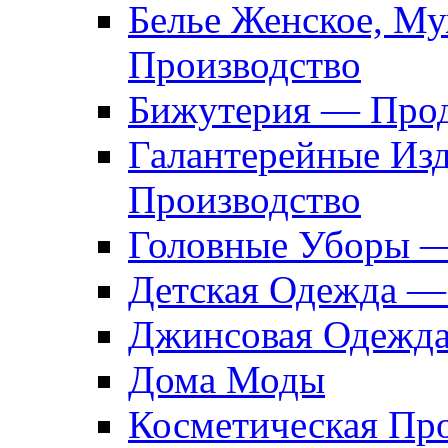
Белье Женское, М
Производство
Бижутерия — Прод
Галантерейные Из
Производство
Головные Уборы 
Детская Одежда —
Джинсовая Одежд
Дома Моды
Косметическая Пр