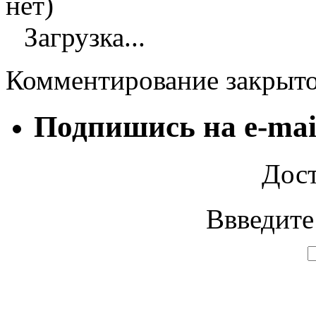
нет)
Загрузка...
Комментирование закрыт
Подпишись на e-mai
Дост
Ввведите