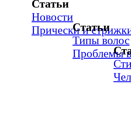
Статьи
Новости
Статьи
Прически и стрижк
Типы волос
Ст
Проблемы в
Ст
Чел