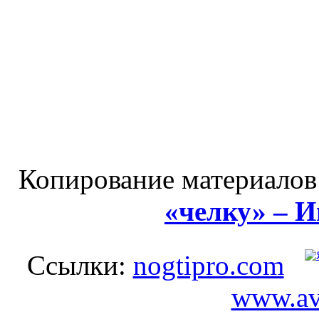
Копирование материалов
«челку» – 
Ссылки:
nogtipro.com
www.av