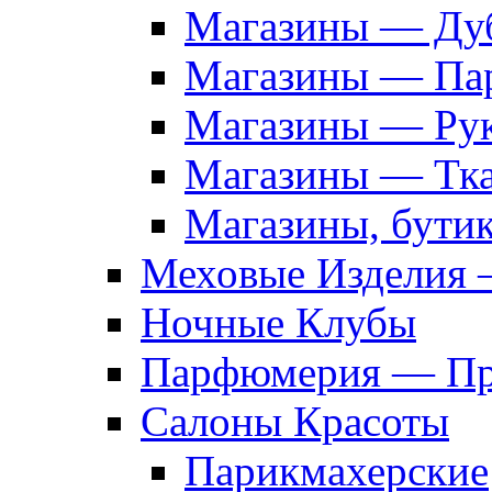
Магазины — Дуб
Магазины — Па
Магазины — Рук
Магазины — Тк
Магазины, бути
Меховые Изделия 
Ночные Клубы
Парфюмерия — Про
Салоны Красоты
Парикмахерские