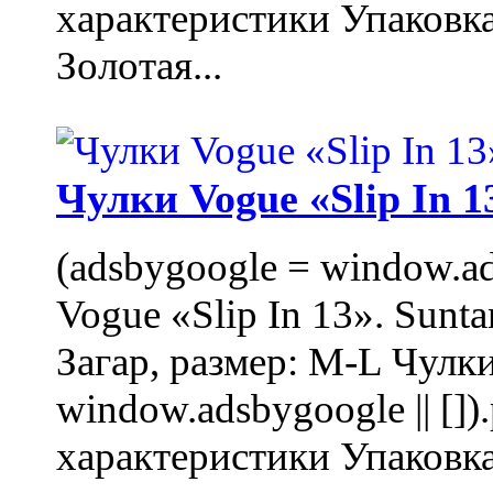
характеристики Упаковк
Золотая...
Чулки Vogue «Slip In 1
(adsbygoogle = window.ads
Vogue «Slip In 13». Sunta
Загар, размер: M-L Чулки
window.adsbygoogle || []
характеристики Упаковк