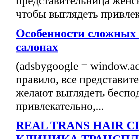
представительница женск
чтобы выглядеть привлек
Особенности сложных
салонах
(adsbygoogle = window.ads
правило, все представит
желают выглядеть беспо
привлекательно,...
REAL TRANS HAIR