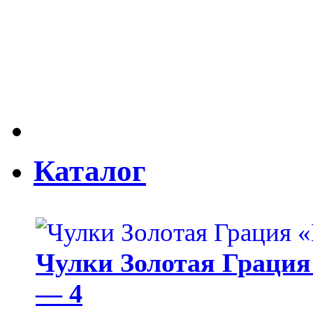
Каталог
Чулки Золотая Грация 
— 4