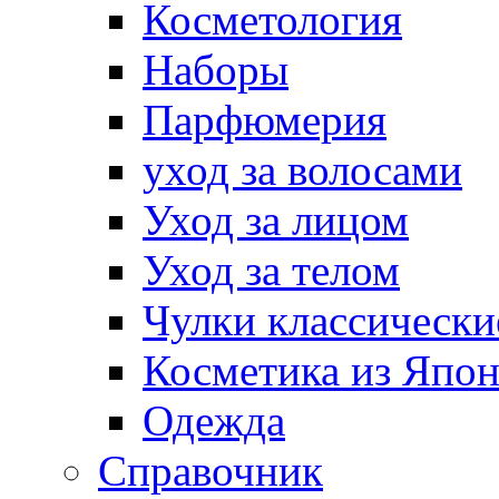
Косметология
Наборы
Парфюмерия
уход за волосами
Уход за лицом
Уход за телом
Чулки классически
Косметика из Япо
Одежда
Справочник