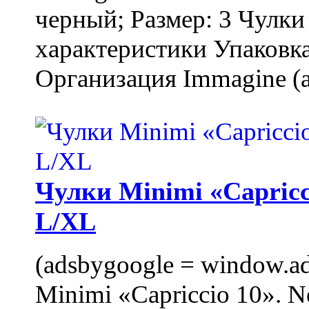
черный; Размер: 3 Чулк
характеристики Упаковка
Организация Immagine (a
Чулки Minimi «Capricci
L/XL
(adsbygoogle = window.ads
Minimi «Capriccio 10». N