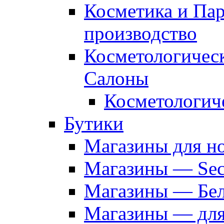
Косметика и Па
производство
Косметологичес
Салоны
Косметологич
Бутики
Магазины для н
Магазины — Sec
Магазины — Бел
Магазины — дл