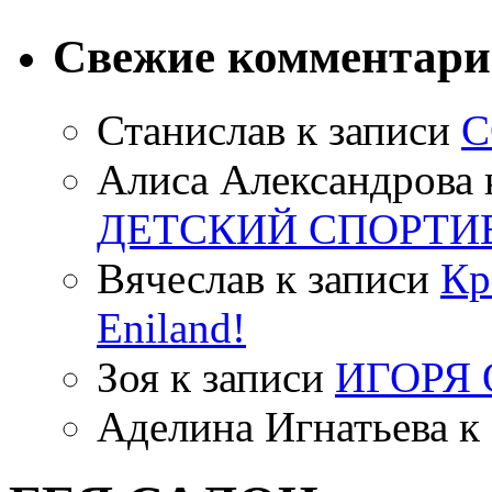
Свежие комментар
Станислав
к записи
С
Алиса Александрова
ДЕТСКИЙ СПОРТИ
Вячеслав
к записи
Кр
Eniland!
Зоя
к записи
ИГОРЯ
Аделина Игнатьева
к 