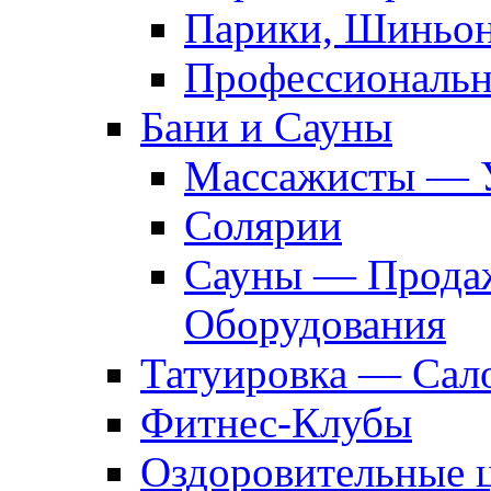
Парики, Шиньон
Профессиональн
Бани и Сауны
Массажисты — 
Солярии
Сауны — Продаж
Оборудования
Татуировка — Сал
Фитнес-Клубы
Оздоровительные 