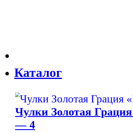
Каталог
Чулки Золотая Грация 
— 4