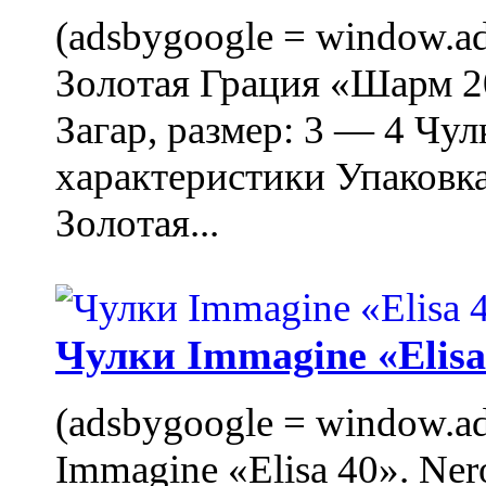
(adsbygoogle = window.ads
Золотая Грация «Шарм 20
Загар, размер: 3 — 4 Чу
характеристики Упаковк
Золотая...
Чулки Immagine «Elisa 
(adsbygoogle = window.ads
Immagine «Elisa 40». Ner