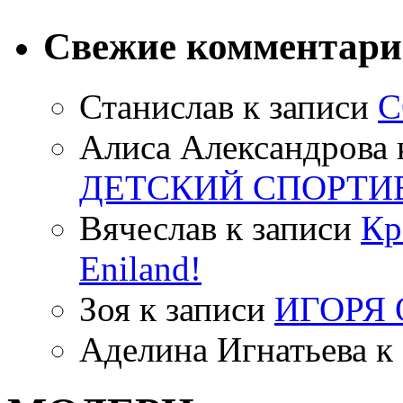
Свежие комментар
Станислав
к записи
С
Алиса Александрова
ДЕТСКИЙ СПОРТИ
Вячеслав
к записи
Кр
Eniland!
Зоя
к записи
ИГОРЯ
Аделина Игнатьева
к 