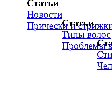
Статьи
Новости
Статьи
Прически и стрижк
Типы волос
Ст
Проблемы в
Ст
Чел