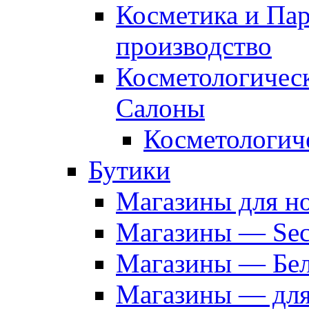
Косметика и Па
производство
Косметологичес
Салоны
Косметологич
Бутики
Магазины для н
Магазины — Sec
Магазины — Бел
Магазины — дл