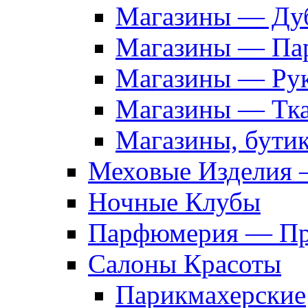
Магазины — Дуб
Магазины — Па
Магазины — Рук
Магазины — Тк
Магазины, бути
Меховые Изделия 
Ночные Клубы
Парфюмерия — Про
Салоны Красоты
Парикмахерские