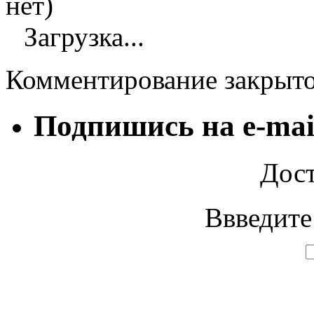
нет)
Загрузка...
Комментирование закрыт
Подпишись на e-mai
Дост
Ввведите