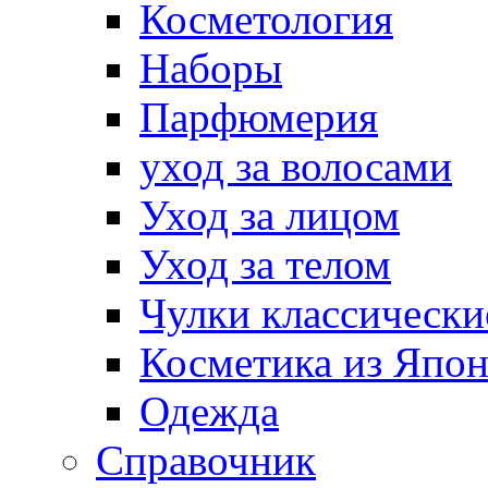
Косметология
Наборы
Парфюмерия
уход за волосами
Уход за лицом
Уход за телом
Чулки классически
Косметика из Япо
Одежда
Справочник