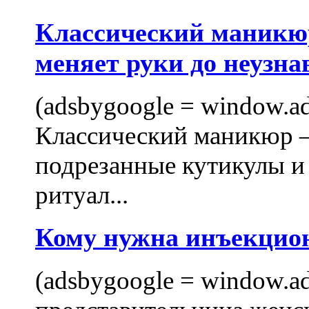
Классический маникюр
меняет руки до неузна
(adsbygoogle = window.ads
Классический маникюр —
подрезанные кутикулы и
ритуал...
Кому нужна инъекцио
(adsbygoogle = window.ads