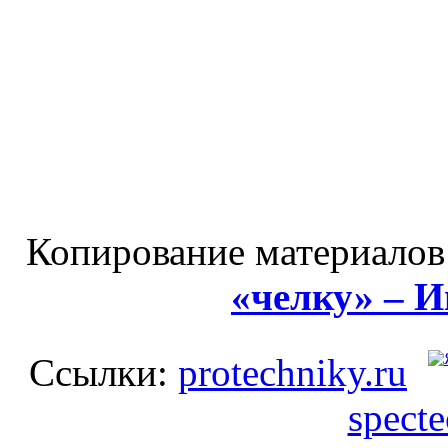
Копирование материалов
«челку» – 
Ссылки:
protechniky.ru
spect