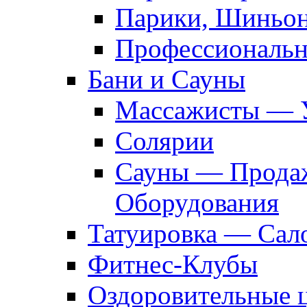
Парики, Шиньон
Профессиональн
Бани и Сауны
Массажисты — 
Солярии
Сауны — Продаж
Оборудования
Татуировка — Сал
Фитнес-Клубы
Оздоровительные 