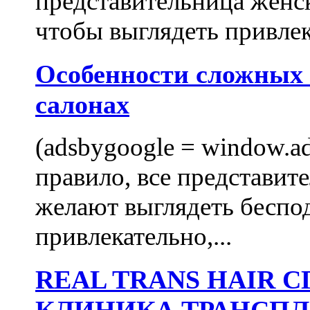
представительница женск
чтобы выглядеть привлек
Особенности сложных
салонах
(adsbygoogle = window.ads
правило, все представит
желают выглядеть беспо
привлекательно,...
REAL TRANS HAIR