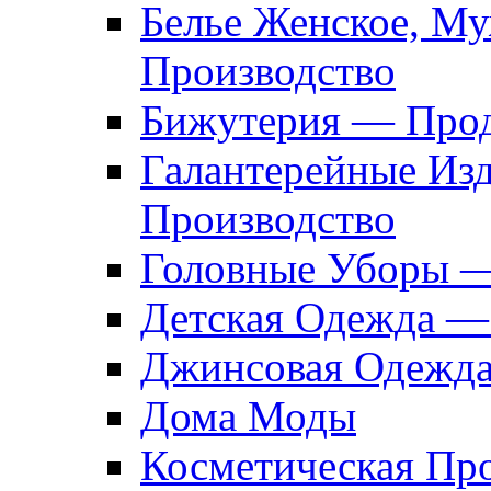
Белье Женское, М
Производство
Бижутерия — Прод
Галантерейные Из
Производство
Головные Уборы 
Детская Одежда —
Джинсовая Одежд
Дома Моды
Косметическая Пр