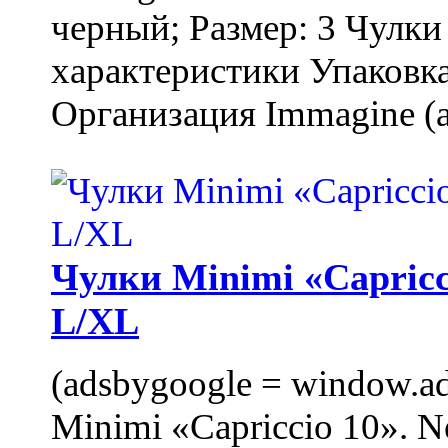
черный; Размер: 3 Чулк
характеристики Упаковка
Организация Immagine (a
Чулки Minimi «Capricci
L/XL
(adsbygoogle = window.ads
Minimi «Capriccio 10». N