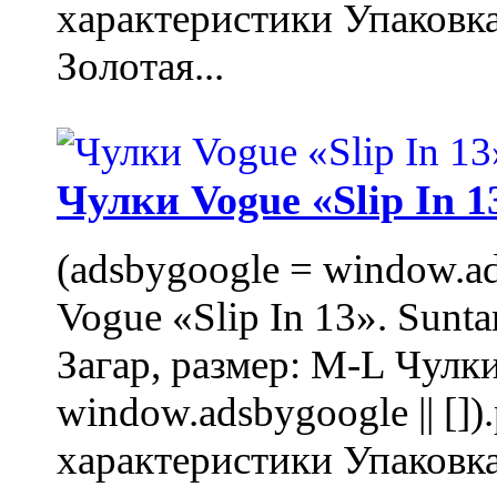
характеристики Упаковк
Золотая...
Чулки Vogue «Slip In 1
(adsbygoogle = window.ads
Vogue «Slip In 13». Sunta
Загар, размер: M-L Чулки
window.adsbygoogle || []
характеристики Упаковк