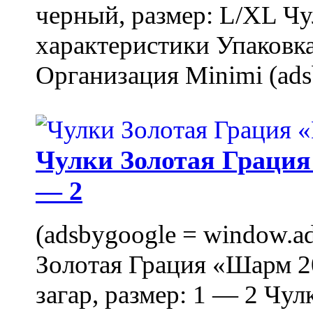
черный, размер: L/XL Ч
характеристики Упаковка
Организация Minimi (ads
Чулки Золотая Грация 
— 2
(adsbygoogle = window.ads
Золотая Грация «Шарм 20
загар, размер: 1 — 2 Чу