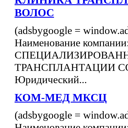
КЛИНИКА ТРАНСП
ВОЛОС
(adsbygoogle = window.ads
Наименование компани
СПЕЦИАЛИЗИРОВАН
ТРАНСПЛАНТАЦИИ С
Юридический...
КОМ-МЕД МКСЦ
(adsbygoogle = window.ads
Наименование компан