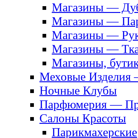
Магазины — Дуб
Магазины — Па
Магазины — Рук
Магазины — Тк
Магазины, бути
Меховые Изделия 
Ночные Клубы
Парфюмерия — Про
Салоны Красоты
Парикмахерские