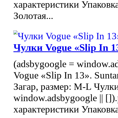
характеристики Упаковк
Золотая...
Чулки Vogue «Slip In 1
(adsbygoogle = window.ads
Vogue «Slip In 13». Sunta
Загар, размер: M-L Чулки
window.adsbygoogle || []
характеристики Упаковк