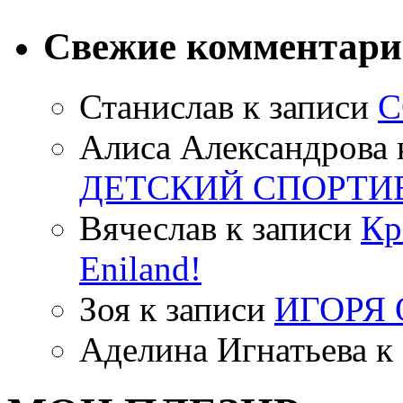
Свежие комментар
Станислав
к записи
С
Алиса Александрова
ДЕТСКИЙ СПОРТИ
Вячеслав
к записи
Кр
Eniland!
Зоя
к записи
ИГОРЯ
Аделина Игнатьева
к 