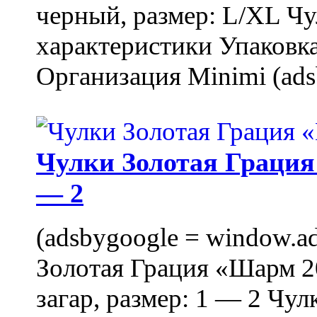
черный, размер: L/XL Ч
характеристики Упаковка
Организация Minimi (ads
Чулки Золотая Грация 
— 2
(adsbygoogle = window.ads
Золотая Грация «Шарм 20
загар, размер: 1 — 2 Чу