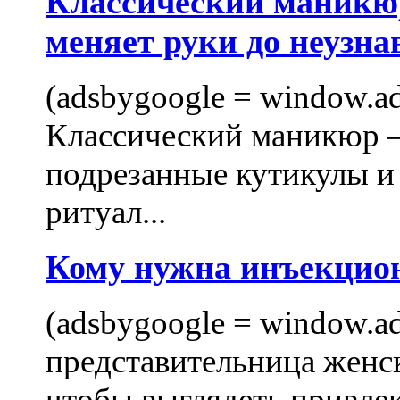
Классический маникюр
меняет руки до неузна
(adsbygoogle = window.ads
Классический маникюр —
подрезанные кутикулы и
ритуал...
Кому нужна инъекцио
(adsbygoogle = window.ads
представительница женск
чтобы выглядеть привлек