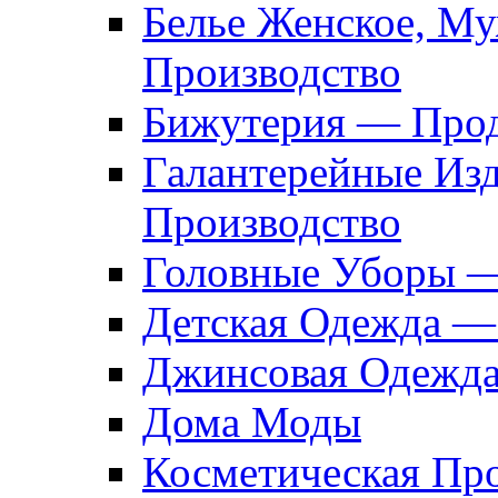
Белье Женское, М
Производство
Бижутерия — Прод
Галантерейные Из
Производство
Головные Уборы 
Детская Одежда —
Джинсовая Одежд
Дома Моды
Косметическая Пр