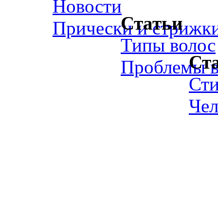
Новости
Статьи
Прически и стрижк
Типы волос
Ст
Проблемы в
Ст
Чел