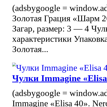
(adsbygoogle = window.ads
Золотая Грация «Шарм 20
Загар, размер: 3 — 4 Чу
характеристики Упаковк
Золотая...
Чулки Immagine «Elisa 
(adsbygoogle = window.ads
Immagine «Elisa 40». Ner