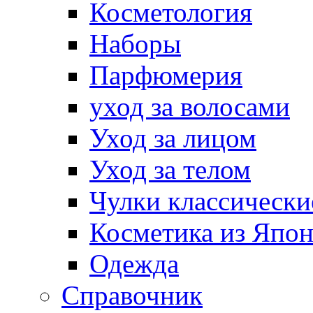
Косметология
Наборы
Парфюмерия
уход за волосами
Уход за лицом
Уход за телом
Чулки классически
Косметика из Япо
Одежда
Справочник