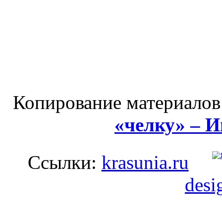
Копирование материалов
«челку» – 
Ссылки:
krasunia.ru
desi