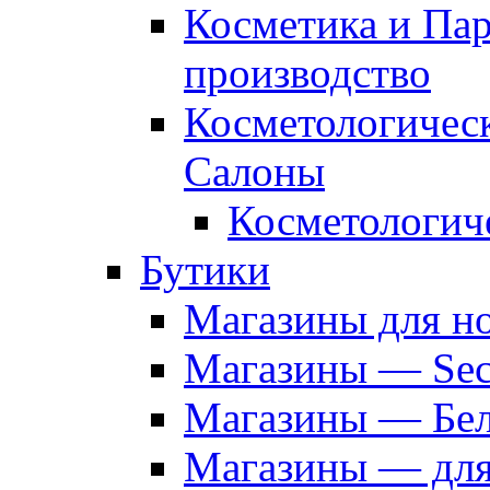
Косметика и Па
производство
Косметологичес
Салоны
Косметологич
Бутики
Магазины для н
Магазины — Sec
Магазины — Бел
Магазины — дл