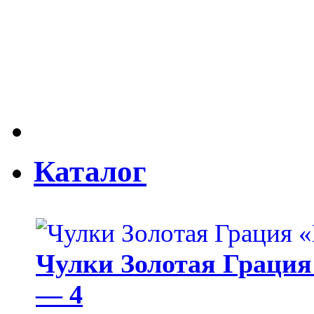
Каталог
Чулки Золотая Грация 
— 4