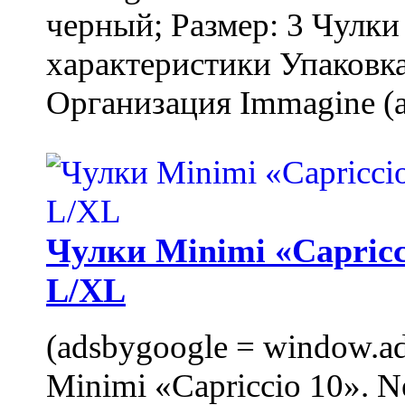
черный; Размер: 3 Чулк
характеристики Упаковка
Организация Immagine (a
Чулки Minimi «Capricci
L/XL
(adsbygoogle = window.ads
Minimi «Capriccio 10». N