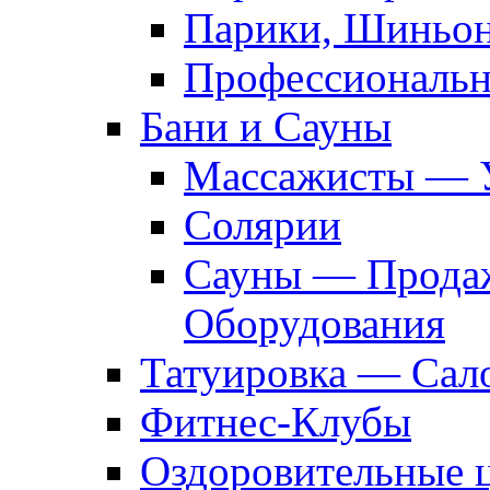
Парики, Шиньон
Профессиональн
Бани и Сауны
Массажисты — 
Солярии
Сауны — Продаж
Оборудования
Татуировка — Сал
Фитнес-Клубы
Оздоровительные 