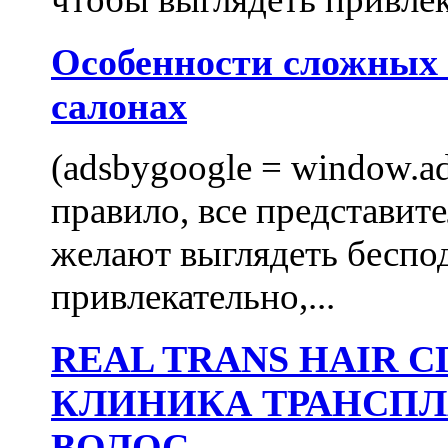
Особенности сложных
салонах
(adsbygoogle = window.ads
правило, все представит
желают выглядеть беспо
привлекательно,...
REAL TRANS HAIR
КЛИНИКА ТРАНСП
ВОЛОС