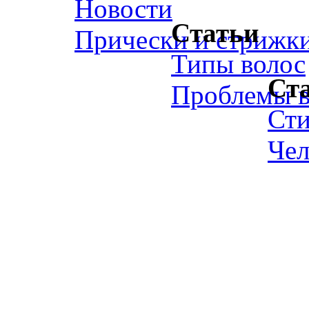
Новости
Статьи
Прически и стрижк
Типы волос
Ст
Проблемы в
Ст
Чел