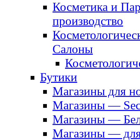
Косметика и Па
производство
Косметологичес
Салоны
Косметологич
Бутики
Магазины для н
Магазины — Sec
Магазины — Бел
Магазины — дл