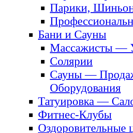
Парики, Шиньон
Профессиональн
Бани и Сауны
Массажисты — 
Солярии
Сауны — Продаж
Оборудования
Татуировка — Сал
Фитнес-Клубы
Оздоровительные 