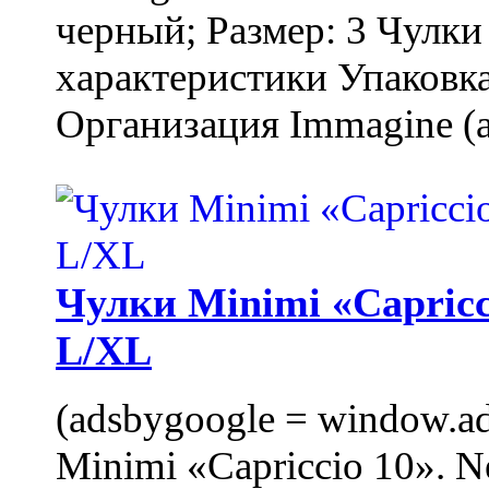
черный; Размер: 3 Чулк
характеристики Упаковка
Организация Immagine (a
Чулки Minimi «Capricci
L/XL
(adsbygoogle = window.ads
Minimi «Capriccio 10». N