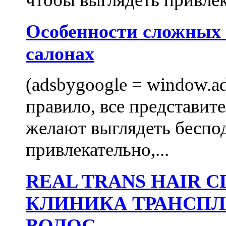
Особенности сложных
салонах
(adsbygoogle = window.ads
правило, все представит
желают выглядеть беспо
привлекательно,...
REAL TRANS HAIR
КЛИНИКА ТРАНСП
ВОЛОС