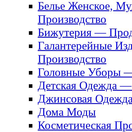
Белье Женское, М
Производство
Бижутерия — Прод
Галантерейные Из
Производство
Головные Уборы 
Детская Одежда —
Джинсовая Одежд
Дома Моды
Косметическая Пр