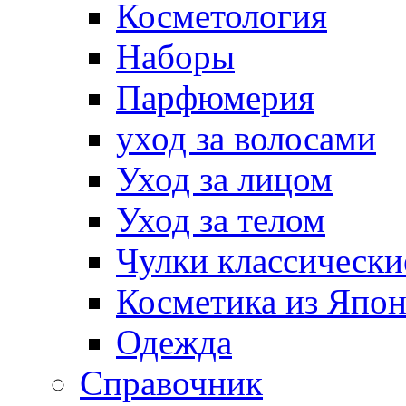
Косметология
Наборы
Парфюмерия
уход за волосами
Уход за лицом
Уход за телом
Чулки классически
Косметика из Япо
Одежда
Справочник