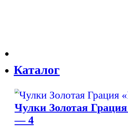
Каталог
Чулки Золотая Грация 
— 4