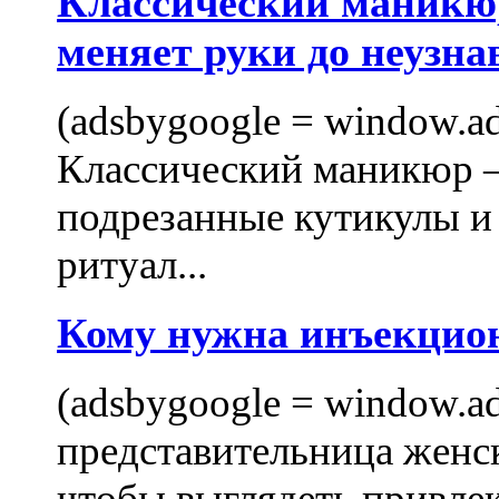
Классический маникюр
меняет руки до неузна
(adsbygoogle = window.ads
Классический маникюр —
подрезанные кутикулы и
ритуал...
Кому нужна инъекцио
(adsbygoogle = window.ads
представительница женск
чтобы выглядеть привлек