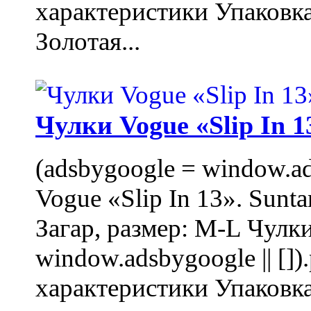
характеристики Упаковк
Золотая...
Чулки Vogue «Slip In 1
(adsbygoogle = window.ads
Vogue «Slip In 13». Sunta
Загар, размер: M-L Чулки
window.adsbygoogle || []
характеристики Упаковк