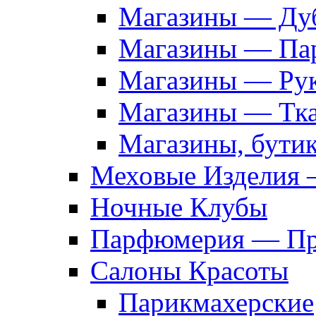
Магазины — Дуб
Магазины — Па
Магазины — Рук
Магазины — Тк
Магазины, бути
Меховые Изделия 
Ночные Клубы
Парфюмерия — Про
Салоны Красоты
Парикмахерские