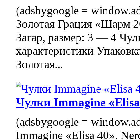
(adsbygoogle = window.ads
Золотая Грация «Шарм 20
Загар, размер: 3 — 4 Чу
характеристики Упаковк
Золотая...
Чулки Immagine «Elisa 
(adsbygoogle = window.ads
Immagine «Elisa 40». Ner