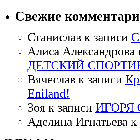
Свежие комментар
Станислав
к записи
С
Алиса Александрова
ДЕТСКИЙ СПОРТИ
Вячеслав
к записи
Кр
Eniland!
Зоя
к записи
ИГОРЯ
Аделина Игнатьева
к 