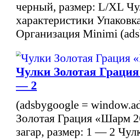
черный, размер: L/XL Ч
характеристики Упаковка
Организация Minimi (ads
Чулки Золотая Грация 
— 2
(adsbygoogle = window.ads
Золотая Грация «Шарм 20
загар, размер: 1 — 2 Чу