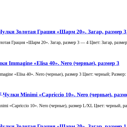
Чулки Золотая Грация «Шарм 20». Загар, размер 3
и Золотая Грация «Шарм 20». Загар, размер 3 — 4 Цвет: Загар, ра
ки Immagine «Elisa 40». Nero (черные), размер 3
 Immagine «Elisa 40». Nero (черные), размер 3 Цвет: черный; Раз
Чулки Minimi «Capriccio 10». Nero (черные), раз
и Minimi «Capriccio 10». Nero (черные), размер L/XL Цвет: черны
Чулки Золотая Грация «Шарм 20». Загар, размер 1