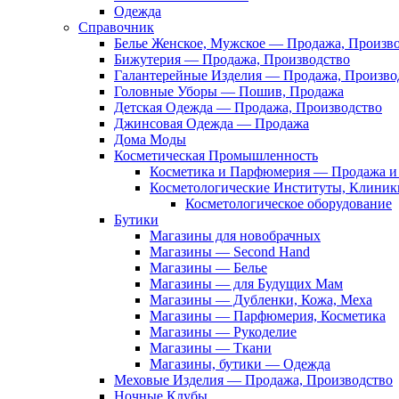
Одежда
Справочник
Белье Женское, Мужское — Продажа, Произв
Бижутерия — Продажа, Производство
Галантерейные Изделия — Продажа, Произво
Головные Уборы — Пошив, Продажа
Детская Одежда — Продажа, Производство
Джинсовая Одежда — Продажа
Дома Моды
Косметическая Промышленность
Косметика и Парфюмерия — Продажа и 
Косметологические Институты, Клиник
Косметологическое оборудование
Бутики
Магазины для новобрачных
Магазины — Second Hand
Магазины — Белье
Магазины — для Будущих Мам
Магазины — Дубленки, Кожа, Меха
Магазины — Парфюмерия, Косметика
Магазины — Рукоделие
Магазины — Ткани
Магазины, бутики — Одежда
Меховые Изделия — Продажа, Производство
Ночные Клубы