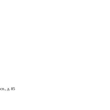
п., д. 85