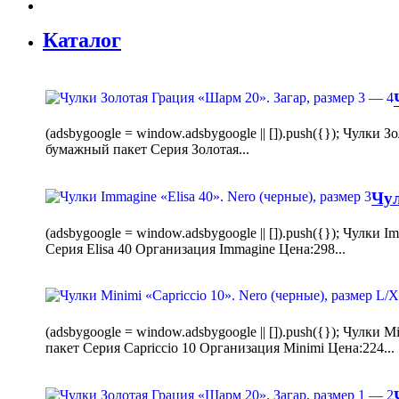
Каталог
(adsbygoogle = window.adsbygoogle || []).push({}); Чулк
бумажный пакет Серия Золотая...
Чул
(adsbygoogle = window.adsbygoogle || []).push({}); Чулки
Серия Elisa 40 Организация Immagine Цена:298...
(adsbygoogle = window.adsbygoogle || []).push({}); Чулк
пакет Серия Capriccio 10 Организация Minimi Цена:224...