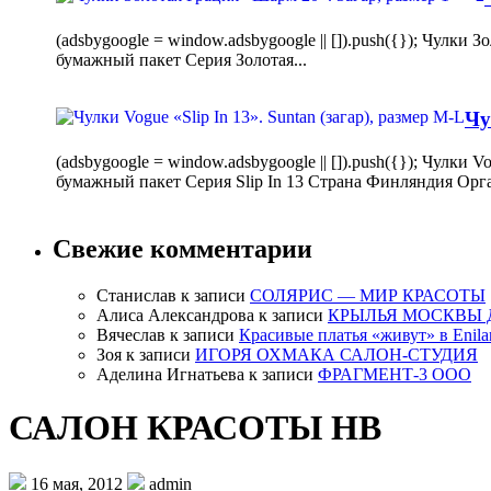
(adsbygoogle = window.adsbygoogle || []).push({}); Чулк
бумажный пакет Серия Золотая...
Чу
(adsbygoogle = window.adsbygoogle || []).push({}); Чулки
бумажный пакет Серия Slip In 13 Страна Финляндия Орг
Свежие комментарии
Станислав
к записи
СОЛЯРИС — МИР КРАСОТЫ
Алиса Александрова
к записи
КРЫЛЬЯ МОСКВЫ 
Вячеслав
к записи
Красивые платья «живут» в Enila
Зоя
к записи
ИГОРЯ ОХМАКА САЛОН-СТУДИЯ
Аделина Игнатьева
к записи
ФРАГМЕНТ-3 ООО
САЛОН КРАСОТЫ НВ
16 мая, 2012
admin