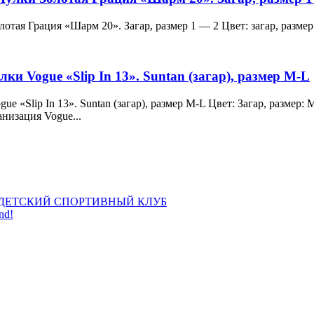
и Золотая Грация «Шарм 20». Загар, размер 1 — 2 Цвет: загар, ра
лки Vogue «Slip In 13». Suntan (загар), размер M-L
 Vogue «Slip In 13». Suntan (загар), размер M-L Цвет: Загар, раз
анизация Vogue...
ДЕТСКИЙ СПОРТИВНЫЙ КЛУБ
nd!