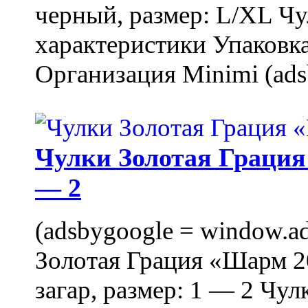
черный, размер: L/XL Ч
характеристики Упаковка
Организация Minimi (ads
Чулки Золотая Грация 
— 2
(adsbygoogle = window.ads
Золотая Грация «Шарм 20
загар, размер: 1 — 2 Чу