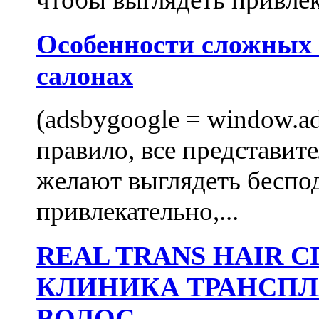
Особенности сложных
салонах
(adsbygoogle = window.ads
правило, все представит
желают выглядеть беспо
привлекательно,...
REAL TRANS HAIR
КЛИНИКА ТРАНСП
ВОЛОС