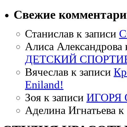
Свежие комментар
Станислав
к записи
С
Алиса Александрова
ДЕТСКИЙ СПОРТИ
Вячеслав
к записи
Кр
Eniland!
Зоя
к записи
ИГОРЯ
Аделина Игнатьева
к 