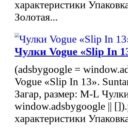
характеристики Упаковк
Золотая...
Чулки Vogue «Slip In 1
(adsbygoogle = window.ads
Vogue «Slip In 13». Sunta
Загар, размер: M-L Чулки
window.adsbygoogle || []
характеристики Упаковк