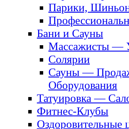
Парики, Шиньон
Профессиональн
Бани и Сауны
Массажисты — 
Солярии
Сауны — Продаж
Оборудования
Татуировка — Сал
Фитнес-Клубы
Оздоровительные 