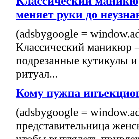
Классический маникюр
меняет руки до неузна
(adsbygoogle = window.ads
Классический маникюр —
подрезанные кутикулы и
ритуал...
Кому нужна инъекцио
(adsbygoogle = window.ads
представительница женск
чтобы выглядеть привлек