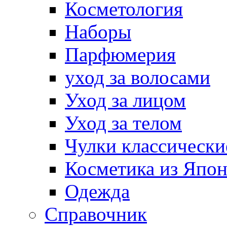
Косметология
Наборы
Парфюмерия
уход за волосами
Уход за лицом
Уход за телом
Чулки классически
Косметика из Япо
Одежда
Справочник