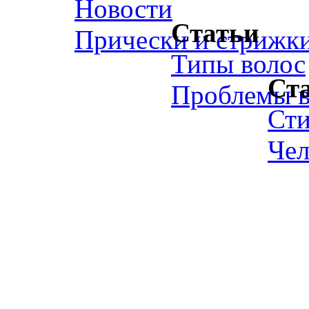
Новости
Статьи
Прически и стрижк
Типы волос
Ст
Проблемы в
Ст
Чел