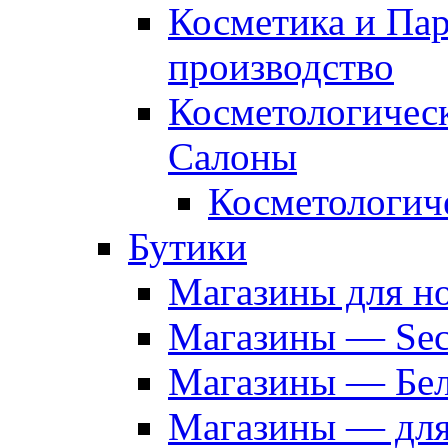
Косметика и Па
производство
Косметологичес
Салоны
Косметологич
Бутики
Магазины для н
Магазины — Sec
Магазины — Бел
Магазины — дл