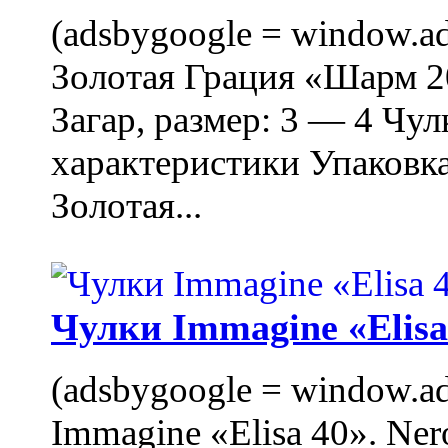
(adsbygoogle = window.ads
Золотая Грация «Шарм 20
Загар, размер: 3 — 4 Чу
характеристики Упаковк
Золотая...
Чулки Immagine «Elisa 
(adsbygoogle = window.ads
Immagine «Elisa 40». Ner