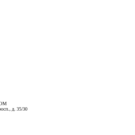
КОМ
сп., д. 35/30