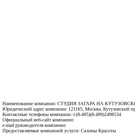
Наименование компании: СТУДИЯ ЗАГАРА НА КУТУЗОВС
Юридический адрес компании: 121165, Москва, Кутузовский про
Контактные телефоны компании: т.(8-495)(8-499)2498534
Официальный веб-сайт компании:
e-mail руководителя компании:
Предоставляемые компанией услуги: Салоны Красоты