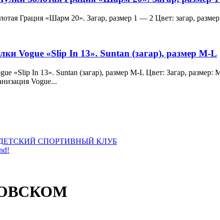
и Золотая Грация «Шарм 20». Загар, размер 1 — 2 Цвет: загар, ра
лки Vogue «Slip In 13». Suntan (загар), размер M-L
 Vogue «Slip In 13». Suntan (загар), размер M-L Цвет: Загар, раз
анизация Vogue...
ДЕТСКИЙ СПОРТИВНЫЙ КЛУБ
nd!
ЗОВСКОМ