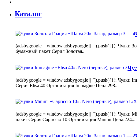
Каталог
(adsbygoogle = window.adsbygoogle || []).push({}); Чулк
бумажный пакет Серия Золотая...
Чул
(adsbygoogle = window.adsbygoogle || []).push({}); Чулки
Серия Elisa 40 Организация Immagine Цена:298...
(adsbygoogle = window.adsbygoogle || []).push({}); Чулк
пакет Серия Capriccio 10 Организация Minimi Цена:224...