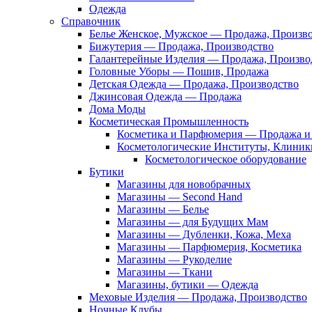
Одежда
Справочник
Белье Женское, Мужское — Продажа, Произв
Бижутерия — Продажа, Производство
Галантерейные Изделия — Продажа, Произво
Головные Уборы — Пошив, Продажа
Детская Одежда — Продажа, Производство
Джинсовая Одежда — Продажа
Дома Моды
Косметическая Промышленность
Косметика и Парфюмерия — Продажа и 
Косметологические Институты, Клиник
Косметологическое оборудование
Бутики
Магазины для новобрачных
Магазины — Second Hand
Магазины — Белье
Магазины — для Будущих Мам
Магазины — Дубленки, Кожа, Меха
Магазины — Парфюмерия, Косметика
Магазины — Рукоделие
Магазины — Ткани
Магазины, бутики — Одежда
Меховые Изделия — Продажа, Производство
Ночные Клубы