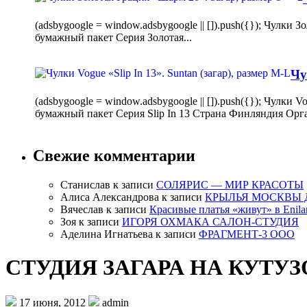
(adsbygoogle = window.adsbygoogle || []).push({}); Чулк
бумажный пакет Серия Золотая...
Чу
(adsbygoogle = window.adsbygoogle || []).push({}); Чулки
бумажный пакет Серия Slip In 13 Страна Финляндия Орг
Свежие комментарии
Станислав
к записи
СОЛЯРИС — МИР КРАСОТЫ
Алиса Александрова
к записи
КРЫЛЬЯ МОСКВЫ 
Вячеслав
к записи
Красивые платья «живут» в Enila
Зоя
к записи
ИГОРЯ ОХМАКА САЛОН-СТУДИЯ
Аделина Игнатьева
к записи
ФРАГМЕНТ-3 ООО
СТУДИЯ ЗАГАРА НА КУТУ
17 июня, 2012
admin