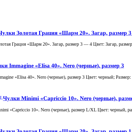
Чулки Золотая Грация «Шарм 20». Загар, размер 3
и Золотая Грация «Шарм 20». Загар, размер 3 — 4 Цвет: Загар, ра
ки Immagine «Elisa 40». Nero (черные), размер 3
 Immagine «Elisa 40». Nero (черные), размер 3 Цвет: черный; Раз
Чулки Minimi «Capriccio 10». Nero (черные), раз
и Minimi «Capriccio 10». Nero (черные), размер L/XL Цвет: черны
Чулки Золотая Грация «Шарм 20». Загар, размер 1