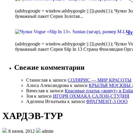
(adsbygoogle = window.adsbygoogle || []).push({}); Чулк
бумажный пакет Серия Золотая...
Чу
(adsbygoogle = window.adsbygoogle || []).push({}); Чулки
бумажный пакет Серия Slip In 13 Страна Финляндия Орг
Свежие комментарии
Станислав
к записи
СОЛЯРИС — МИР КРАСОТЫ
Алиса Александрова
к записи
КРЫЛЬЯ МОСКВЫ 
Вячеслав
к записи
Красивые платья «живут» в Enila
Зоя
к записи
ИГОРЯ ОХМАКА САЛОН-СТУДИЯ
Аделина Игнатьева
к записи
ФРАГМЕНТ-3 ООО
ХАРДЭВ-ТУР
8 июня, 2012
admin