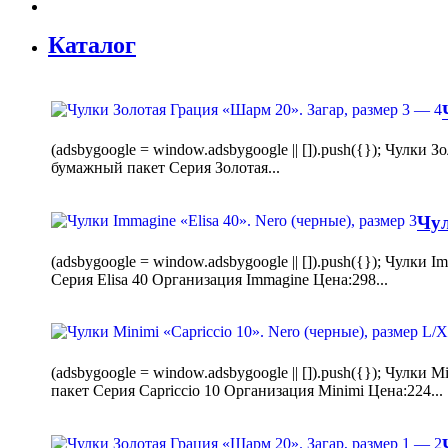
Каталог
(adsbygoogle = window.adsbygoogle || []).push({}); Чулк
бумажный пакет Серия Золотая...
Чул
(adsbygoogle = window.adsbygoogle || []).push({}); Чулки
Серия Elisa 40 Организация Immagine Цена:298...
(adsbygoogle = window.adsbygoogle || []).push({}); Чулк
пакет Серия Capriccio 10 Организация Minimi Цена:224...