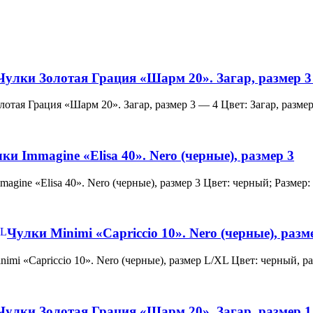
Чулки Золотая Грация «Шарм 20». Загар, размер 3
и Золотая Грация «Шарм 20». Загар, размер 3 — 4 Цвет: Загар, ра
ки Immagine «Elisa 40». Nero (черные), размер 3
 Immagine «Elisa 40». Nero (черные), размер 3 Цвет: черный; Раз
Чулки Minimi «Capriccio 10». Nero (черные), раз
и Minimi «Capriccio 10». Nero (черные), размер L/XL Цвет: черны
Чулки Золотая Грация «Шарм 20». Загар, размер 1