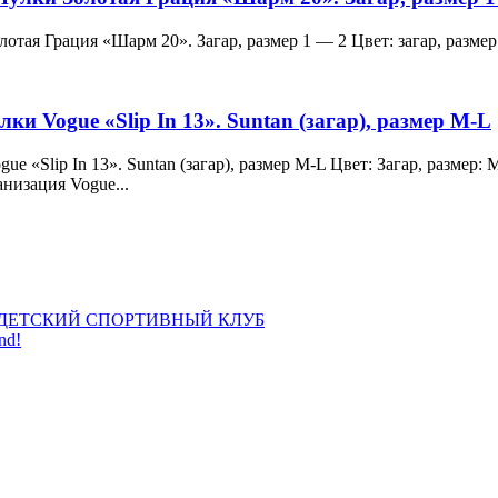
и Золотая Грация «Шарм 20». Загар, размер 1 — 2 Цвет: загар, ра
лки Vogue «Slip In 13». Suntan (загар), размер M-L
 Vogue «Slip In 13». Suntan (загар), размер M-L Цвет: Загар, раз
анизация Vogue...
ДЕТСКИЙ СПОРТИВНЫЙ КЛУБ
nd!