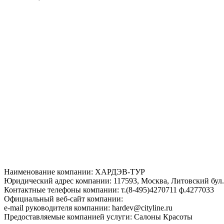
Наименование компании: ХАРДЭВ-ТУР
Юридический адрес компании: 117593, Москва, Литовский бул.,
Контактные телефоны компании: т.(8-495)4270711 ф.4277033
Официальный веб-сайт компании:
e-mail руководителя компании: hardev@cityline.ru
Предоставляемые компанией услуги: Салоны Красоты