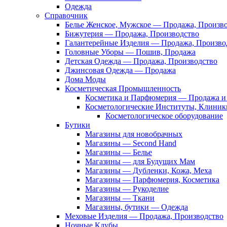
Одежда
Справочник
Белье Женское, Мужское — Продажа, Произв
Бижутерия — Продажа, Производство
Галантерейные Изделия — Продажа, Произво
Головные Уборы — Пошив, Продажа
Детская Одежда — Продажа, Производство
Джинсовая Одежда — Продажа
Дома Моды
Косметическая Промышленность
Косметика и Парфюмерия — Продажа и 
Косметологические Институты, Клиник
Косметологическое оборудование
Бутики
Магазины для новобрачных
Магазины — Second Hand
Магазины — Белье
Магазины — для Будущих Мам
Магазины — Дубленки, Кожа, Меха
Магазины — Парфюмерия, Косметика
Магазины — Рукоделие
Магазины — Ткани
Магазины, бутики — Одежда
Меховые Изделия — Продажа, Производство
Ночные Клубы