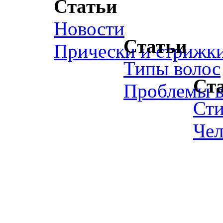
Статьи
Новости
Статьи
Прически и стрижк
Типы волос
Ст
Проблемы в
Ст
Чел