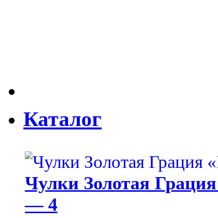
Каталог
Чулки Золотая Грация 
— 4