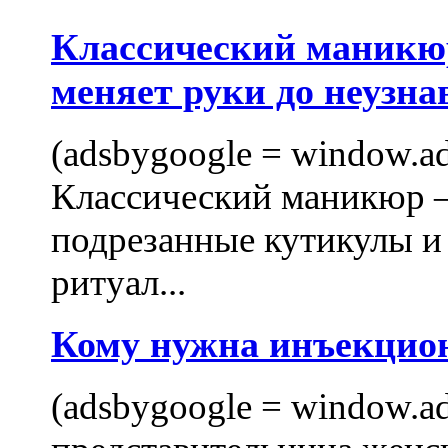
Классический маникюр
меняет руки до неузна
(adsbygoogle = window.ads
Классический маникюр —
подрезанные кутикулы и
ритуал...
Кому нужна инъекцио
(adsbygoogle = window.ads