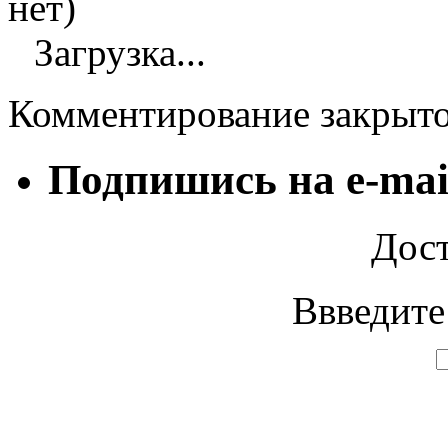
нет)
Загрузка...
Комментирование закрыт
Подпишись на e-mai
Дост
Ввведите