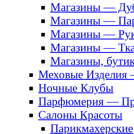
Магазины — Дуб
Магазины — Па
Магазины — Рук
Магазины — Тк
Магазины, бути
Меховые Изделия 
Ночные Клубы
Парфюмерия — Про
Салоны Красоты
Парикмахерские