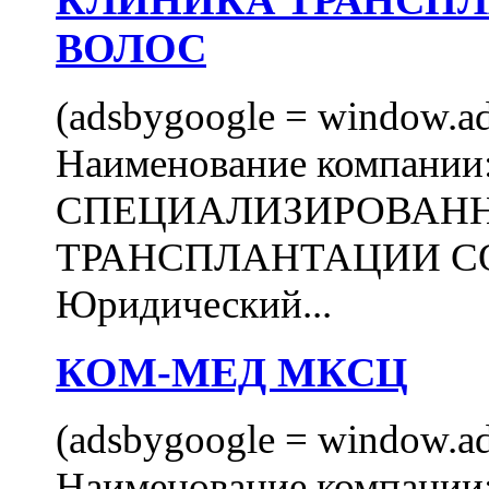
КЛИНИКА ТРАНСП
ВОЛОС
(adsbygoogle = window.ads
Наименование компани
СПЕЦИАЛИЗИРОВАН
ТРАНСПЛАНТАЦИИ С
Юридический...
КОМ-МЕД МКСЦ
(adsbygoogle = window.ads
Наименование компан