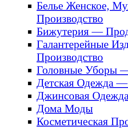
Белье Женское, М
Производство
Бижутерия — Прод
Галантерейные Из
Производство
Головные Уборы 
Детская Одежда —
Джинсовая Одежд
Дома Моды
Косметическая Пр