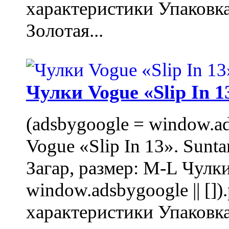
характеристики Упаковк
Золотая...
Чулки Vogue «Slip In 1
(adsbygoogle = window.ads
Vogue «Slip In 13». Sunta
Загар, размер: M-L Чулки
window.adsbygoogle || []
характеристики Упаковк