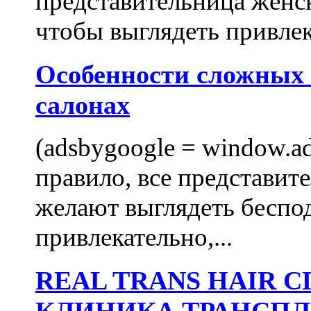
представительница женск
чтобы выглядеть привлек
Особенности сложных
салонах
(adsbygoogle = window.ads
правило, все представит
желают выглядеть беспо
привлекательно,...
REAL TRANS HAIR