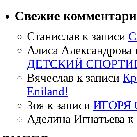
Свежие комментар
Станислав
к записи
С
Алиса Александрова
ДЕТСКИЙ СПОРТИ
Вячеслав
к записи
Кр
Eniland!
Зоя
к записи
ИГОРЯ
Аделина Игнатьева
к 