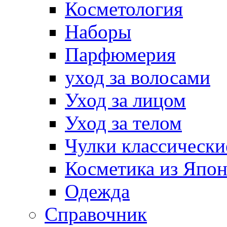
Косметология
Наборы
Парфюмерия
уход за волосами
Уход за лицом
Уход за телом
Чулки классически
Косметика из Япо
Одежда
Справочник