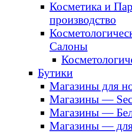
Косметика и Па
производство
Косметологичес
Салоны
Косметологич
Бутики
Магазины для н
Магазины — Sec
Магазины — Бел
Магазины — дл