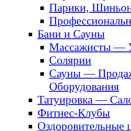
Парики, Шиньон
Профессиональн
Бани и Сауны
Массажисты — 
Солярии
Сауны — Продаж
Оборудования
Татуировка — Сал
Фитнес-Клубы
Оздоровительные 