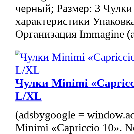
черный; Размер: 3 Чулк
характеристики Упаковка
Организация Immagine (a
Чулки Minimi «Capricci
L/XL
(adsbygoogle = window.ads
Minimi «Capriccio 10». N