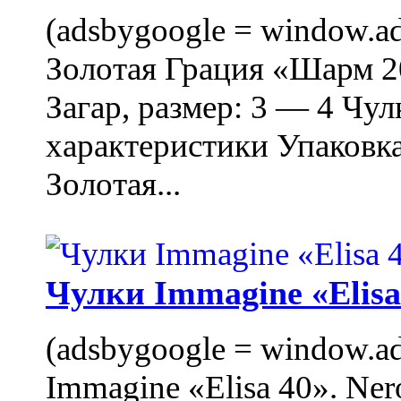
(adsbygoogle = window.ads
Золотая Грация «Шарм 20
Загар, размер: 3 — 4 Чу
характеристики Упаковк
Золотая...
Чулки Immagine «Elisa 
(adsbygoogle = window.ads
Immagine «Elisa 40». Ner