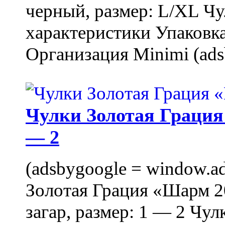
черный, размер: L/XL Ч
характеристики Упаковка
Организация Minimi (ads
Чулки Золотая Грация 
— 2
(adsbygoogle = window.ads
Золотая Грация «Шарм 20
загар, размер: 1 — 2 Чу