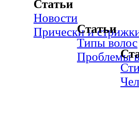
Статьи
Новости
Статьи
Прически и стрижк
Типы волос
Ст
Проблемы в
Ст
Чел