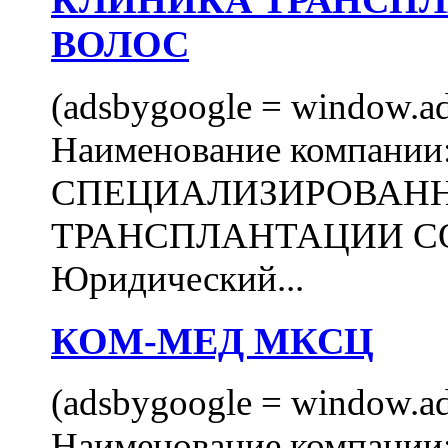
КЛИНИКА ТРАНСП
ВОЛОС
(adsbygoogle = window.ads
Наименование компани
СПЕЦИАЛИЗИРОВАН
ТРАНСПЛАНТАЦИИ С
Юридический...
КОМ-МЕД МКСЦ
(adsbygoogle = window.ads
Наименование компан