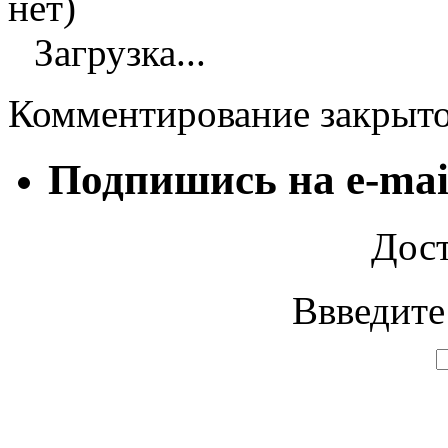
нет)
Загрузка...
Комментирование закрыт
Подпишись на e-mai
Дост
Ввведите