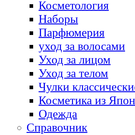
Косметология
Наборы
Парфюмерия
уход за волосами
Уход за лицом
Уход за телом
Чулки классически
Косметика из Япо
Одежда
Справочник