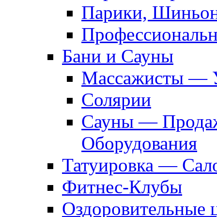
Парики, Шиньон
Профессиональн
Бани и Сауны
Массажисты — 
Солярии
Сауны — Продаж
Оборудования
Татуировка — Сал
Фитнес-Клубы
Оздоровительные 