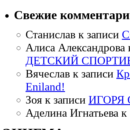
Свежие комментар
Станислав
к записи
С
Алиса Александрова
ДЕТСКИЙ СПОРТИ
Вячеслав
к записи
Кр
Eniland!
Зоя
к записи
ИГОРЯ
Аделина Игнатьева
к 