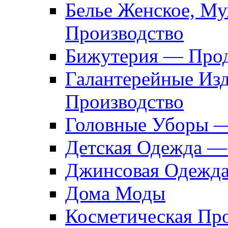
Белье Женское, М
Производство
Бижутерия — Прод
Галантерейные Из
Производство
Головные Уборы 
Детская Одежда —
Джинсовая Одежд
Дома Моды
Косметическая Пр