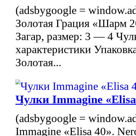
(adsbygoogle = window.ads
Золотая Грация «Шарм 20
Загар, размер: 3 — 4 Чу
характеристики Упаковк
Золотая...
Чулки Immagine «Elisa 
(adsbygoogle = window.ads
Immagine «Elisa 40». Ner