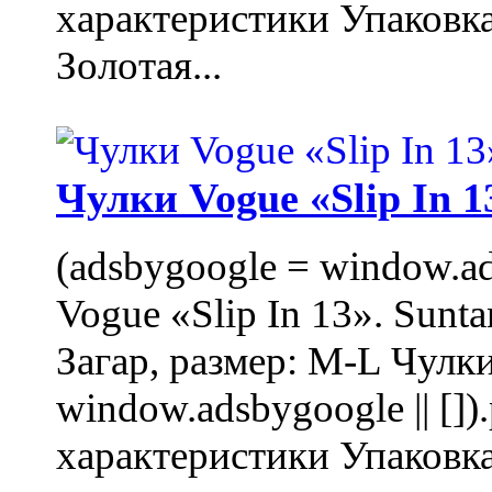
характеристики Упаковк
Золотая...
Чулки Vogue «Slip In 1
(adsbygoogle = window.ads
Vogue «Slip In 13». Sunta
Загар, размер: M-L Чулки
window.adsbygoogle || []
характеристики Упаковк