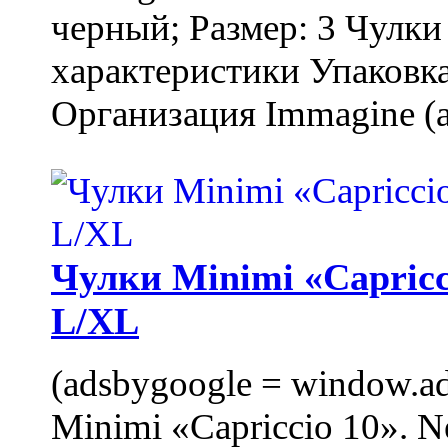
черный; Размер: 3 Чулк
характеристики Упаковка
Организация Immagine (a
Чулки Minimi «Capricci
L/XL
(adsbygoogle = window.ads
Minimi «Capriccio 10». N