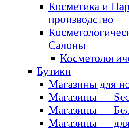
Косметика и Па
производство
Косметологичес
Салоны
Косметологич
Бутики
Магазины для н
Магазины — Sec
Магазины — Бел
Магазины — дл