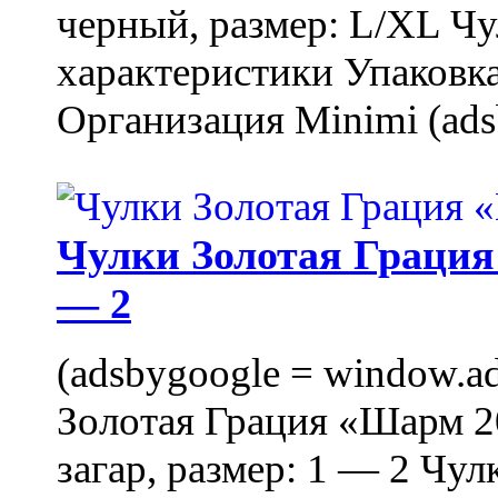
черный, размер: L/XL Ч
характеристики Упаковка
Организация Minimi (ads
Чулки Золотая Грация 
— 2
(adsbygoogle = window.ads
Золотая Грация «Шарм 20
загар, размер: 1 — 2 Чу