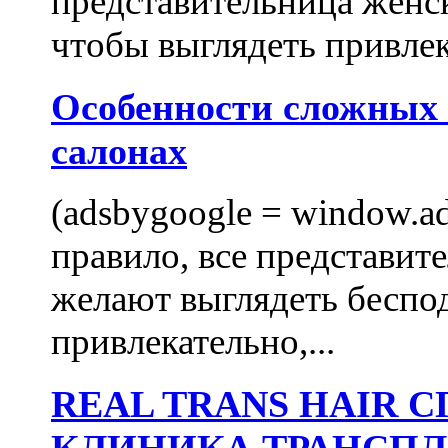
представительница женск
чтобы выглядеть привлек
Особенности сложных
салонах
(adsbygoogle = window.ads
правило, все представит
желают выглядеть беспо
привлекательно,...
REAL TRANS HAIR