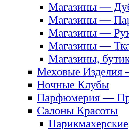
Магазины — Дуб
Магазины — Па
Магазины — Рук
Магазины — Тк
Магазины, бути
Меховые Изделия 
Ночные Клубы
Парфюмерия — Про
Салоны Красоты
Парикмахерские