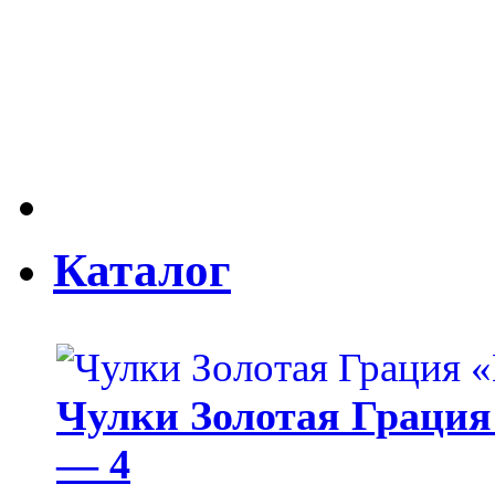
Каталог
Чулки Золотая Грация 
— 4