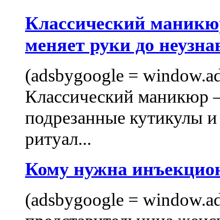
Классический маникюр
меняет руки до неузна
(adsbygoogle = window.ads
Классический маникюр —
подрезанные кутикулы и
ритуал...
Кому нужна инъекцио
(adsbygoogle = window.ads