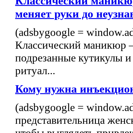
Классический маникюр
меняет руки до неузна
(adsbygoogle = window.ads
Классический маникюр —
подрезанные кутикулы и
ритуал...
Кому нужна инъекцио
(adsbygoogle = window.ads
представительница женск
чтобы выглядеть привлек