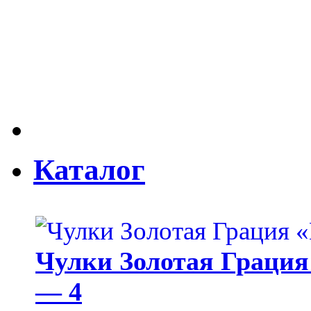
Каталог
Чулки Золотая Грация 
— 4