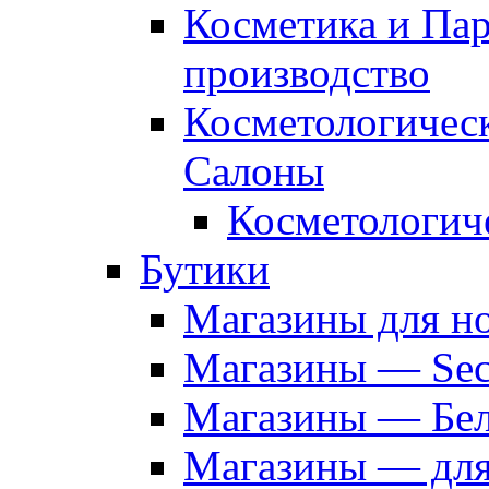
Косметика и Па
производство
Косметологичес
Салоны
Косметологич
Бутики
Магазины для н
Магазины — Sec
Магазины — Бел
Магазины — дл