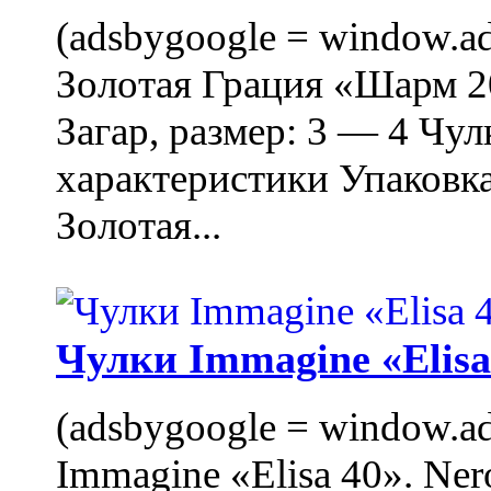
(adsbygoogle = window.ads
Золотая Грация «Шарм 20
Загар, размер: 3 — 4 Чу
характеристики Упаковк
Золотая...
Чулки Immagine «Elisa 
(adsbygoogle = window.ads
Immagine «Elisa 40». Ner