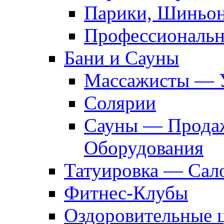
Парики, Шиньон
Профессиональн
Бани и Сауны
Массажисты — 
Солярии
Сауны — Продаж
Оборудования
Татуировка — Сал
Фитнес-Клубы
Оздоровительные 