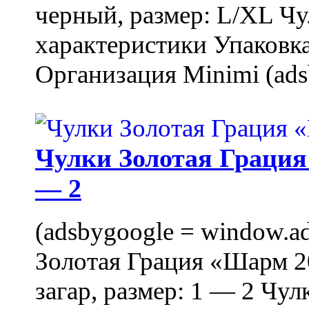
черный, размер: L/XL Ч
характеристики Упаковка
Организация Minimi (ads
Чулки Золотая Грация 
— 2
(adsbygoogle = window.ads
Золотая Грация «Шарм 20
загар, размер: 1 — 2 Чу