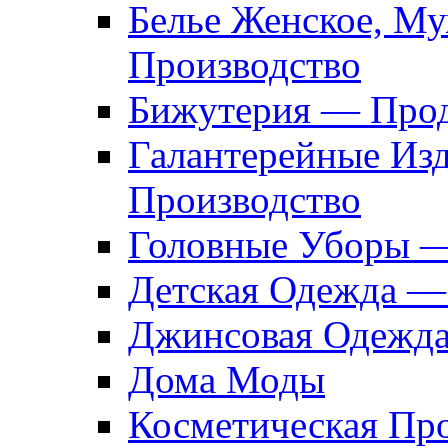
Белье Женское, М
Производство
Бижутерия — Прод
Галантерейные Из
Производство
Головные Уборы 
Детская Одежда —
Джинсовая Одежд
Дома Моды
Косметическая Пр