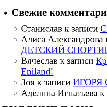
Свежие комментар
Станислав
к записи
С
Алиса Александрова
ДЕТСКИЙ СПОРТИ
Вячеслав
к записи
Кр
Eniland!
Зоя
к записи
ИГОРЯ
Аделина Игнатьева
к 