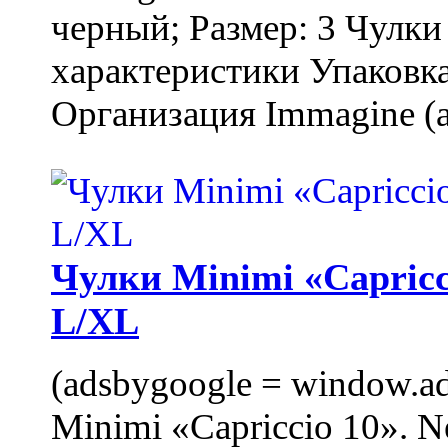
черный; Размер: 3 Чулк
характеристики Упаковка
Организация Immagine (a
Чулки Minimi «Capricci
L/XL
(adsbygoogle = window.ads
Minimi «Capriccio 10». N