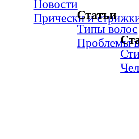
Новости
Статьи
Прически и стрижк
Типы волос
Ст
Проблемы в
Ст
Чел