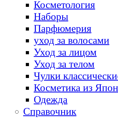
Косметология
Наборы
Парфюмерия
уход за волосами
Уход за лицом
Уход за телом
Чулки классически
Косметика из Япо
Одежда
Справочник