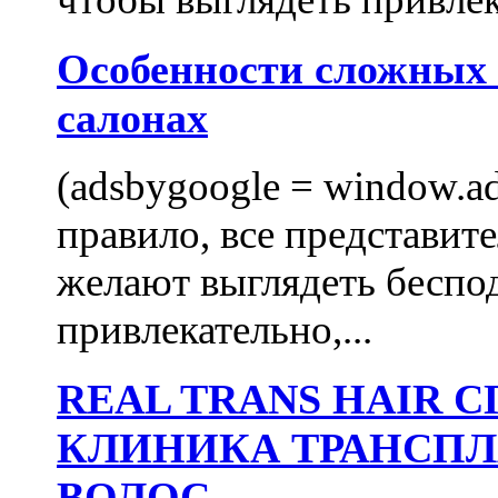
Особенности сложных
салонах
(adsbygoogle = window.ads
правило, все представит
желают выглядеть беспо
привлекательно,...
REAL TRANS HAIR
КЛИНИКА ТРАНСП
ВОЛОС