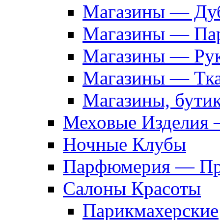
Магазины — Дуб
Магазины — Па
Магазины — Рук
Магазины — Тк
Магазины, бути
Меховые Изделия 
Ночные Клубы
Парфюмерия — Про
Салоны Красоты
Парикмахерские