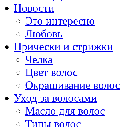
Новости
Это интересно
Любовь
Прически и стрижки
Челка
Цвет волос
Окрашивание волос
Уход за волосами
Масло для волос
Типы волос