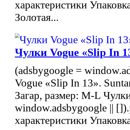
характеристики Упаковк
Золотая...
Чулки Vogue «Slip In 1
(adsbygoogle = window.ads
Vogue «Slip In 13». Sunta
Загар, размер: M-L Чулки
window.adsbygoogle || []
характеристики Упаковк