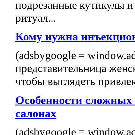
подрезанные кутикулы и
ритуал...
Кому нужна инъекцио
(adsbygoogle = window.ads
представительница женск
чтобы выглядеть привлек
Особенности сложных
салонах
(adsbygoogle = window.ads