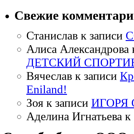
Свежие комментар
Станислав
к записи
С
Алиса Александрова
ДЕТСКИЙ СПОРТИ
Вячеслав
к записи
Кр
Eniland!
Зоя
к записи
ИГОРЯ
Аделина Игнатьева
к 