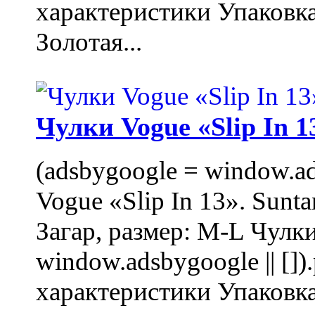
характеристики Упаковк
Золотая...
Чулки Vogue «Slip In 1
(adsbygoogle = window.ads
Vogue «Slip In 13». Sunta
Загар, размер: M-L Чулки
window.adsbygoogle || []
характеристики Упаковк