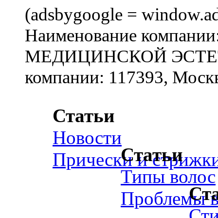
(adsbygoogle = window.ads
Наименование компан
МЕДИЦИНСКОЙ ЭСТЕТИ
компании: 117393, Москв
Статьи
Новости
Статьи
Прически и стрижк
Типы волос
Ст
Проблемы в
Ст