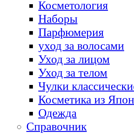
Косметология
Наборы
Парфюмерия
уход за волосами
Уход за лицом
Уход за телом
Чулки классически
Косметика из Япо
Одежда
Справочник