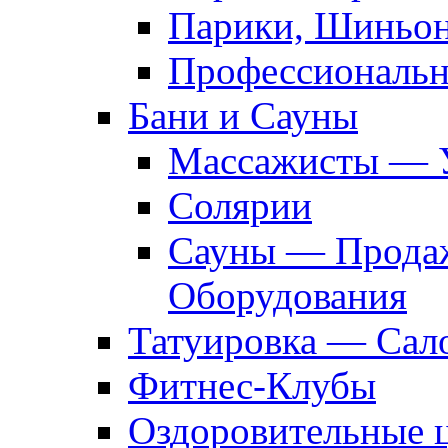
Парики, Шиньон
Профессиональн
Бани и Сауны
Массажисты — 
Солярии
Сауны — Продаж
Оборудования
Татуировка — Сал
Фитнес-Клубы
Оздоровительные 