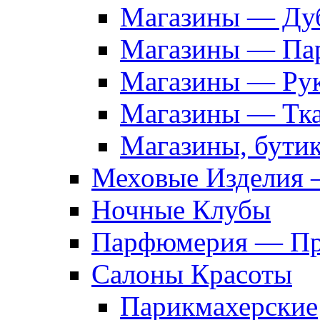
Магазины — Дуб
Магазины — Па
Магазины — Рук
Магазины — Тк
Магазины, бути
Меховые Изделия 
Ночные Клубы
Парфюмерия — Про
Салоны Красоты
Парикмахерские