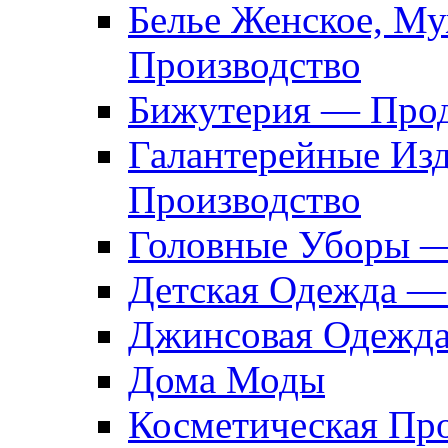
Белье Женское, М
Производство
Бижутерия — Прод
Галантерейные Из
Производство
Головные Уборы 
Детская Одежда —
Джинсовая Одежд
Дома Моды
Косметическая Пр