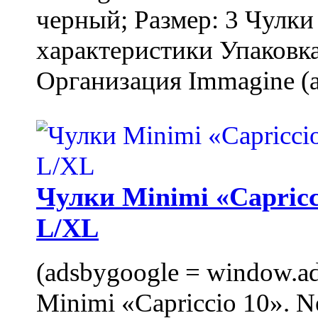
черный; Размер: 3 Чулк
характеристики Упаковка
Организация Immagine (a
Чулки Minimi «Capricci
L/XL
(adsbygoogle = window.ads
Minimi «Capriccio 10». N