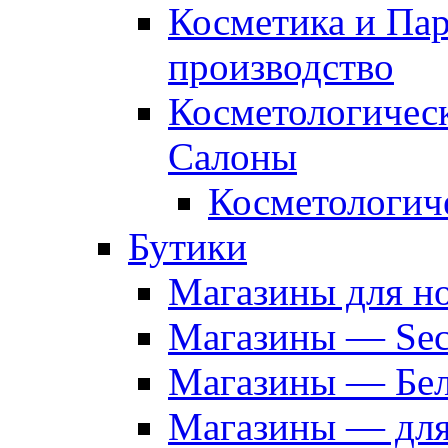
Косметика и Па
производство
Косметологичес
Салоны
Косметологич
Бутики
Магазины для н
Магазины — Sec
Магазины — Бел
Магазины — дл