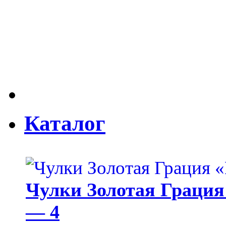
Каталог
Чулки Золотая Грация 
— 4