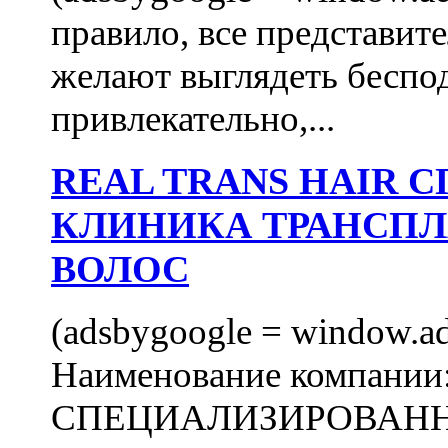
правило, все представит
желают выглядеть беспо
привлекательно,...
REAL TRANS HAIR
КЛИНИКА ТРАНСП
ВОЛОС
(adsbygoogle = window.ads
Наименование компани
СПЕЦИАЛИЗИРОВАН