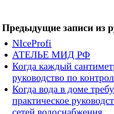
Предыдущие записи из р
NIceProfi
АТЕЛЬЕ МИД РФ
Когда каждый сантимет
руководство по контро
Когда вода в доме треб
практическое руководс
сетей водоснабжения