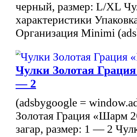
черный, размер: L/XL Ч
характеристики Упаковка
Организация Minimi (ads
Чулки Золотая Грация 
— 2
(adsbygoogle = window.ads
Золотая Грация «Шарм 20
загар, размер: 1 — 2 Чу