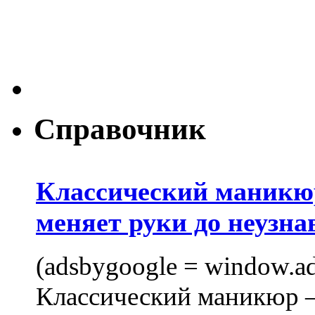
Справочник
Классический маникюр
меняет руки до неузна
(adsbygoogle = window.ads
Классический маникюр —