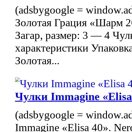
(adsbygoogle = window.ads
Золотая Грация «Шарм 20
Загар, размер: 3 — 4 Чу
характеристики Упаковк
Золотая...
Чулки Immagine «Elisa 
(adsbygoogle = window.ads
Immagine «Elisa 40». Ner