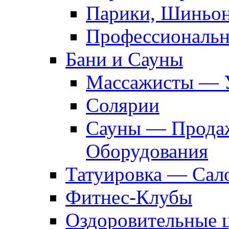
Парики, Шиньон
Профессиональн
Бани и Сауны
Массажисты — 
Солярии
Сауны — Продаж
Оборудования
Татуировка — Сал
Фитнес-Клубы
Оздоровительные 