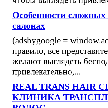
Особенности сложных
салонах
(adsbygoogle = window.ads
правило, все представит
желают выглядеть беспо
привлекательно,...
REAL TRANS HAIR
КЛИНИКА ТРАНСП
ВОЛОС