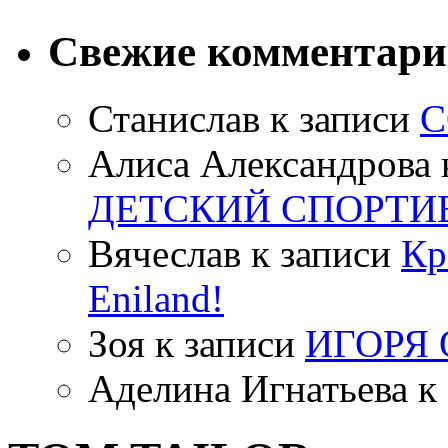
Свежие комментар
Станислав
к записи
С
Алиса Александрова
ДЕТСКИЙ СПОРТИ
Вячеслав
к записи
Кр
Eniland!
Зоя
к записи
ИГОРЯ
Аделина Игнатьева
к 