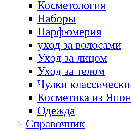
Косметология
Наборы
Парфюмерия
уход за волосами
Уход за лицом
Уход за телом
Чулки классически
Косметика из Япо
Одежда
Справочник