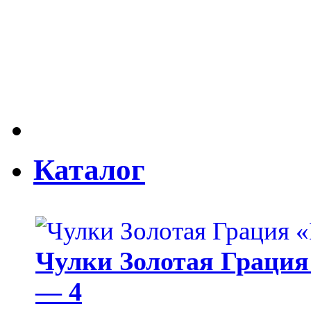
Каталог
Чулки Золотая Грация 
— 4