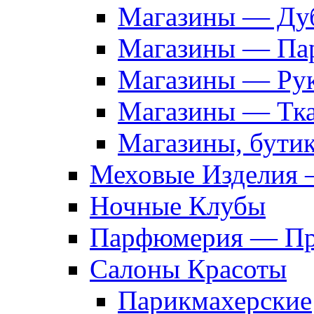
Магазины — Дуб
Магазины — Па
Магазины — Рук
Магазины — Тк
Магазины, бути
Меховые Изделия 
Ночные Клубы
Парфюмерия — Про
Салоны Красоты
Парикмахерские