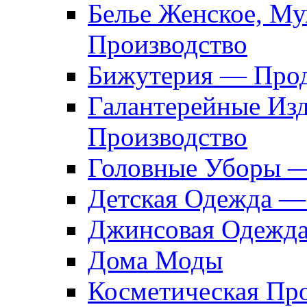
Белье Женское, М
Производство
Бижутерия — Прод
Галантерейные Из
Производство
Головные Уборы 
Детская Одежда —
Джинсовая Одежд
Дома Моды
Косметическая Пр