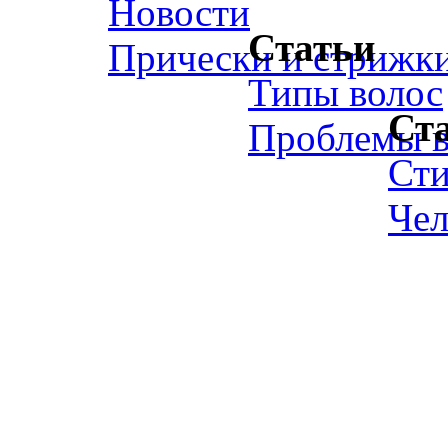
Новости
Статьи
Прически и стрижк
Типы волос
Ст
Проблемы в
Ст
Чел