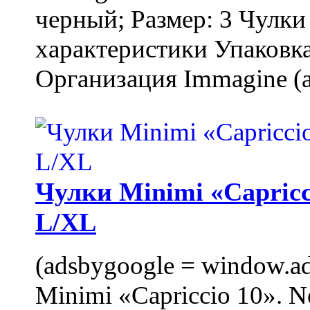
черный; Размер: 3 Чулк
характеристики Упаковка
Организация Immagine (a
Чулки Minimi «Capricci
L/XL
(adsbygoogle = window.ads
Minimi «Capriccio 10». N