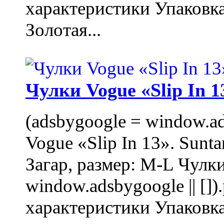
характеристики Упаковк
Золотая...
Чулки Vogue «Slip In 1
(adsbygoogle = window.ads
Vogue «Slip In 13». Sunta
Загар, размер: M-L Чулки
window.adsbygoogle || []
характеристики Упаковк