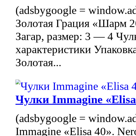
(adsbygoogle = window.ads
Золотая Грация «Шарм 20
Загар, размер: 3 — 4 Чу
характеристики Упаковк
Золотая...
Чулки Immagine «Elisa 
(adsbygoogle = window.ads
Immagine «Elisa 40». Ner