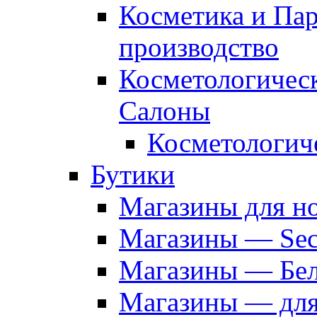
Косметика и Па
производство
Косметологичес
Салоны
Косметологич
Бутики
Магазины для н
Магазины — Sec
Магазины — Бел
Магазины — дл