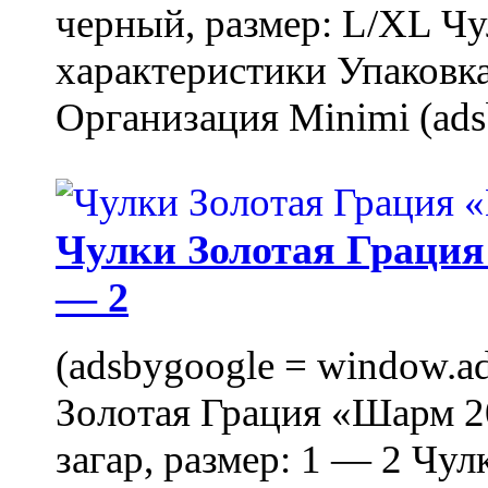
черный, размер: L/XL Ч
характеристики Упаковка
Организация Minimi (ads
Чулки Золотая Грация 
— 2
(adsbygoogle = window.ads
Золотая Грация «Шарм 20
загар, размер: 1 — 2 Чу