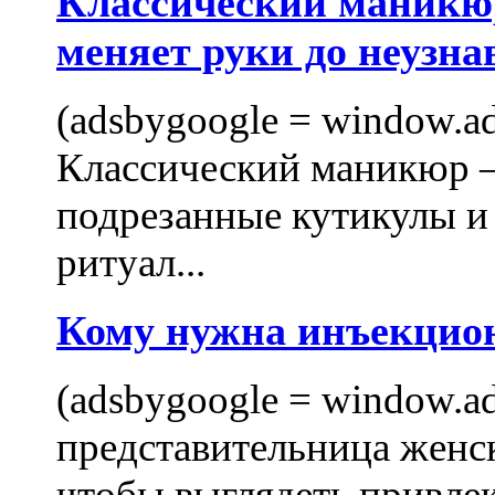
Классический маникюр
меняет руки до неузна
(adsbygoogle = window.ads
Классический маникюр —
подрезанные кутикулы и
ритуал...
Кому нужна инъекцио
(adsbygoogle = window.ads
представительница женск
чтобы выглядеть привлек