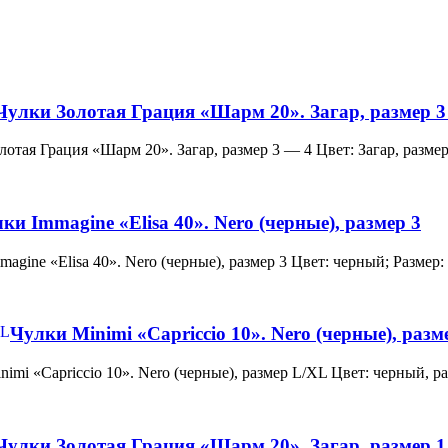
Чулки Золотая Грация «Шарм 20». Загар, размер 3
и Золотая Грация «Шарм 20». Загар, размер 3 — 4 Цвет: Загар, ра
ки Immagine «Elisa 40». Nero (черные), размер 3
 Immagine «Elisa 40». Nero (черные), размер 3 Цвет: черный; Раз
Чулки Minimi «Capriccio 10». Nero (черные), раз
и Minimi «Capriccio 10». Nero (черные), размер L/XL Цвет: черны
Чулки Золотая Грация «Шарм 20». Загар, размер 1