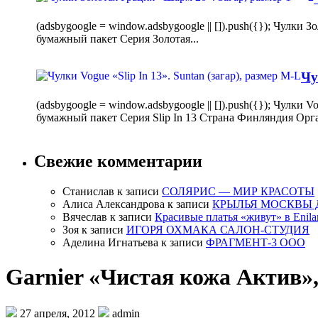
(adsbygoogle = window.adsbygoogle || []).push({}); Чулк
бумажный пакет Серия Золотая...
Чу
(adsbygoogle = window.adsbygoogle || []).push({}); Чулки
бумажный пакет Серия Slip In 13 Страна Финляндия Орг
Свежие комментарии
Станислав
к записи
СОЛЯРИС — МИР КРАСОТЫ
Алиса Александрова
к записи
КРЫЛЬЯ МОСКВЫ 
Вячеслав
к записи
Красивые платья «живут» в Enila
Зоя
к записи
ИГОРЯ ОХМАКА САЛОН-СТУДИЯ
Аделина Игнатьева
к записи
ФРАГМЕНТ-3 ООО
Garnier «Чистая кожа Актив»
27 апреля, 2012
admin