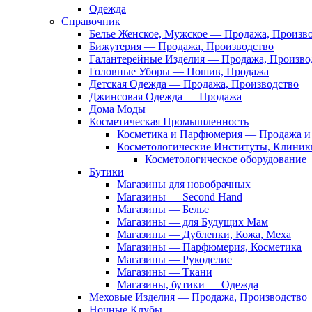
Одежда
Справочник
Белье Женское, Мужское — Продажа, Произв
Бижутерия — Продажа, Производство
Галантерейные Изделия — Продажа, Произво
Головные Уборы — Пошив, Продажа
Детская Одежда — Продажа, Производство
Джинсовая Одежда — Продажа
Дома Моды
Косметическая Промышленность
Косметика и Парфюмерия — Продажа и 
Косметологические Институты, Клиник
Косметологическое оборудование
Бутики
Магазины для новобрачных
Магазины — Second Hand
Магазины — Белье
Магазины — для Будущих Мам
Магазины — Дубленки, Кожа, Меха
Магазины — Парфюмерия, Косметика
Магазины — Рукоделие
Магазины — Ткани
Магазины, бутики — Одежда
Меховые Изделия — Продажа, Производство
Ночные Клубы