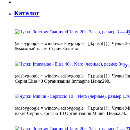
Каталог
(adsbygoogle = window.adsbygoogle || []).push({}); Чулк
бумажный пакет Серия Золотая...
Чул
(adsbygoogle = window.adsbygoogle || []).push({}); Чулки
Серия Elisa 40 Организация Immagine Цена:298...
(adsbygoogle = window.adsbygoogle || []).push({}); Чулк
пакет Серия Capriccio 10 Организация Minimi Цена:224...