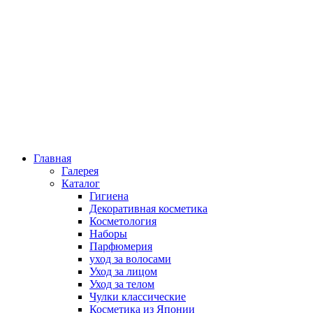
Главная
Галерея
Каталог
Гигиена
Декоративная косметика
Косметология
Наборы
Парфюмерия
уход за волосами
Уход за лицом
Уход за телом
Чулки классические
Косметика из Японии