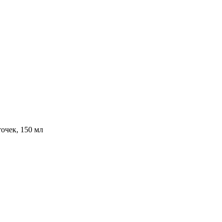
очек, 150 мл