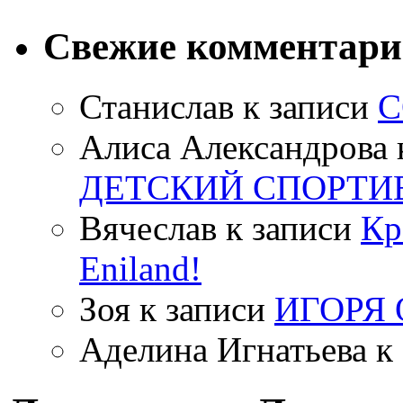
Свежие комментар
Станислав
к записи
С
Алиса Александрова
ДЕТСКИЙ СПОРТИ
Вячеслав
к записи
Кр
Eniland!
Зоя
к записи
ИГОРЯ
Аделина Игнатьева
к 