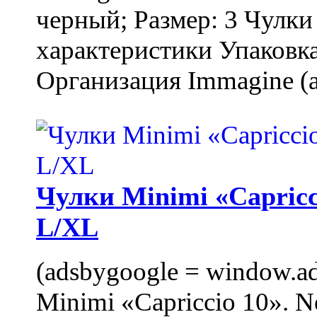
черный; Размер: 3 Чулк
характеристики Упаковка
Организация Immagine (a
Чулки Minimi «Capricci
L/XL
(adsbygoogle = window.ads
Minimi «Capriccio 10». N