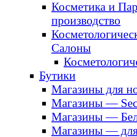
Косметика и Па
производство
Косметологичес
Салоны
Косметологич
Бутики
Магазины для н
Магазины — Sec
Магазины — Бел
Магазины — дл