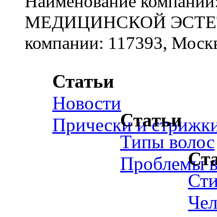
Наименование компан
МЕДИЦИНСКОЙ ЭСТЕТИ
компании: 117393, Москв
Статьи
Новости
Статьи
Прически и стрижк
Типы волос
Ст
Проблемы в
Ст
Чел