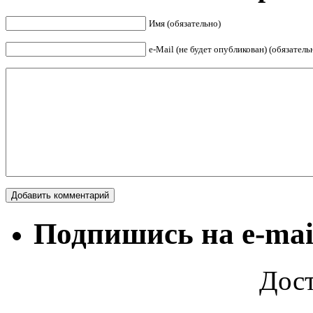
Имя (обязательно)
е-Mail (не будет опубликован) (обязатель
Подпишись на e-mai
Дост