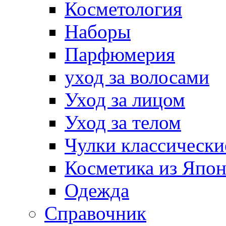
Косметология
Наборы
Парфюмерия
уход за волосами
Уход за лицом
Уход за телом
Чулки классически
Косметика из Япо
Одежда
Справочник