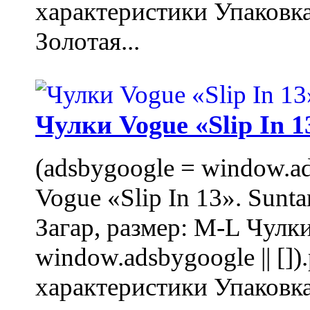
характеристики Упаковк
Золотая...
Чулки Vogue «Slip In 1
(adsbygoogle = window.ads
Vogue «Slip In 13». Sunta
Загар, размер: M-L Чулки
window.adsbygoogle || []
характеристики Упаковк