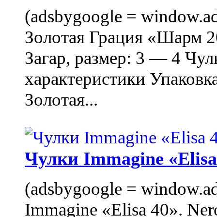
(adsbygoogle = window.ads
Золотая Грация «Шарм 20
Загар, размер: 3 — 4 Чу
характеристики Упаковк
Золотая...
Чулки Immagine «Elisa 
(adsbygoogle = window.ads
Immagine «Elisa 40». Ner