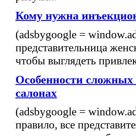
Кому нужна инъекцио
(adsbygoogle = window.ads
представительница женск
чтобы выглядеть привлек
Особенности сложных
салонах
(adsbygoogle = window.ads
правило, все представит