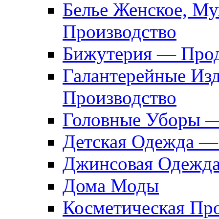
Белье Женское, М
Производство
Бижутерия — Прод
Галантерейные Из
Производство
Головные Уборы 
Детская Одежда —
Джинсовая Одежд
Дома Моды
Косметическая Пр