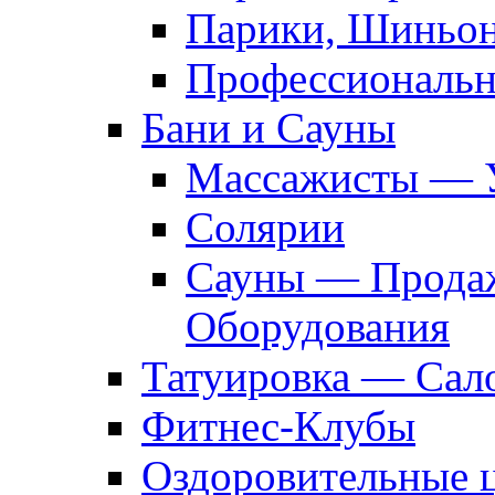
Парики, Шиньон
Профессиональн
Бани и Сауны
Массажисты — 
Солярии
Сауны — Продаж
Оборудования
Татуировка — Сал
Фитнес-Клубы
Оздоровительные 