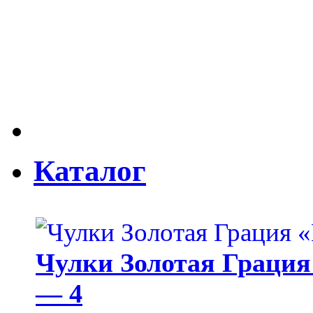
Каталог
Чулки Золотая Грация 
— 4