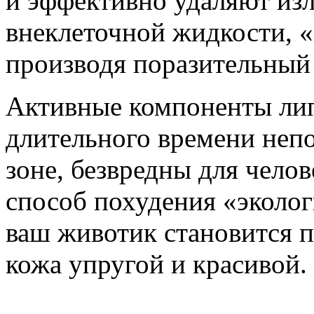
и эффективно удаляют из
внеклеточной жидкости, «
производя поразительный
Активные компоненты лип
длительного времени неп
зоне, безвредны для челов
способ похудения «эколог
ваш животик становится п
кожа упругой и красивой.