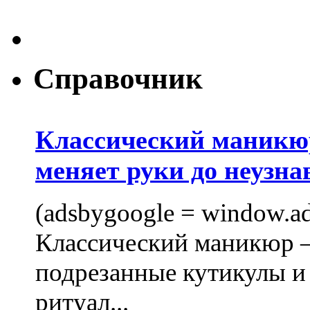
Справочник
Классический маникюр
меняет руки до неузна
(adsbygoogle = window.ads
Классический маникюр —
подрезанные кутикулы и
ритуал...