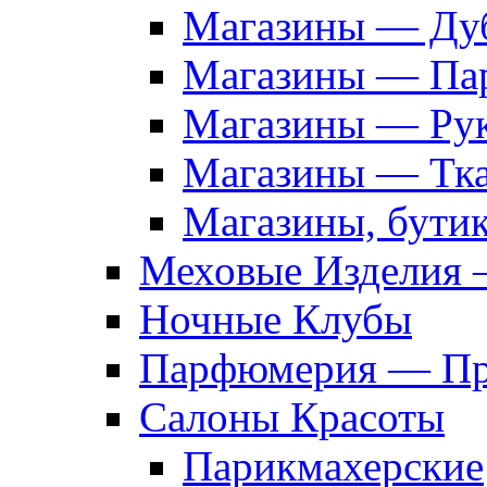
Магазины — Дуб
Магазины — Па
Магазины — Рук
Магазины — Тк
Магазины, бути
Меховые Изделия 
Ночные Клубы
Парфюмерия — Про
Салоны Красоты
Парикмахерские