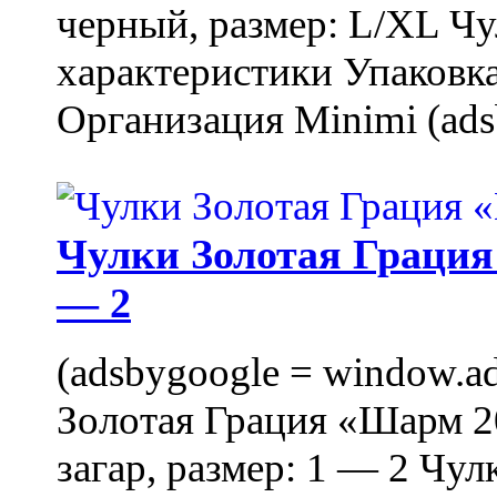
черный, размер: L/XL Ч
характеристики Упаковка
Организация Minimi (ads
Чулки Золотая Грация 
— 2
(adsbygoogle = window.ads
Золотая Грация «Шарм 20
загар, размер: 1 — 2 Чу