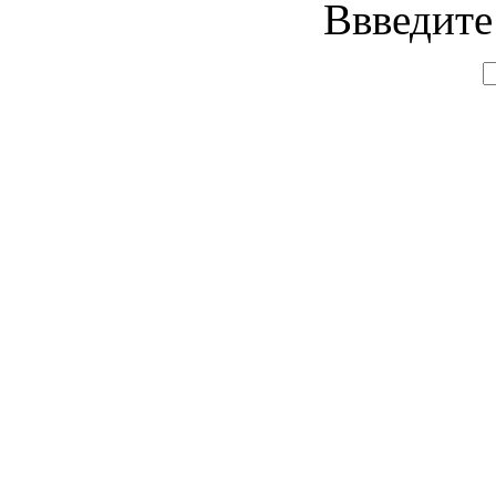
Ввведите